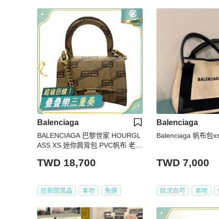
Balenciaga
Balenciaga
BALENCIAGA 巴黎世家 HOURGL
Balenciaga 帆布包x
ASS XS 迷你肩背包 PVC帆布 老花
焦糖色 古銅釦
TWD 18,700
TWD 7,000
近新閒置品
本地
免運
狀況尚可
本地