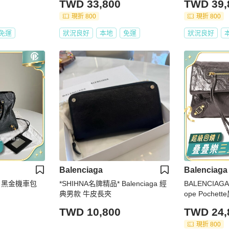
TWD 33,800
TWD 39,
現折 800
現折 800
免運
狀況良好
本地
免運
狀況良好
Balenciaga
Balenciaga
y中號 黑金機車包
*SHIHNA名牌精品* Balenciaga 經
BALENCIAGA
典男款 牛皮長夾
ope Pochet
TWD 10,800
TWD 24,
現折 800