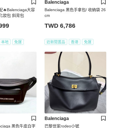
Balenciaga
Balenciaga大容
Balenciaga 黑色手拿包/ 收納袋 26
化妝包 斜背包
cm
999
TWD 6,786
本地
免運
近新閒置品
香港
免運
Balenciaga
lenciaga 黑色牛皮白字
巴黎世家rodeo小號