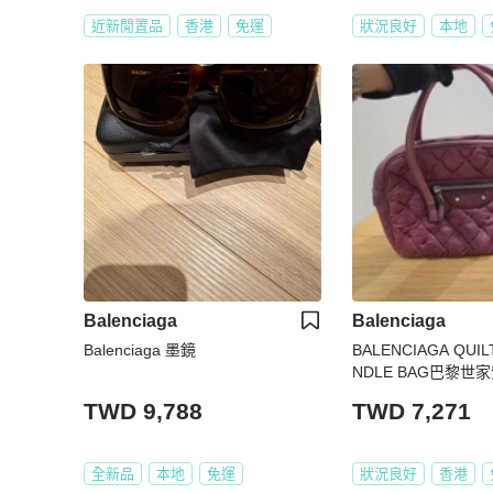
近新閒置品
香港
免運
狀況良好
本地
Balenciaga
Balenciaga
Balenciaga 墨鏡
BALENCIAGA QUIL
NDLE BAG巴黎世
TWD 9,788
TWD 7,271
全新品
本地
免運
狀況良好
香港