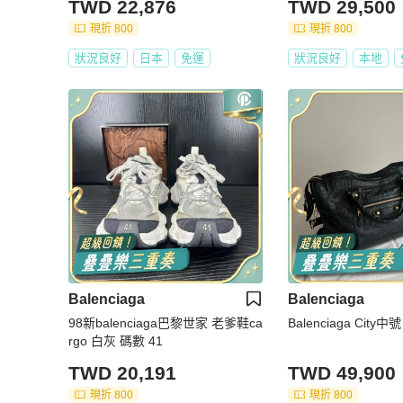
TWD 22,876
TWD 29,500
現折 800
現折 800
狀況良好
日本
免運
狀況良好
本地
Balenciaga
Balenciaga
98新balenciaga巴黎世家 老爹鞋ca
Balenciaga Cit
rgo 白灰 碼數 41
TWD 20,191
TWD 49,900
現折 800
現折 800