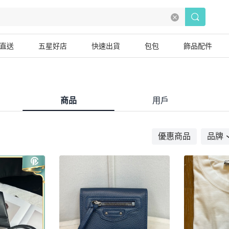
直送
五星好店
快速出貨
包包
飾品配件
商品
用戶
優惠商品
品牌