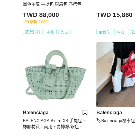
黑色羊皮 手提包 單肩包 斜挎包
TWD 88,000
TWD 15,880
現折 2,000
狀況良好
本地
免運
全新品
本地
免
Balenciaga
Balenciaga
BALENCIAGA Bistro XS 手提包，
🏷Balenciaga機車包
橡膠材質，兩用，青檸綠/銀色，貨
號 671342，正品號 147970V