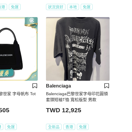
香港
免運
狀況良好
本地
免運
Balenciaga
a巴黎世家 字母帆布 Tot
Balenciaga巴黎世家字母印花圓領
套頭短袖T恤 寬松版型 男款
505
TWD 12,925
港
免運
全新品
香港
免運