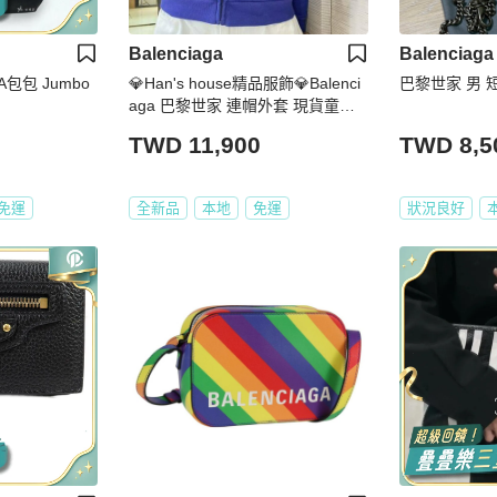
Balenciaga
Balenciaga
GA包包 Jumbo
💎Han's house精品服飾💎Balenci
巴黎世家 男 
aga 巴黎世家 連帽外套 現貨童裝1
0歲
TWD 11,900
TWD 8,5
免運
全新品
本地
免運
狀況良好