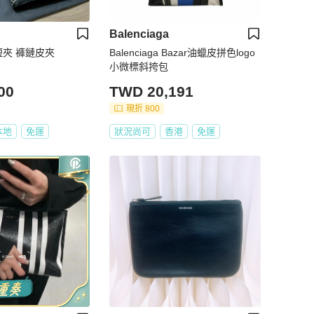
Balenciaga
短夾 褲鏈皮夾
Balenciaga Bazar油蠟皮拼色logo
小微標斜挎包
00
TWD 20,191
現折 800
本地
免運
狀況尚可
香港
免運