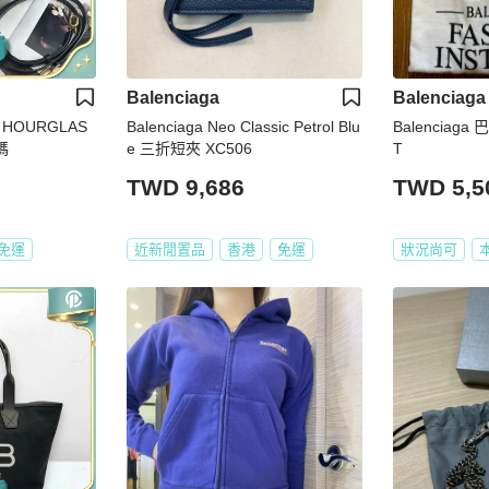
Balenciaga
Balenciaga
 HOURGLAS
Balenciaga Neo Classic Petrol Blu
Balenciag
碼
e 三折短夾 XC506
T
TWD 9,686
TWD 5,5
免運
近新閒置品
香港
免運
狀況尚可