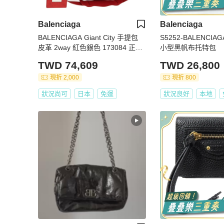
Balenciaga
Balenciaga
BALENCIAGA Giant City 手提包
S5252-BALENCIA
皮革 2way 紅色銀色 173084 正品
小型黑帆布托特包
185342M
TWD 74,609
TWD 26,800
現折 2,000
現折 800
狀況尚可
日本
免運
狀況良好
本地