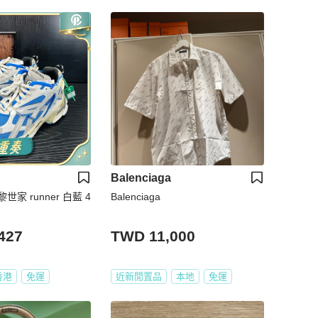
Balenciaga
巴黎世家 runner 白藍 4
Balenciaga
427
TWD 11,000
香港
免運
近新閒置品
本地
免運