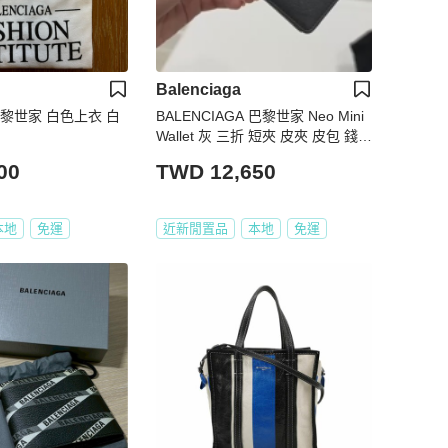
Balenciaga
a 巴黎世家 白色上衣 白
BALENCIAGA 巴黎世家 Neo Mini
Wallet 灰 三折 短夾 皮夾 皮包 錢包
卡包 卡夾
00
TWD 12,650
本地
免運
近新閒置品
本地
免運