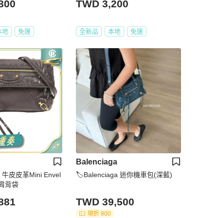
800
TWD 3,200
本地
免運
全新品
本地
免運
Balenciaga
 牛皮皮革Mini Envel
🏷Balenciaga 迷你機車包(深藍)
te肩背袋
881
TWD 39,500
現折 800