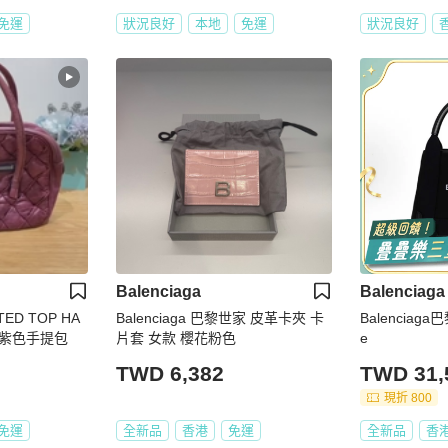
免運
狀況良好
本地
免運
狀況良好
Balenciaga
Balenciaga
TED TOP HA
Balenciaga 巴黎世家 皮革卡夾 卡
Balenciag
家紫色手提包
片套 女款 櫻花粉色
e
TWD 6,382
TWD 31,
現折 800
免運
全新品
香港
免運
全新品
香