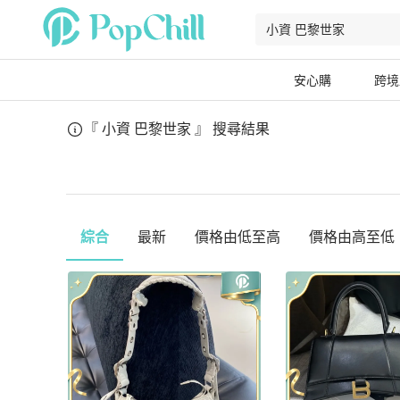
安心購
跨境
『 小資 巴黎世家 』
搜尋結果
綜合
最新
價格由低至高
價格由高至低