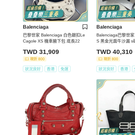
Balenciaga
Balenciaga
巴黎世家 Balenciaga 白色銀扣Le
Balenciaga巴黎世家
Cagole XS 機車腋下包 底長22
S 黑金光面牛沙漏 s
TWD 31,909
TWD 40,310
現折 800
現折 800
狀況良好
香港
免運
狀況良好
香港