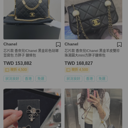
Chanel
Chanel
芯片款 香奈兒/Chanel 黑金彩色琺瑯
芯片款 香奈兒/Chanel 黑金羊皮雙珍
荳腐包 方胖子 鏈條包
珠湯圓大mini方胖子鏈條包
TWD 153,882
TWD 168,827
現折 4,500
現折 4,500
狀況良好
香港
免運
狀況良好
香港
免運