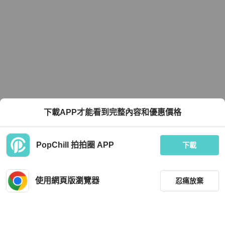
下載APP才能看到完整內容和優惠價格
PopChill 拍拍圈 APP
下載
使用網頁版瀏覽器
忍痛放棄