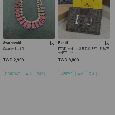
Swarovski
Fendi
Swarovski 項鍊
FENDI vintage經典老花法棍三折短夾
🤎便宜小物
TWD 2,999
TWD 8,800
近新閒置品
本地
免運
狀況良好
本地
免運