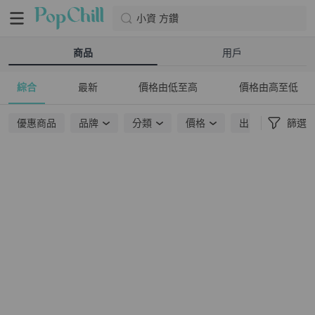
小資 方鑽
商品
用戶
綜合
最新
價格由低至高
價格由高至低
優惠商品
品牌
分類
價格
出貨地點
篩選