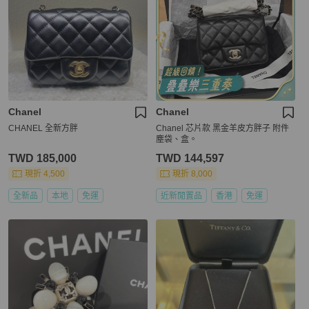
Chanel
Chanel
CHANEL 全新方胖
Chanel 芯片款 黑金羊皮方胖子 附件
塵袋、盒。
TWD 185,000
TWD 144,597
現折 4,500
現折 8,000
全新品
本地
免運
近新閒置品
香港
免運