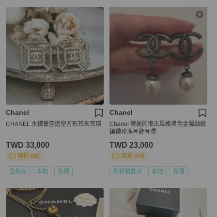
Chanel
Chanel
CHANEL 水鑽簍空造型方形耳夾耳環
Chanel 華麗的復古風格黑色金屬點綴
鑲鑽珍珠耳針耳環
TWD 33,000
TWD 23,000
現折 800
現折 800
全新品
本地
免運
近新閒置品
本地
免運