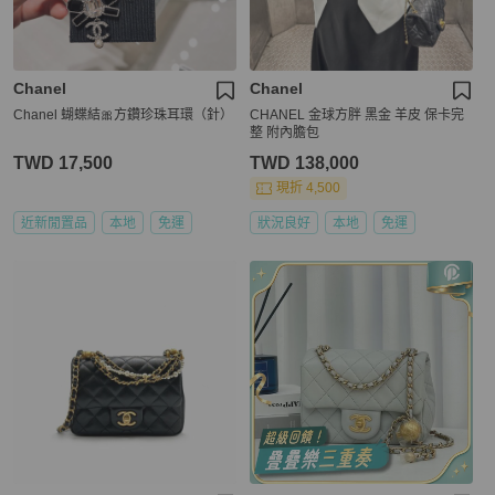
Chanel
Chanel
Chanel 蝴蝶結🎀方鑽珍珠耳環（針）
CHANEL 金球方胖 黑金 羊皮 保卡完
整 附內膽包
TWD 17,500
TWD 138,000
現折 4,500
近新閒置品
本地
免運
狀況良好
本地
免運