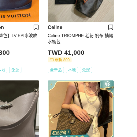
on
Celine
藍色】LV EPI水波紋
Celine TRIOMPHE 老花 帆布 抽繩
水桶包
800
TWD 41,000
現折 800
本地
免運
全新品
本地
免運