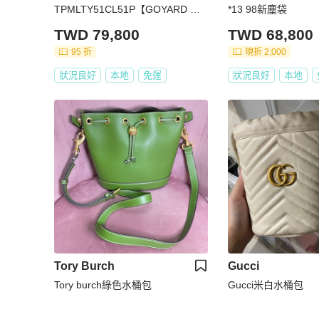
TPMLTY51CL51P【GOYARD 高
*13 98新塵袋
雅德】 PEFLOTPMLTY51CL51P
TWD 79,800
TWD 68,800
95 折
現折 2,000
狀況良好
本地
免運
狀況良好
本地
Tory Burch
Gucci
Tory burch綠色水桶包
Gucci米白水桶包