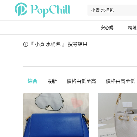
安心購
跨境
『 小資 水桶包 』
搜尋結果
綜合
最新
價格由低至高
價格由高至低