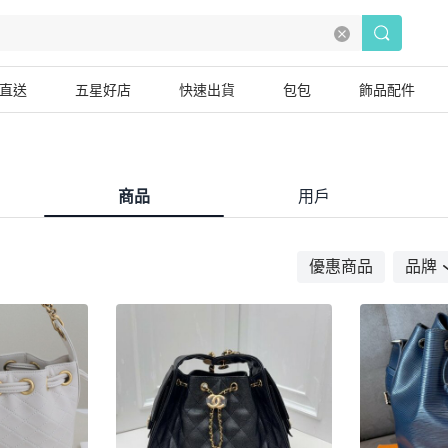
直送
五星好店
快速出貨
包包
飾品配件
商品
用戶
優惠商品
品牌