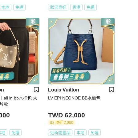
本地
免運
狀況良好
香港
免運
on
Louis Vuitton
all in bb水桶包 大
LV EPI NEONOE BB水桶包
芯片款
000
TWD 62,000
現折 2,000
本地
免運
近新閒置品
本地
免運