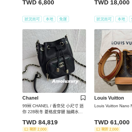
TWD 6,800
TWD 18,000
狀況尚可
本地
免運
狀況尚可
本地
Chanel
Louis Vuitton
99🆕 CHANEL / 香奈兒 小尺寸 迷
Louis Vuitton Nan
你 22B秋冬 菱格皮穿鏈 抽繩水桶
魚子醬牛皮 超迷你 超可愛🉐
TWD 84,819
TWD 61,000
現折 2,000
現折 2,000