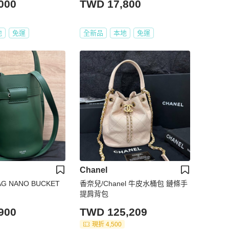
000
TWD 17,800
地
免運
全新品
本地
免運
Chanel
BAG NANO BUCKET
香奈兒/Chanel 牛皮水桶包 鏈條手
提肩背包
900
TWD 125,209
現折 4,500