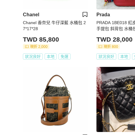
Chanel
Prada
Chanel 香奈兒 牛仔深藍 水桶包 2
PRADA 1BE018 
7*17*28
手提包 斜背包 水桶
TWD 85,800
TWD 28,000
現折 2,000
現折 800
狀況良好
本地
免運
狀況良好
本地