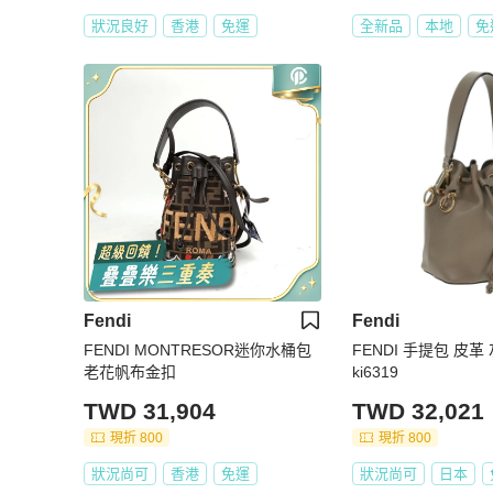
狀況良好
香港
免運
全新品
本地
免
Fendi
Fendi
FENDI MONTRESOR迷你水桶包
FENDI 手提包 皮革
老花帆布金扣
ki6319
TWD 31,904
TWD 32,021
現折 800
現折 800
狀況尚可
香港
免運
狀況尚可
日本