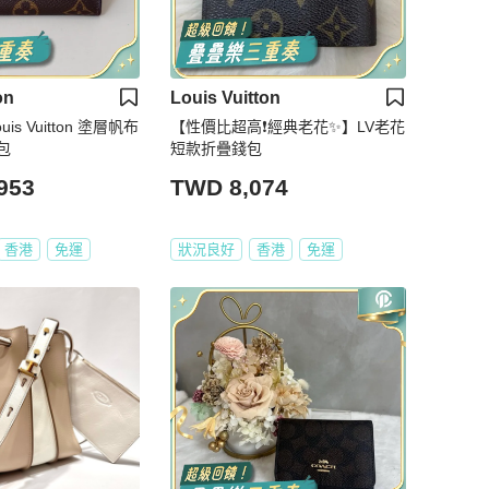
on
Louis Vuitton
uis Vuitton 塗層帆布
【性價比超高❗️經典老花✨】LV老花
包
短款折疊錢包
953
TWD 8,074
香港
免運
狀況良好
香港
免運