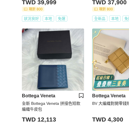
TWD 39,999
TWD 37,900
現折 800
現折 800
狀況良好
本地
免運
全新品
本地
免
Bottega Veneta
Bottega Veneta
全新 Bottega Veneta 拼接色短款
BV 大編織對開零錢
編織牛皮包
TWD 12,113
TWD 4,300