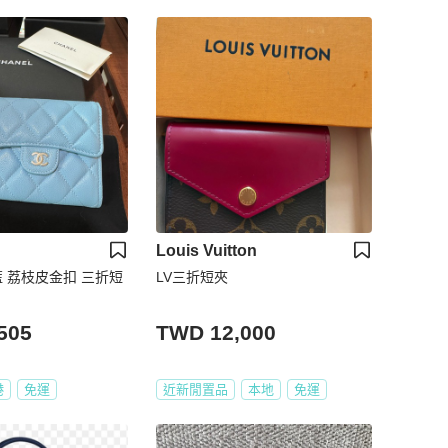
Louis Vuitton
兒藍 荔枝皮金扣 三折短
LV三折短夾
505
TWD 12,000
港
免運
近新閒置品
本地
免運