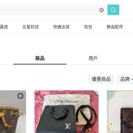
直送
五星好店
快速出貨
包包
飾品配件
商品
用戶
優惠商品
品牌