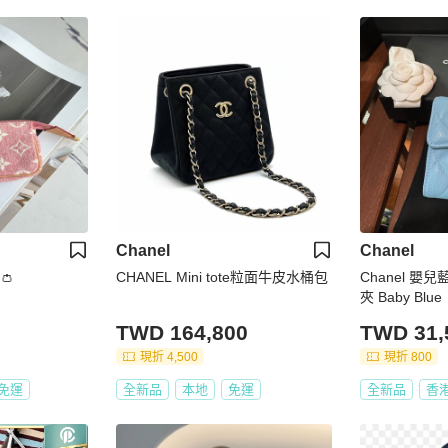
Chanel
Chanel
👛
CHANEL Mini tote粒面牛皮水桶包
Chanel 嬰
夾 Baby Blue
TWD 164,800
TWD 31,
現折 4,500
現折 800
免運
全新品
本地
免運
全新品
香