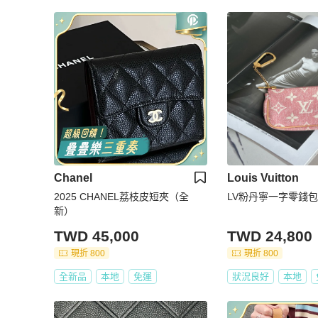
Chanel
Louis Vuitton
2025 CHANEL荔枝皮短夾（全
LV粉丹寧一字零錢包
新）
TWD 45,000
TWD 24,800
現折 800
現折 800
全新品
本地
免運
狀況良好
本地