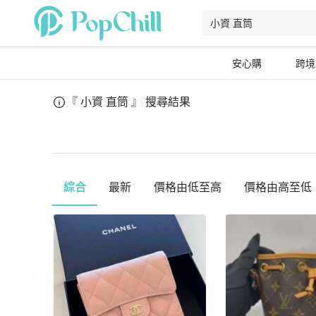
安心購
跨境
『 小資 直筒 』
搜尋結果
綜合
最新
價格由低至高
價格由高至低