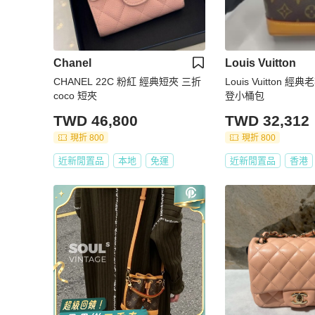
Chanel
Louis Vuitton
CHANEL 22C 粉紅 經典短夾 三折
Louis Vuitton 
coco 短夾
登小桶包
TWD 46,800
TWD 32,312
現折 800
現折 800
近新閒置品
本地
免運
近新閒置品
香港