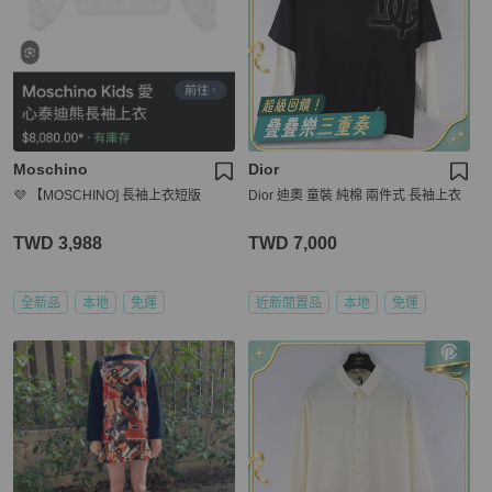
Moschino
Dior
💜 【MOSCHINO] 長袖上衣短版
Dior 迪奧 童裝 純棉 兩件式 長袖上衣
TWD 3,988
TWD 7,000
全新品
本地
免運
近新閒置品
本地
免運