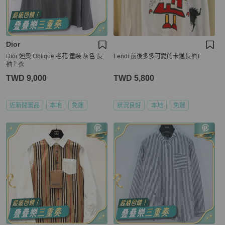
Dior
Dior 迪奧 Oblique 老花 童裝 灰色 長
Fendi 前後多多可愛的卡通長袖T
袖上衣
TWD 9,000
TWD 5,800
近新閒置品
本地
免運
狀況良好
本地
免運