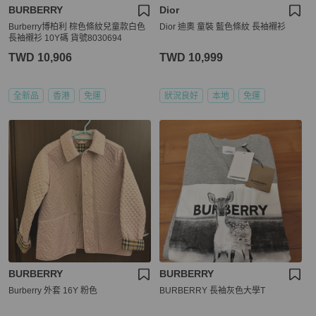
BURBERRY
Dior
Burberry博柏利 棕色條紋兒童款白色
Dior 迪奧 童裝 藍色條紋 長袖襯衫
長袖襯衫 10Y碼 貨號8030694
TWD 10,906
TWD 10,999
全新品
香港
免運
狀況良好
本地
免運
BURBERRY
BURBERRY
Burberry 外套 16Y 粉色
BURBERRY 長袖灰色大學T