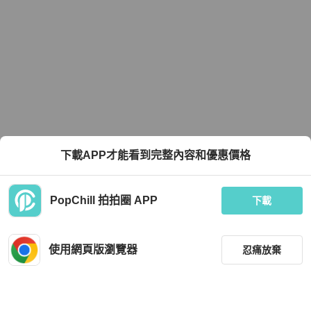
下載APP才能看到完整內容和優惠價格
PopChill 拍拍圈 APP
下載
使用網頁版瀏覽器
忍痛放棄