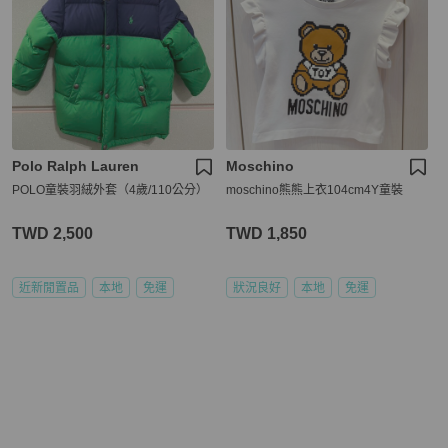
Polo Ralph Lauren
Moschino
POLO童裝羽絨外套（4歲/110公分）
moschino熊熊上衣104cm4Y童裝
TWD 2,500
TWD 1,850
近新閒置品
本地
免運
狀況良好
本地
免運