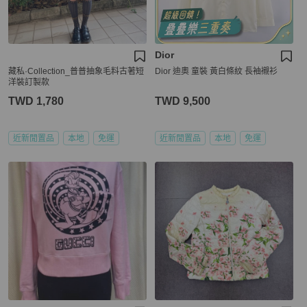
Dior
藏私·Collection_普普抽象毛料古著短
Dior 迪奧 童裝 黃白條紋 長袖襯衫
洋裝訂製款
TWD 1,780
TWD 9,500
近新閒置品
本地
免運
近新閒置品
本地
免運