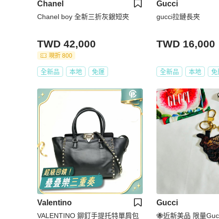
Chanel
Gucci
Chanel boy 全新三折灰銀短夾
gucci拉鏈長夾
TWD 42,000
TWD 16,000
現折 800
全新品
本地
免運
全新品
本地
免
Valentino
Gucci
VALENTINO 鉚釘手提托特單肩包
🐝近新美品 限量Guc