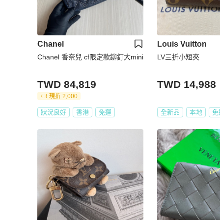
Chanel
Louis Vuitton
Chanel 香奈兒 cf限定款鉚釘大mini
LV三折小短夾
TWD 84,819
TWD 14,988
現折 2,000
狀況良好
香港
免運
全新品
本地
免