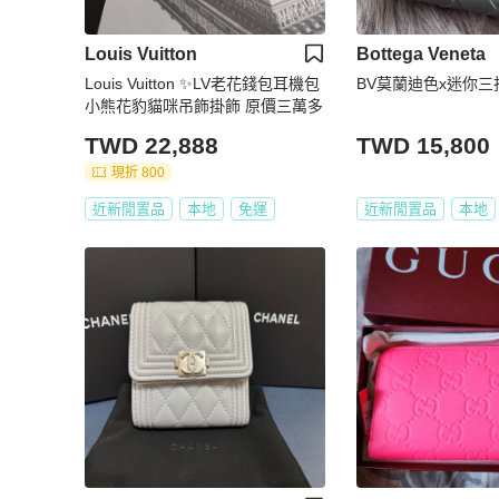
Louis Vuitton
Bottega Veneta
Louis Vuitton ✨LV老花錢包耳機包
BV莫蘭迪色x迷你三
小熊花豹貓咪吊飾掛飾 原價三萬多
TWD 22,888
TWD 15,800
現折 800
近新閒置品
本地
免運
近新閒置品
本地