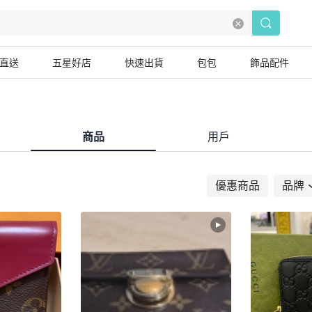
直送
五星好店
快速出貨
包包
飾品配件
商品
用戶
優惠商品
品牌