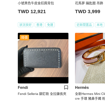
小號黑色牛皮金扣肩背包
花馬夢 鑰匙圈 吊飾
TWD 12,921
TWD 3,999
狀況良好
香港
免運
近新閒置品
本地
降價
Fendi
Hermès
Fendi Selleria 鉚釘款 全拉鍊長夾
全新Hermes Mini Cli
cre 手環 豬鼻