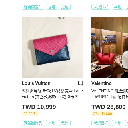
近新閒置品
香港
免運
狀況良好
本地
Louis Vuitton
Valentino
🎁送禮等級 新款 LV路易威登 Louis
VALENTINO 紅
Vuitton 拼色水波紋epi 3折8卡零錢
9.5*19*11 9新 配
袋短夾
TWD 10,999
TWD 28,800
95 折
現折 800
近新閒置品
本地
免運
狀況良好
本地