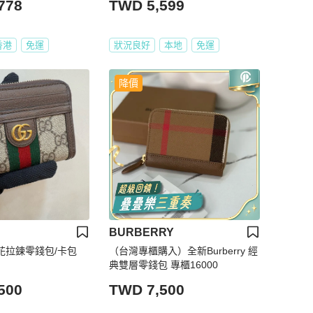
778
TWD 5,599
香港
免運
狀況良好
本地
免運
降價
BURBERRY
老花拉鍊零錢包/卡包
（台灣專櫃購入）全新Burberry 經
典雙層零錢包 專櫃16000
500
TWD 7,500