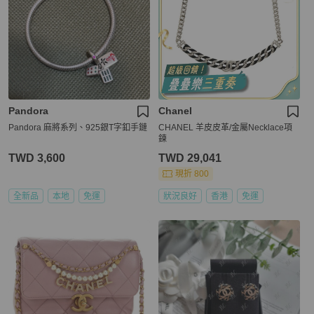
Pandora
Chanel
Pandora 麻將系列、925銀T字釦手鏈
CHANEL 羊皮皮革/金屬Necklace項
鍊
TWD 3,600
TWD 29,041
現折 800
全新品
本地
免運
狀況良好
香港
免運