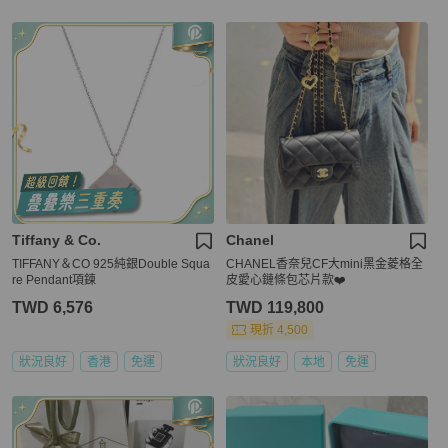
Tiffany & Co.
Chanel
TIFFANY＆CO 925純銀Double Squa
CHANEL香奈兒CF大mini黑金菱格全
re Pendant項鍊
皮愛心鏈條包芯片款❤️
TWD 6,576
TWD 119,800
現折 4,500
狀況良好
香港
免運
狀況良好
本地
免運