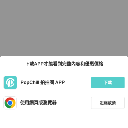
下載APP才能看到完整內容和優惠價格
PopChill 拍拍圈 APP
下載
使用網頁版瀏覽器
忍痛放棄