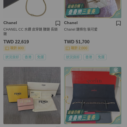
Chanel
Chanel
CHANEL CC 水鑽 皮穿鏈 腰鏈 長頸
Chanel 鏈條包 裝可愛
鏈
TWD 22,619
TWD 51,700
現折 800
現折 2,000
狀況良好
香港
免運
狀況良好
香港
免運