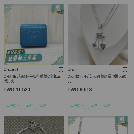
Chanel
Dior
CHANEL藍綠色牛皮衍縫雙C金釦三
Dior 銀色可拆卸掛飾雙層長項鏈 XB0
折短夾
51
TWD 11,520
TWD 9,613
狀況尚可
本地
免運
狀況尚可
香港
免運