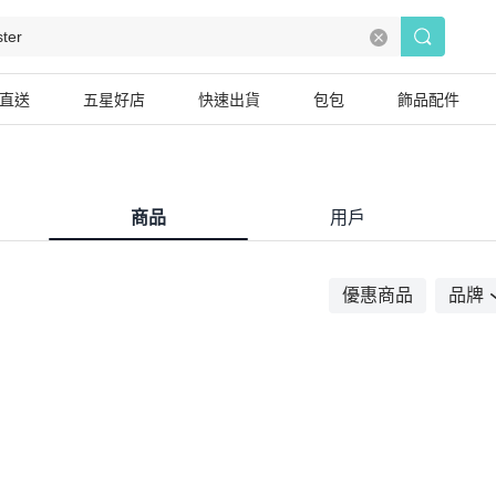
直送
五星好店
快速出貨
包包
飾品配件
商品
用戶
優惠商品
品牌