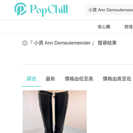
安心購
跨境
『 小資 Ann Demeulemeester 』
搜尋結果
綜合
最新
價格由低至高
價格由高至低