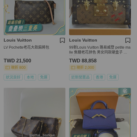
Louis Vuitton
Louis Vuitton
LV Pochette老花大款麻將包
99新Louis Vuitton 路易威登 petite ma
lle 焦糖老花拼色 男女同款硬盒子 芯
片款
TWD 21,500
TWD 88,858
現折 800
現折 2,000
狀況良好
本地
免運
近新閒置品
香港
免運