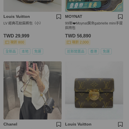
Louis Vuitton
MOYNAT
LV 經典花紋麻將包（小）
99新❤️Moynat莫奈gabrielle mini手提
斜挎包
TWD 29,999
TWD 56,890
現折 800
現折 2,000
全新品
本地
免運
近新閒置品
香港
免運
Chanel
Louis Vuitton