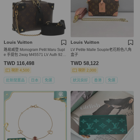
Louis Vuitton
Louis Vuitton
路易威登 Monogram Petit Maru Supl
LV Petite Malle Souple老花粉色八角
e 手提包 2way M45571 LV Auth 927
盒子
41S
TWD 116,498
TWD 58,122
現折 4,500
現折 2,000
近新閒置品
日本
免運
狀況良好
香港
免運