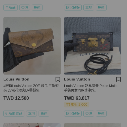
全新品
香港
免運
狀況良好
本地
免運
Louis Vuitton
Louis Vuitton
#現貨Louis Vuitton ZOÉ 錢包 三折短
Louis Vuitton 路易威登 Petite Malle
夾 LV老花短夾LV零錢包
手袋男女同款 斜挎包
TWD 12,500
TWD 63,817
現折 2,000
近新閒置品
本地
免運
狀況良好
香港
免運