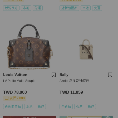
狀況良好
本地
免運
近新閒置品
本地
免運
Louis Vuitton
Bally
LV Petite Malle Souple
Akelei 斜揹袋/托特包
TWD 78,000
TWD 11,059
現折 2,000
近新閒置品
本地
免運
全新品
香港
免運