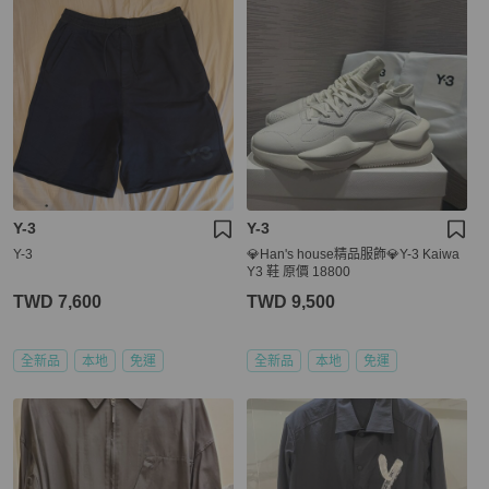
Y-3
Y-3
Y-3
💎Han's house精品服飾💎Y-3 Kaiwa
Y3 鞋 原價 18800
TWD 7,600
TWD 9,500
全新品
本地
免運
全新品
本地
免運