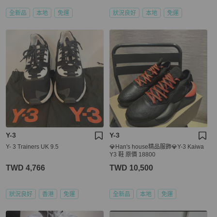
全新品
本地
免運
狀況良好
本地
免運
Y-3
Y-3
Y- 3 Trainers UK 9.5
💎Han's house精品服飾💎Y-3 Kaiwa
Y3 鞋 原價 18800
TWD 4,766
TWD 10,500
狀況良好
香港
免運
全新品
本地
免運