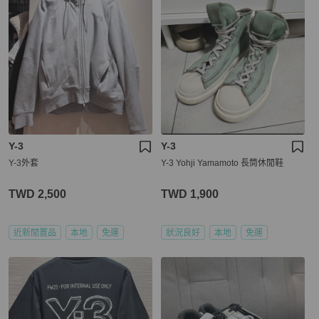
Y-3
Y-3
Y-3外套
Y-3 Yohji Yamamoto 長筒休閒鞋
TWD 2,500
TWD 1,900
近新閒置品
本地
免運
狀況良好
本地
免運