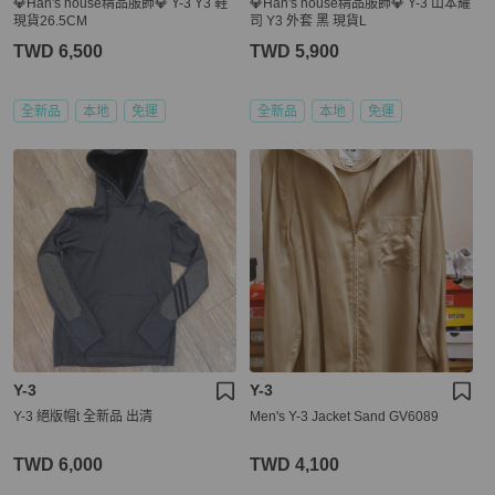
💎Han's house精品服飾💎 Y-3 Y3 鞋
💎Han's house精品服飾💎 Y-3 山本耀
現貨26.5CM
司 Y3 外套 黑 現貨L
TWD 6,500
TWD 5,900
全新品
本地
免運
全新品
本地
免運
Y-3
Y-3
Y-3 絕版帽t 全新品 出清
Men's Y-3 Jacket Sand GV6089
TWD 6,000
TWD 4,100