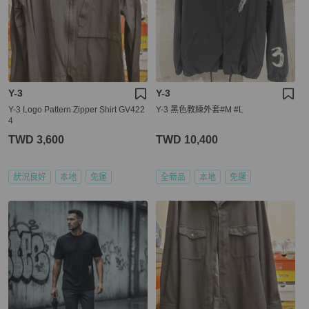
Y-3
Y-3
Y-3 Logo Pattern Zipper Shirt GV422
Y-3 黑色教練外套#M #L
4
TWD 3,600
TWD 10,400
狀況良好
本地
免運
全新品
本地
免運