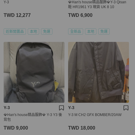
Y-3
💎Han's house精品服飾💎Y-3 Qisan
鞋 HR1961 Y3 現貨 UK 8 10
TWD 12,277
TWD 6,900
近新閒置品
本地
免運
全新品
本地
免運
Y-3
Y-3
💎Han's house精品服飾💎 Y-3 Y3 後
Y-3 M CH2 GFX BOMBER/20AW
背包
TWD 9,000
TWD 18,000