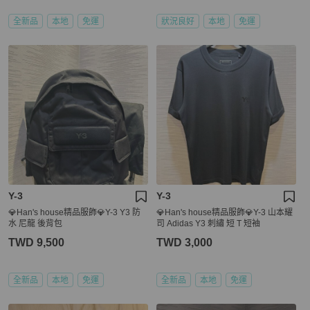
全新品
本地
免運
狀況良好
本地
免運
Y-3
Y-3
💎Han's house精品服飾💎Y-3 Y3 防
💎Han's house精品服飾💎Y-3 山本耀
水 尼龍 後背包
司 Adidas Y3 刺繡 短 T 短袖
TWD 9,500
TWD 3,000
全新品
本地
免運
全新品
本地
免運