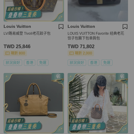
Louis Vuitton
Louis Vuitton
LV/路易威登 Tivoli老花餃子包
LOUIS VUITTON Favorite 经典老花
饺子包腋下包单肩包
TWD 25,846
TWD 71,802
現折 800
現折 2,000
狀況良好
香港
免運
狀況良好
香港
免運