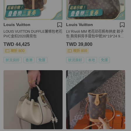
Louis Vuitton
Louis Vuitton
LOUIS VUITTON DUFFLE薯條包老花
LV Rivoli MM 老花印花帆布拼皮 餃子
PVC金扣2020肩背包
包 肩背斜背手提包中號36*19*24 98
新配件塵袋
TWD 44,425
TWD 39,800
現折 800
現折 800
狀況良好
香港
免運
狀況良好
本地
免運