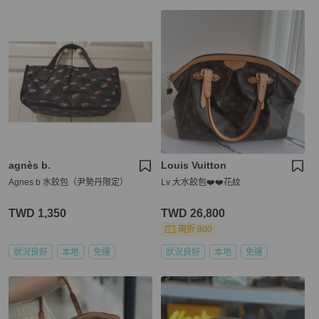
agnès b.
Louis Vuitton
Agnes b 水餃包（尹勢丹限定）
Lv 大水餃包❤️❤️花紋
TWD 1,350
TWD 26,800
現折 800
狀況良好
本地
免運
狀況良好
本地
免運