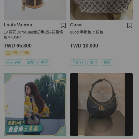
Louis Vuitton
Gucci
LV 原花DuffleBag金釦手提肩背薯條
gucci 手提包 水餃包
包M43587
TWD 65,800
TWD 10,000
現折 2,000
狀況良好
本地
免運
全新品
本地
免運