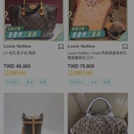
Louis Vuitton
Louis Vuitton
LV 老花 餃子包 兩用
Louis Vuitton • Toast 秀款棋盤格老花
雙面薯條包 芯片✨
TWD 48,460
TWD 78,800
現折 800
現折 2,000
狀況良好
香港
免運
狀況良好
本地
免運