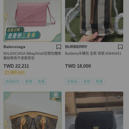
Balenciaga
BURBERRY
BALENCIAGA BBagSmall豆腐包鱷魚
Burberry水桶包 全新 貨號 80840451
壓紋粉色牛皮肩背包
TWD 22,211
TWD 18,000
現折 800
狀況尚可
香港
免運
全新品
本地
免運