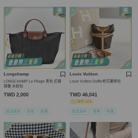
Longchamp
Louis Vuitton
LONGCHAMP Le Pliage 黑色 尼龍
Louis Vuitton Duffle老花薯條包
摺疊 水餃包
TWD 2,000
TWD 46,041
現折 800
狀況良好
本地
免運
狀況良好
香港
免運