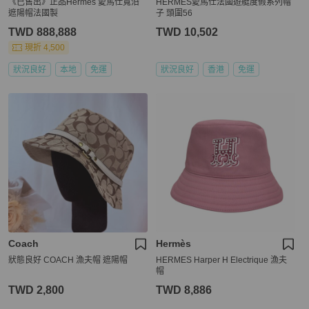
《已售出》正品Hermes 愛馬仕寬沿
HERMES愛馬仕法國遊艇度假系列帽
遮陽帽法國製
子 頭圍56
TWD 888,888
TWD 10,502
現折 4,500
狀況良好
本地
免運
狀況良好
香港
免運
Coach
Hermès
狀態良好 COACH 漁夫帽 遮陽帽
HERMES Harper H Electrique 漁夫
帽
TWD 2,800
TWD 8,886