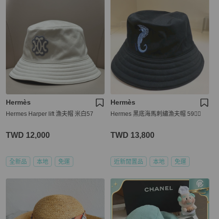
Hermès
Hermès
Hermes Harper lift 漁夫帽 米白57
Hermes 黑底海馬刺繡漁夫帽 59❤️‍🔥
TWD 12,000
TWD 13,800
全新品
本地
免運
近新閒置品
本地
免運