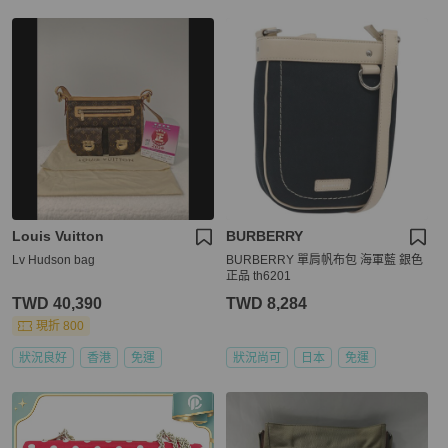
Louis Vuitton
BURBERRY
Lv Hudson bag
BURBERRY 單肩帆布包 海軍藍 銀色
正品 th6201
TWD 40,390
TWD 8,284
現折 800
狀況良好
香港
免運
狀況尚可
日本
免運