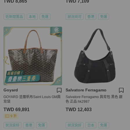
TWD 8,865
TWD 7,109
近新閒置品
本地
免運
狀況尚可
香港
免運
Goyard
Salvatore Ferragamo
GOYARD 塗層帆布Saint Louis GM肩
Salvatore Ferragamo 肩背包 黑色 銀
背袋
色 正品 hk2987
TWD 69,891
TWD 12,403
9 折
狀況良好
香港
免運
狀況良好
日本
免運