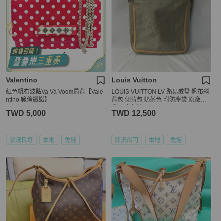
Valentino
Louis Vuitton
紅色帆布波點Va Va Voom肩背【Vale
LOUIS VUITTON LV 路易威登 帆布斜
ntino 範倫鐵諾】
背包 側背包 奶茶色 附防塵袋 原廠紙
袋 男女都適用
TWD 5,000
TWD 12,500
狀況良好
本地
免運
狀況尚可
本地
免運