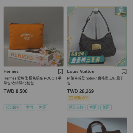
Hermès
Louis Vuitton
Hermes 愛馬仕 橘色帆布 POUCH 手
lv 路易威登 hobo棋盘格南瓜包 腋下
拿包/收納袋/化粧包
包
TWD 8,500
TWD 28,269
現折 800
狀況良好
本地
免運
狀況良好
香港
免運