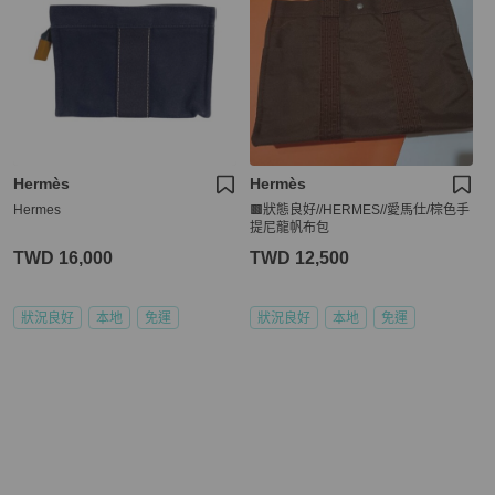
Hermès
Hermès
Hermes
🟫狀態良好//HERMES//愛馬仕/棕色手
提尼龍帆布包
TWD 16,000
TWD 12,500
狀況良好
本地
免運
狀況良好
本地
免運