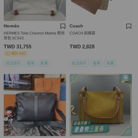
Hermès
Coach
HERMES Toile Chevron Maline 帆布
COACH 斜揹袋
背包 XC543
TWD 31,755
TWD 2,828
現折 800
狀況尚可
香港
免運
狀況尚可
香港
免運