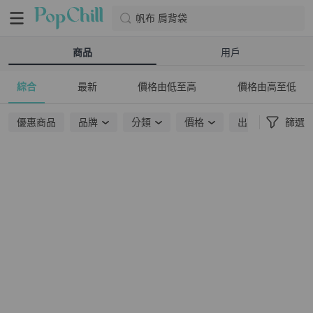
帆布 肩背袋
商品
用戶
綜合
最新
價格由低至高
價格由高至低
優惠商品
品牌
分類
價格
出貨地點
篩選