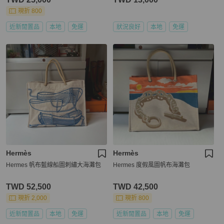
現折 800
近新閒置品
本地
免運
狀況良好
本地
免運
Hermès
Hermès
Hermes 帆布藍線船圖刺繡大海灘包
Hermes 度假風圖帆布海灘包
TWD 52,500
TWD 42,500
現折 2,000
現折 800
近新閒置品
本地
免運
近新閒置品
本地
免運