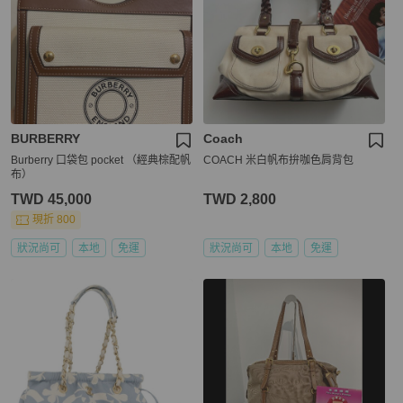
BURBERRY
Coach
Burberry 口袋包 pocket （經典棕配帆
COACH 米白帆布拚咖色肩背包
布）
TWD 45,000
TWD 2,800
現折 800
狀況尚可
本地
免運
狀況尚可
本地
免運