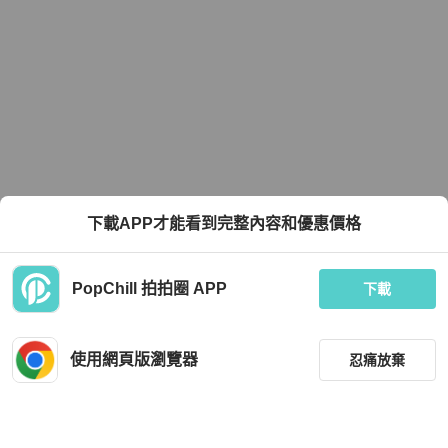
下載APP才能看到完整內容和優惠價格
PopChill 拍拍圈 APP
下載
使用網頁版瀏覽器
忍痛放棄