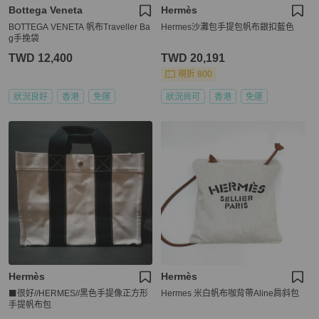
Bottega Veneta
Hermès
BOTTEGA VENETA 帆布Traveller Ba
Hermes沙灘包手提包帆布銀扣藍色
g手挽袋
TWD 12,400
TWD 20,191
現折 800
狀況良好
香港
免運
狀況尚可
香港
免運
Hermès
Hermès
⬛很好//HERMES//黑色手提像正方形
Hermes 米白帆布咖背帶Aline肩斜包
手提帆布包