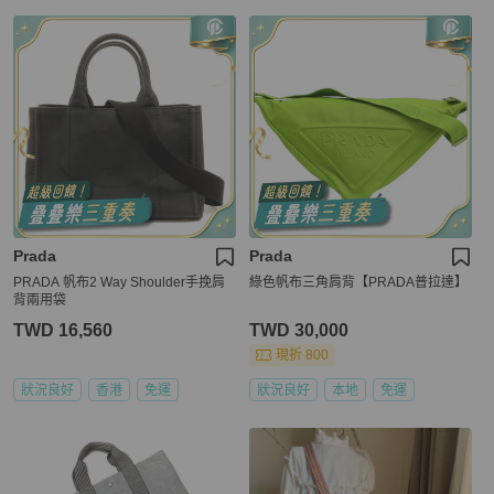
Prada
Prada
PRADA 帆布2 Way Shoulder手挽肩
綠色帆布三角肩背【PRADA普拉達】
背兩用袋
TWD 16,560
TWD 30,000
現折 800
狀況良好
香港
免運
狀況良好
本地
免運