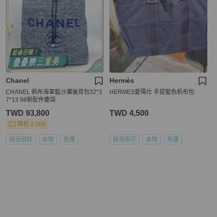
Chanel
Hermès
CHANEL 帆布海軍藍沙灘後背包32*3
HERMES愛瑪仕 手提藍色帆布包
7*13 98新配件塵袋
TWD 93,800
TWD 4,500
現折 2,000
狀況良好
本地
免運
狀況尚可
本地
免運