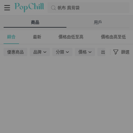
帆布 肩背袋
商品
用戶
綜合
最新
價格由低至高
價格由高至低
優惠商品
品牌
分類
價格
出貨地點
篩選