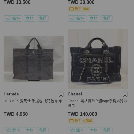
TWD 13,500
TWD 30,800
現折 800
狀況良好
本地
免運
狀況良好
本地
免運
Hermès
Chanel
HERMES 愛馬仕 手提包 托特包 帆布
Chanel 黑格帆布立體logo手提肩背沙
灘包
TWD 4,950
TWD 140,000
現折 4,500
狀況尚可
本地
免運
狀況良好
本地
免運