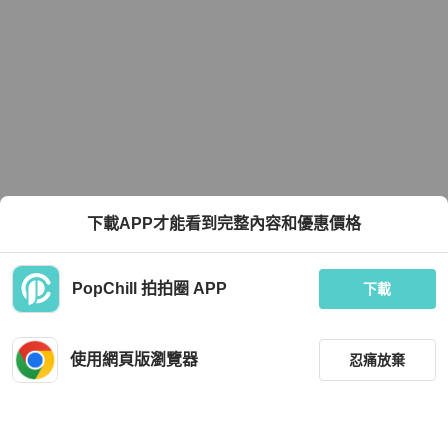
下載APP才能看到完整內容和優惠價格
PopChill 拍拍圈 APP
下載
使用網頁版瀏覽器
忍痛放棄