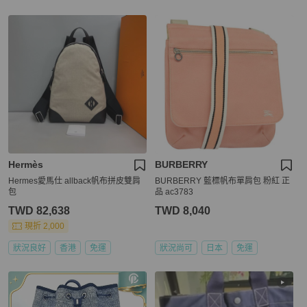
Hermès
BURBERRY
Hermes愛馬仕 allback帆布拼皮雙肩
BURBERRY 藍標帆布單肩包 粉紅 正
包
品 ac3783
TWD 82,638
TWD 8,040
現折 2,000
狀況良好
香港
免運
狀況尚可
日本
免運