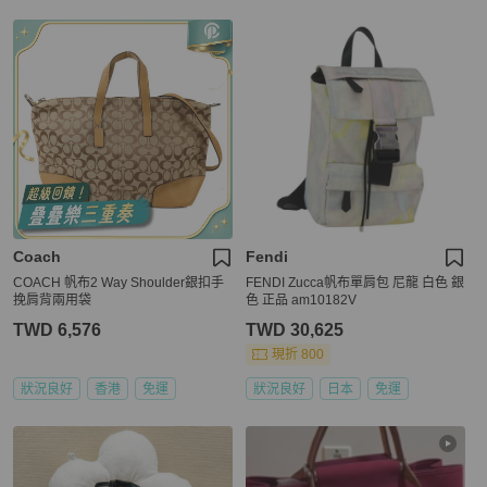
Coach
Fendi
COACH 帆布2 Way Shoulder銀扣手
FENDI Zucca帆布單肩包 尼龍 白色 銀
挽肩背兩用袋
色 正品 am10182V
TWD 6,576
TWD 30,625
現折 800
狀況良好
香港
免運
狀況良好
日本
免運