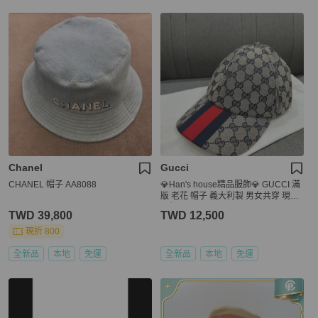
Chanel
Gucci
CHANEL 帽子 AA8088
💎Han's house精品服飾💎 GUCCI 滿
版 老花 帽子 義大利製 男女共穿 現貨
原價17700
TWD 39,800
TWD 12,500
現折 800
全新品
本地
免運
全新品
本地
免運