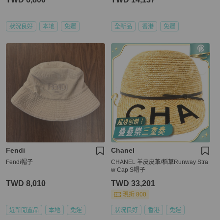
狀況良好
本地
免運
全新品
香港
免運
Fendi
Chanel
Fendi帽子
CHANEL 羊皮皮革/稻草Runway Stra
w Cap S帽子
TWD 8,010
TWD 33,201
現折 800
近新閒置品
本地
免運
狀況良好
香港
免運