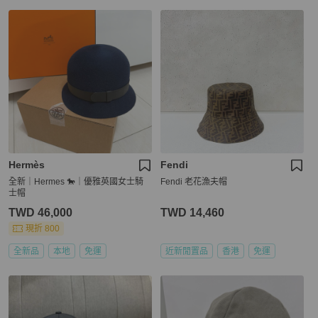
Hermès
Fendi
全新｜Hermes 🐎｜優雅英國女士騎
Fendi 老花漁夫帽
士帽
TWD 46,000
TWD 14,460
現折 800
全新品
本地
免運
近新閒置品
香港
免運