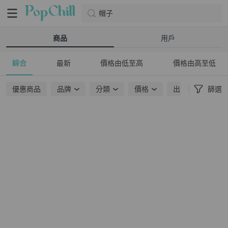
帽子
商品
用戶
綜合
最新
價格由低至高
價格由高至低
優惠商品
品牌
分類
價格
出貨地點
篩選