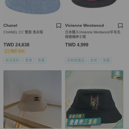
Chanel
Vivienne Westwood
CHANEL CC 雙面 漁夫帽
日本購入Vivienne Westwood羊毛毛
線邊織紳士帽
TWD 24,638
TWD 4,999
現折 800
狀況良好
香港
免運
近新閒置品
本地
免運