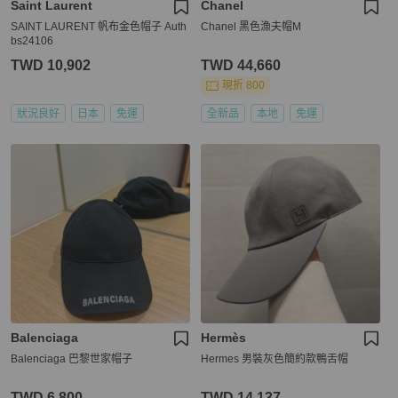
Saint Laurent
Chanel
SAINT LAURENT 帆布金色帽子 Auth
Chanel 黑色漁夫帽M
bs24106
TWD 10,902
TWD 44,660
現折 800
狀況良好
日本
免運
全新品
本地
免運
Balenciaga
Hermès
Balenciaga 巴黎世家帽子
Hermes 男裝灰色簡約款鴨舌帽
TWD 6,800
TWD 14,137