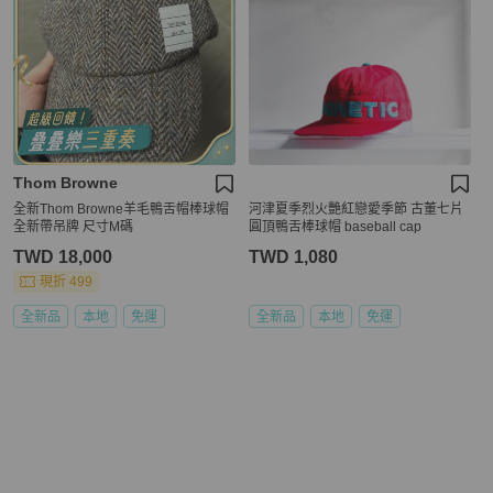
Thom Browne
全新Thom Browne羊毛鴨舌帽棒球帽
河津夏季烈火艷紅戀愛季節 古董七片
全新帶吊牌 尺寸M碼
圓頂鴨舌棒球帽 baseball cap
TWD 18,000
TWD 1,080
現折 499
全新品
本地
免運
全新品
本地
免運