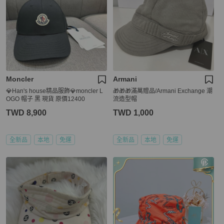
Moncler
Armani
💎Han's house精品服飾💎moncler L
🎁🎁🎁滿萬贈品/Armani Exchange 潮
OGO 帽子 黑 現貨 原價12400
流造型帽
TWD 8,900
TWD 1,000
全新品
本地
免運
全新品
本地
免運