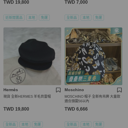
TWD 19,800
TWD 7,000
近新閒置品
本地
免運
全新品
本地
免運
Hermès
Moschino
現貨 全新HERMES 羊毛貝雷帽
MOSCHINO 帽子 全新有吊牌 大童款
適合頭圍56以內
TWD 19,800
TWD 6,666
全新品
本地
免運
全新品
本地
免運