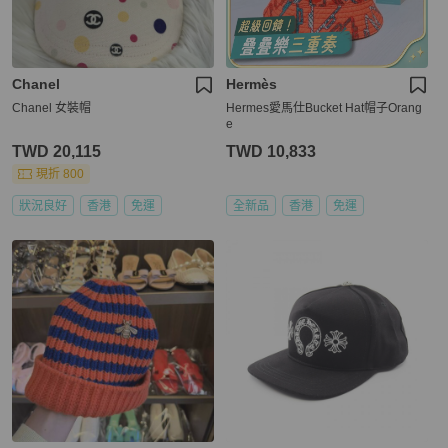
Chanel
Hermès
Chanel 女裝帽
Hermes愛馬仕Bucket Hat帽子Orang
e
TWD 20,115
TWD 10,833
現折 800
狀況良好
香港
免運
全新品
香港
免運