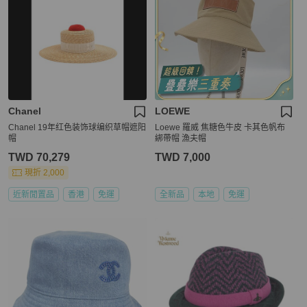
Chanel
LOEWE
Chanel 19年红色装饰球编织草帽遮阳
Loewe 羅威 焦糖色牛皮 卡其色帆布
帽
綁帶帽 漁夫帽
TWD 70,279
TWD 7,000
現折 2,000
近新閒置品
香港
免運
全新品
本地
免運