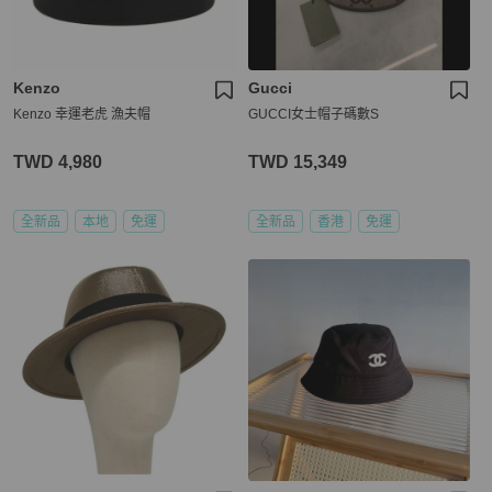
Kenzo
Gucci
Kenzo 幸運老虎 漁夫帽
GUCCI女士帽子碼數S
TWD 4,980
TWD 15,349
全新品
本地
免運
全新品
香港
免運