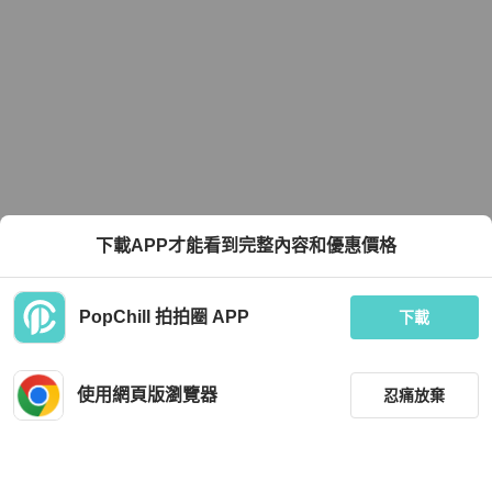
下載APP才能看到完整內容和優惠價格
PopChill 拍拍圈 APP
下載
使用網頁版瀏覽器
忍痛放棄