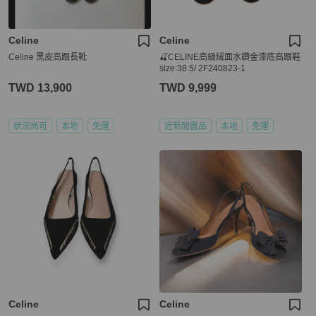
Celine
Celine
Celine 黑皮高跟長靴
🍒CELINE高級絨面水鑽金漆底高跟鞋
size:38.5/ 2F240823-1
TWD 13,900
TWD 9,999
狀況尚可
本地
免運
近新閒置品
本地
免運
Celine
Celine