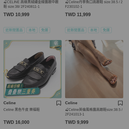
🍒CELINE 高級黑絨繡金線露跟中跟
🍒Celine丹寧魚口高跟鞋 size:38.5 / 2
鞋 size:38/ 2F240811-1
F230102-1
TWD 10,999
TWD 11,999
近新閒置品
本地
免運
近新閒置品
本地
免運
Celine
Celine
Celine 黑色牛皮 樂福鞋
🍒Celine英倫風格露高跟鞋size:38.5 /
2F241013-1
TWD 16,000
TWD 9,999