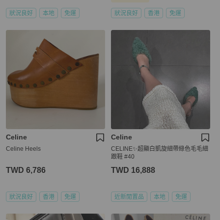
狀況良好
本地
免運
狀況良好
香港
免運
Celine
Celine
Celine Heels
CELINE✨超顯白凱旋細帶綠色毛毛細
跟鞋 #40
TWD 6,786
TWD 16,888
狀況良好
香港
免運
近新閒置品
本地
免運