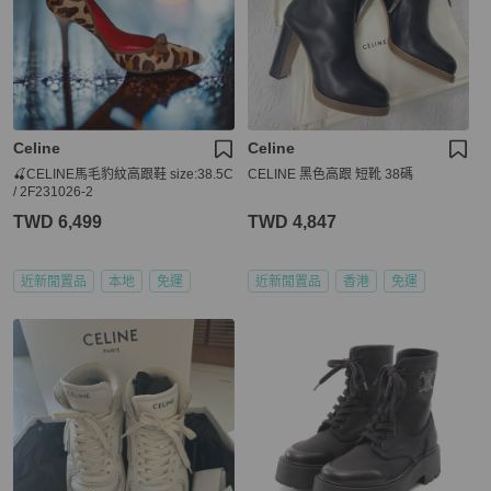
Celine
Celine
🍒CELINE馬毛豹紋高跟鞋 size:38.5C
CELINE 黑色高跟 短靴 38碼
/ 2F231026-2
TWD 6,499
TWD 4,847
近新閒置品
本地
免運
近新閒置品
香港
免運