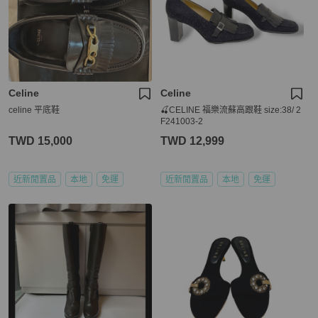
Celine
Celine
celine 平底鞋
🍒CELINE 福樂流蘇高跟鞋 size:38/ 2
F241003-2
TWD 15,000
TWD 12,999
近新閒置品
本地
免運
近新閒置品
本地
免運