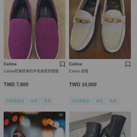
Celine
Celine
Celine好美好美的羊毛高底休閒鞋
Celine 皮鞋
TWD 7,800
TWD 10,000
近新閒置品
本地
免運
近新閒置品
本地
免運