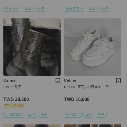
狀況良好
本地
免運
近新閒置品
本地
免運
Celine
Celine
Celine 靴子
CELINE 厚底小白鞋 #38 二手
TWD 28,500
TWD 16,888
現折 800
近新閒置品
本地
免運
狀況尚可
本地
免運