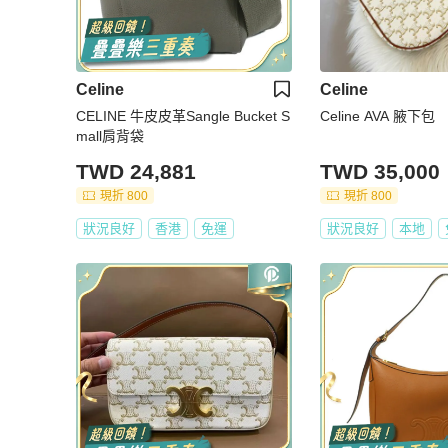
Celine
Celine
CELINE 牛皮皮革Sangle Bucket S
Celine AVA 腋下包
mall肩背袋
TWD 24,881
TWD 35,000
現折 800
現折 800
狀況良好
香港
免運
狀況良好
本地