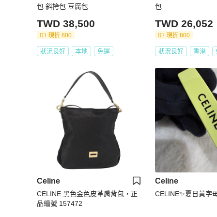
包 斜挎包 豆腐包
包
TWD 38,500
TWD 26,052
現折 800
現折 800
狀況良好
本地
免運
狀況良好
香港
Celine
Celine
CELINE 黑色金色皮革肩背包，正
CELINE✨夏日黃字
品編號 157472