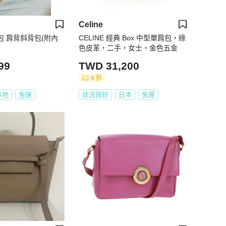
Celine
潄包 肩背斜背包(附內
CELINE 經典 Box 中型單肩包，綠
)
色皮革，二手，女士，金色五金
99
TWD 31,200
9 折
本地
免運
狀況良好
日本
免運