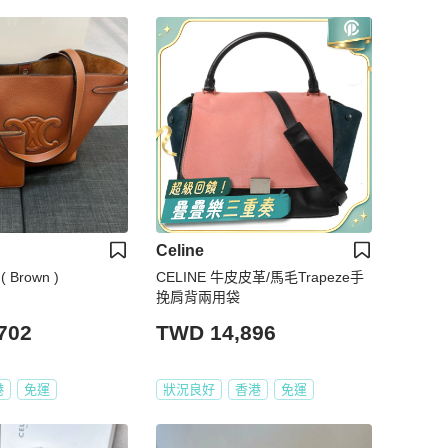
Celine
( Brown )
CELINE 牛皮皮革/馬毛Trapeze手
挽肩背兩用袋
702
TWD 14,896
港
免運
狀況良好
香港
免運