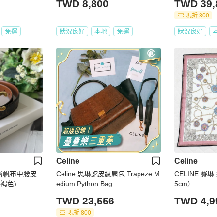
TWD 8,800
TWD 39,
現折 800
免運
狀況良好
本地
免運
狀況良好
Celine
Celine
塗層帆布中腰皮
Celine 思琳蛇皮紋肩包 Trapeze M
CELINE 賽琳
棕褐色)
edium Python Bag
5cm）
TWD 23,556
TWD 4,9
現折 800