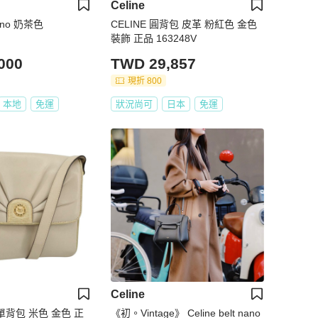
Celine
 nano 奶茶色
CELINE 圓背包 皮革 粉紅色 金色
裝飾 正品 163248V
000
TWD 29,857
現折 800
本地
免運
狀況尚可
日本
免運
Celine
革單背包 米色 金色 正
《初。Vintage》 Celine belt nano