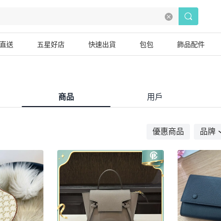
直送
五星好店
快速出貨
包包
飾品配件
商品
用戶
優惠商品
品牌