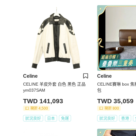
Celine
Celine
CELINE 羊皮外套 白色 黑色 正品
CELINE賽琳 box 
ym037SAM
包
TWD 141,093
TWD 35,059
現折 4,500
現折 800
狀況良好
日本
免運
狀況良好
香港