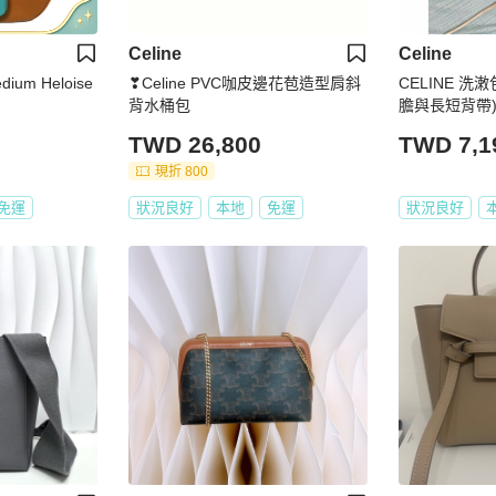
Celine
Celine
um Heloise
❣Celine PVC咖皮邊花苞造型肩斜
CELINE 洗
背水桶包
膽與長短背帶
TWD 26,800
TWD 7,1
現折 800
免運
狀況良好
本地
免運
狀況良好