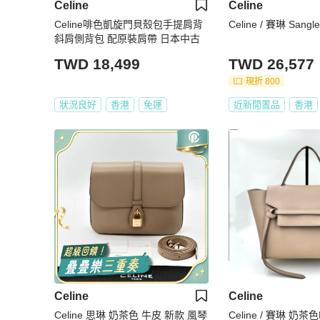
Celine
Celine
Celine啡色凱旋門貝殼包手提肩背
Celine / 賽琳 Sa
斜肩側背包 配原裝肩帶 日本中古
TWD 18,499
TWD 26,577
現折 800
狀況良好
香港
免運
近新閒置品
香港
Celine
Celine
Celine 思琳 奶茶色 牛皮 新款 風琴
Celine / 賽琳 奶茶色Mini B