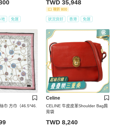
800
TWD 35,948
現折 800
本地
免運
狀況良好
香港
免運
Celine
 絲巾 方巾（46.5*46.
CELINE 牛皮皮革Shoulder Bag肩
背袋
99
TWD 8,240