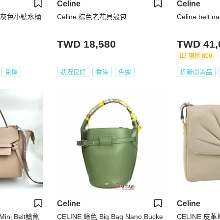
Celine
Celine
ngle灰色小號水桶
Celine 棕色老花貝殼包
Celine belt
TWD 18,580
TWD 41,
現折 800
免運
狀況良好
香港
免運
近新閒置品
Celine
Celine
elt鯰魚
CELINE 綠色 Big Bag Nano Bucke
CELINE 皮