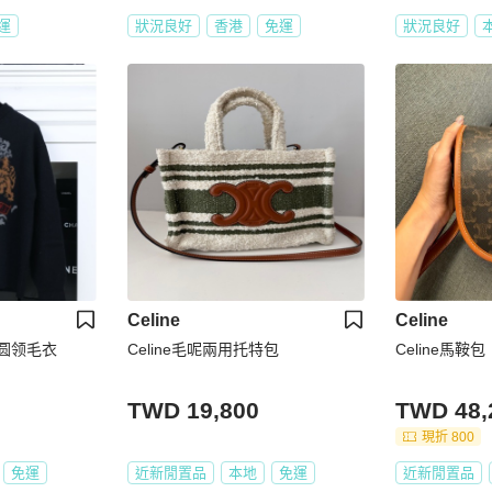
運
狀況良好
香港
免運
狀況良好
Celine
Celine
色圆领毛衣
Celine毛呢兩用托特包
Celine馬鞍包
TWD 19,800
TWD 48,
現折 800
免運
近新閒置品
本地
免運
近新閒置品