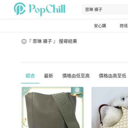
安心購
跨境
『 思琳 褲子 』
搜尋結果
綜合
最新
價格由低至高
價格由高至低