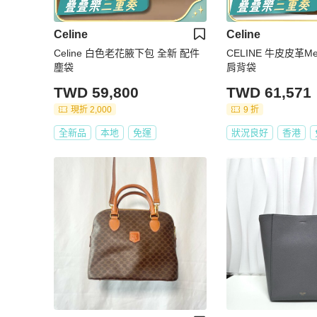
Celine
Celine
Celine 白色老花腋下包 全新 配件
CELINE 牛皮皮革Medi
塵袋
肩背袋
TWD 59,800
TWD 61,571
現折 2,000
9 折
全新品
本地
免運
狀況良好
香港