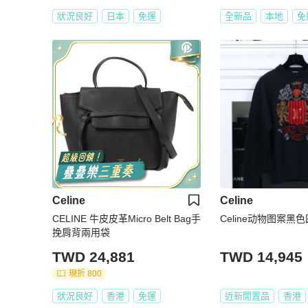
狀況良好
日本
免運
全新品
本地
免
Celine
Celine
CELINE 牛皮皮革Micro Belt Bag手
Celine动物图案黑
挽肩背兩用袋
TWD 24,881
TWD 14,945
現折 800
狀況良好
香港
免運
近新閒置品
香港