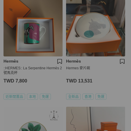
Hermès
Hermès
::HERMES:: La Serpentine Hermès 2
Hermes 麥片碗
號馬克杯
TWD 7,800
TWD 13,531
近新閒置品
本地
免運
全新品
香港
免運