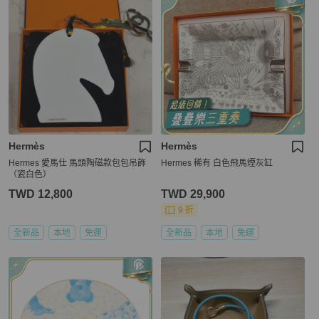
Hermès
Hermès
Hermes 愛馬仕 馬頭陶磁款包包吊飾
Hermes 稀有 白色飛馬煙灰缸
（瓷白色）
TWD 12,800
TWD 29,900
9 折
全新品
本地
免運
全新品
本地
免運