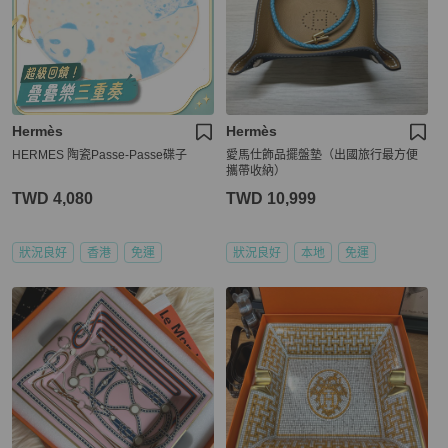
Hermès
Hermès
HERMES 陶瓷Passe-Passe碟子
愛馬仕飾品擺盤墊（出國旅行最方便
攜帶收納）
TWD 4,080
TWD 10,999
狀況良好
香港
免運
狀況良好
本地
免運