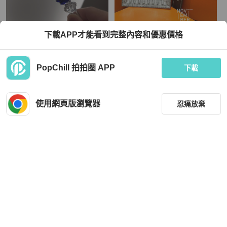
Hermès
Hermès
下載APP才能看到完整內容和優惠價格
愛馬仕hermes 收購的牌子stlouis 兩
全新💖 Hermès 愛馬仕 馬賽克小方盤
個杯子一起賣
TWD 9,900
TWD 9,500
PopChill 拍拍圈 APP
下載
全新品
本地
免運
全新品
本地
免運
使用網頁版瀏覽器
忍痛放棄
篩選
重設
品牌
分類
Hermès
Hermès