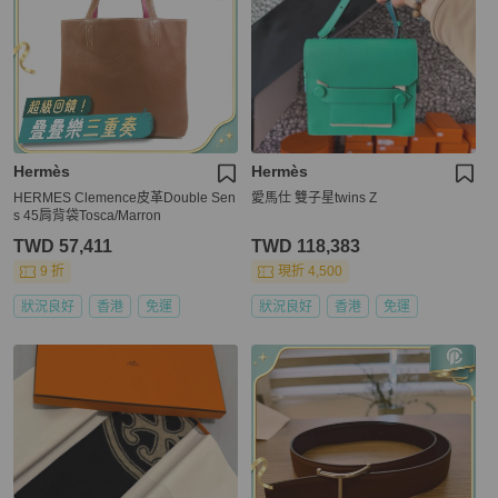
Hermès
Hermès
HERMES Clemence皮革Double Sen
愛馬仕 雙子星twins Z
s 45肩背袋Tosca/Marron
TWD 57,411
TWD 118,383
9 折
現折 4,500
狀況良好
香港
免運
狀況良好
香港
免運