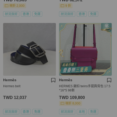
現折 2,000
9 折
狀況良好
香港
免運
狀況良好
香港
免運
Hermès
Hermès
Hermes belt
HERMES 銀扣 twins手提肩背包 17.5
*16*5 98新
TWD 12,037
TWD 109,800
現折 8,000
狀況良好
香港
免運
狀況良好
本地
免運