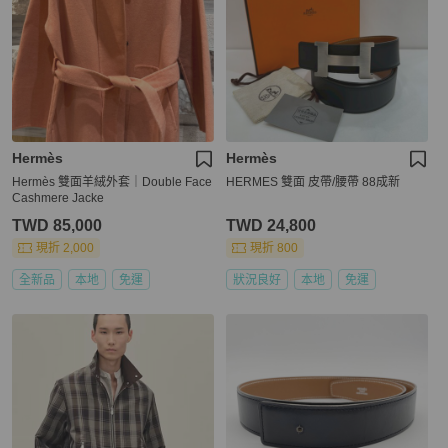
Hermès
Hermès
Hermès 雙面羊絨外套｜Double Face
HERMES 雙面 皮帶/腰帶 88成新
Cashmere Jacke
TWD 85,000
TWD 24,800
現折 2,000
現折 800
全新品
本地
免運
狀況良好
本地
免運