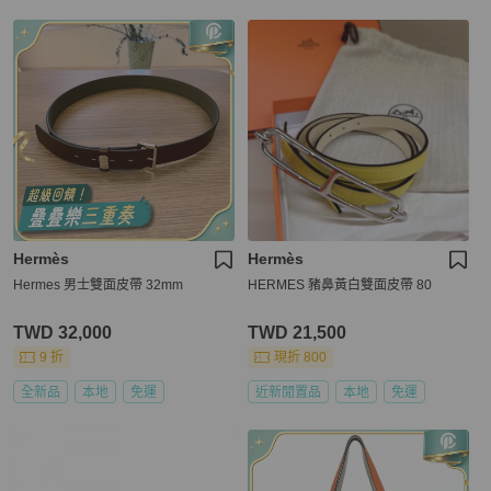
Hermès
Hermès
Hermes 男士雙面皮帶 32mm
HERMES 豬鼻黃白雙面皮帶 80
TWD 32,000
TWD 21,500
9 折
現折 800
全新品
本地
免運
近新閒置品
本地
免運