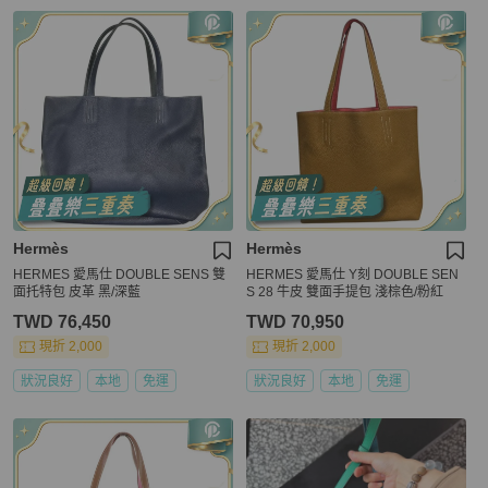
Hermès
Hermès
HERMES 愛馬仕 DOUBLE SENS 雙
HERMES 愛馬仕 Y刻 DOUBLE SEN
面托特包 皮革 黑/深藍
S 28 牛皮 雙面手提包 淺棕色/粉紅
TWD 76,450
TWD 70,950
現折 2,000
現折 2,000
狀況良好
本地
免運
狀況良好
本地
免運