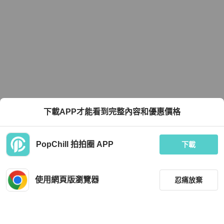
下載APP才能看到完整內容和優惠價格
PopChill 拍拍圈 APP
下載
使用網頁版瀏覽器
忍痛放棄