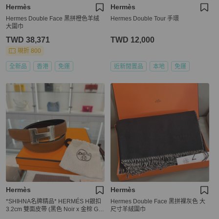
Hermès
Hermès
Hermes Double Face 黑拼橙色羊絨
Hermes Double Tour 手環
大圍巾
TWD 38,371
TWD 12,000
現折 800
全新品
香港
免運
近新閒置品
本地
免運
Hermès
Hermès
*SHIHNA名牌精品* HERMÉS H銀扣
Hermes Double Face 黑拼裸灰色 大
3.2cm 雙面皮帶 (黑色 Noir x 金棕 Gol
尺寸羊絨圍巾
d ) 90cm