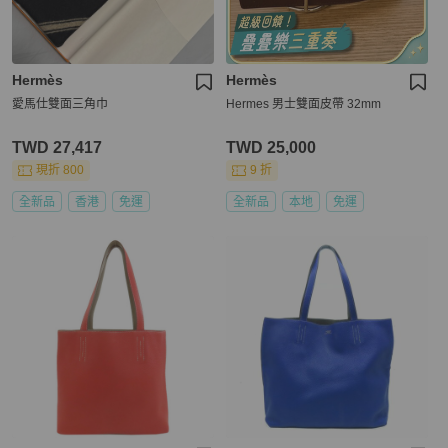
Hermès
Hermès
愛馬仕雙面三角巾
Hermes 男士雙面皮帶 32mm
TWD 27,417
TWD 25,000
現折 800
9 折
全新品
香港
免運
全新品
本地
免運