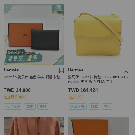
Hermès
Hermès
Hermès 愛馬仕 黑色 羊皮 雙層卡包
愛馬仕 Twins 肩挎包 D 077809CK Ev
ercolor 皮革 黃色 SHW 二手
TWD 24,000
TWD 164,424
現折 800
9 折
狀況良好
本地
免運
狀況良好
日本
免運