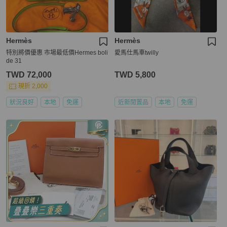
Hermès
Hermès
特別將價優惠 市場最低價Hermes boli
愛馬仕馬車twilly
de 31
TWD 72,000
TWD 5,800
現折 2,000
狀況良好
本地
免運
近新閒置品
本地
免運