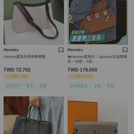
Hermès
Hermès
Hermes愛馬仕帆布棒棒糖
🐎Hermes愛馬仕｜Jypsiere28金棕銀
扣｜99新｜A刻
TWD 72,702
TWD 178,000
現折 2,000
現折 8,000
狀況良好
香港
免運
近新閒置品
本地
免運