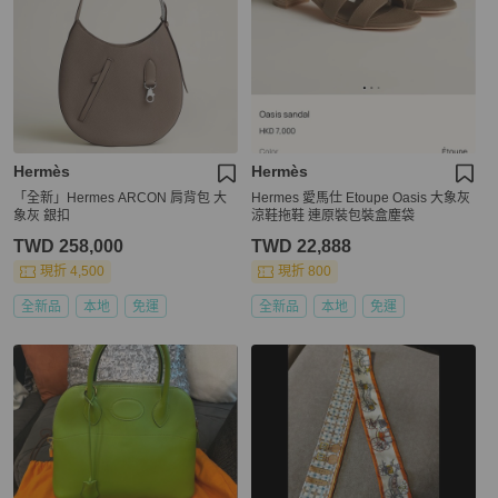
Hermès
Hermès
「全新」Hermes ARCON 肩背包 大
Hermes 愛馬仕 Etoupe Oasis 大象灰
象灰 銀扣
涼鞋拖鞋 連原裝包裝盒塵袋
TWD 258,000
TWD 22,888
現折 4,500
現折 800
全新品
本地
免運
全新品
本地
免運