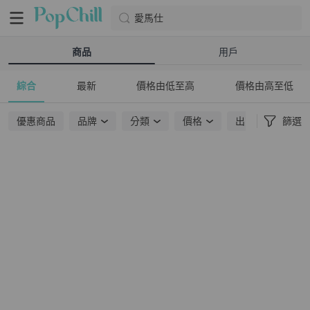
愛馬仕
商品
用戶
綜合
最新
價格由低至高
價格由高至低
優惠商品
品牌
分類
價格
出貨地點
篩選