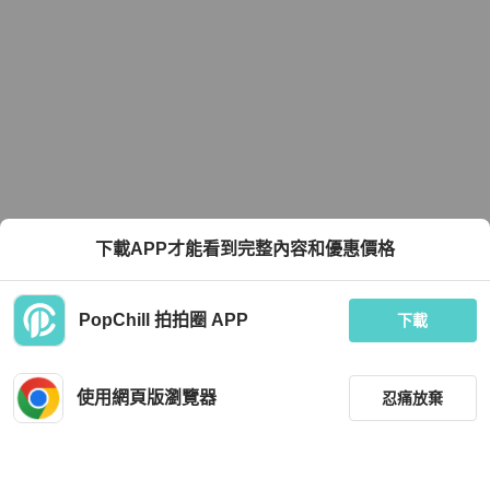
下載APP才能看到完整內容和優惠價格
PopChill 拍拍圈 APP
下載
使用網頁版瀏覽器
忍痛放棄