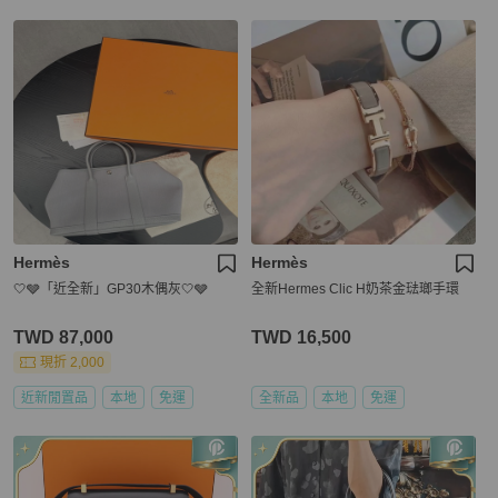
Hermès
Hermès
🤍🩶「近全新」GP30木偶灰🤍🩶
全新Hermes Clic H奶茶金琺瑯手環
TWD 87,000
TWD 16,500
現折 2,000
近新閒置品
本地
免運
全新品
本地
免運