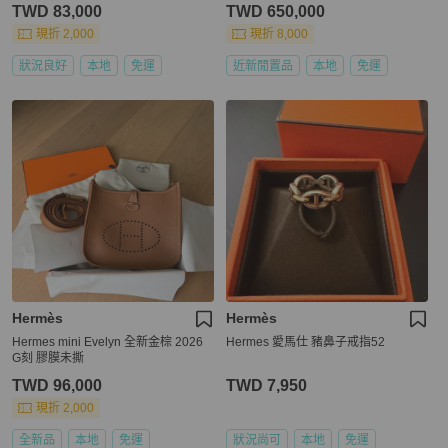
TWD 83,000
TWD 650,000
現折 2,000
現折 8,000
狀況良好
本地
免運
近新閒置品
本地
免運
Hermès
Hermès
Hermes mini Evelyn 全新金棕 2026
Hermes 愛馬仕 豬鼻子戒指52
G刻 膠膜未撕
TWD 96,000
TWD 7,950
現折 2,000
全新品
本地
免運
狀況尚可
本地
免運