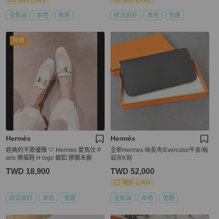
全新品
本地
免運
狀況良好
本地
免運
降價
Hermès
Hermès
經典的不敗優雅 🤍 Hermès 愛馬仕 P
全新Hermes 絲長夾/Evercolor牛皮/板
aris 樂福鞋 H logo 銀釦 膠膜未撕
岩灰K刻
TWD 18,900
TWD 52,000
現折 2,000
狀況良好
本地
免運
全新品
本地
免運