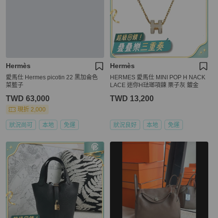
Hermès
Hermès
愛馬仕 Hermes picotin 22 黑加侖色
HERMES 愛馬仕 MINI POP H NACK
菜籃子
LACE 迷你H琺瑯項鍊 栗子灰 鍍金
TWD 63,000
TWD 13,200
現折 2,000
狀況尚可
本地
免運
狀況良好
本地
免運