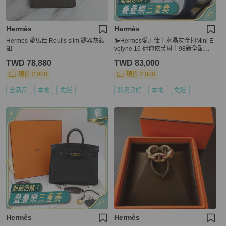
Hermès
Hermès
Hermès 愛馬仕 Roulis slim 錫器灰銀
🐎Hermes愛馬仕｜水晶灰金扣Mini E
釦
velyne 16 迷你依芙琳｜98新全配｜B
刻
TWD 78,880
TWD 83,000
現折 2,000
現折 2,000
全新品
本地
免運
狀況良好
本地
免運
Hermès
Hermès