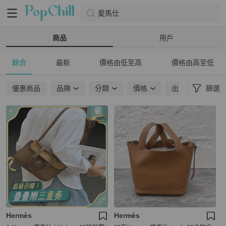
愛馬仕
商品
用戶
綜合
最新
價格由低至高
價格由高至低
優惠商品
品牌
分類
價格
出貨地點
篩選
Hermès
Hermès