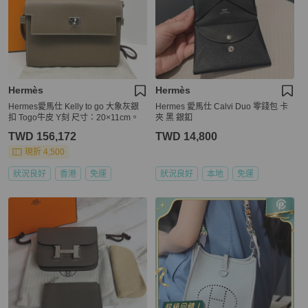
Hermès
Hermès
Hermes愛馬仕 Kelly to go 大象灰銀
Hermes 愛馬仕 Calvi Duo 零錢包 卡
扣 Togo牛皮 Y刻 尺寸：20×11cm。
夾 黑 銀釦
TWD 156,172
TWD 14,800
現折 4,500
狀況良好
香港
免運
狀況良好
本地
免運