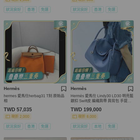
狀況良好
香港
免運
狀況良好
香港
免運
Hermès
Hermès
hermes 愛馬仕herbag31 T刻 原始品
Hermès 愛馬仕 Lindy30 LD30 明亮藍
相
銀扣 Swift皮 編織肩帶 肩背包 手提包
C刻
TWD 57,035
TWD 199,000
現折 2,000
現折 8,000
狀況良好
香港
免運
狀況良好
本地
免運