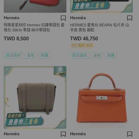
Hermès
Hermès
特殊星星刻印 Hermes 拉鍊零錢包 愛
HERMES 愛馬仕 BEARN 名片夾 山
馬仕 Silk'In 零錢 絲巾零錢包
羊皮 黑色 銀釦
TWD 8,500
TWD 46,750
現折 800
狀況良好
本地
免運
狀況良好
本地
免運
Hermès
Hermès