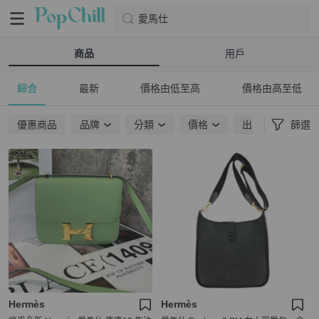
愛馬仕
商品
用戶
綜合
最新
價格由低至高
價格由高至低
優惠商品
品牌
分類
價格
出貨地點
篩選
Hermès
Hermès