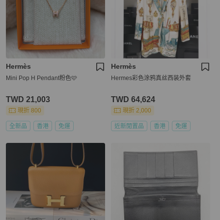
Hermès
Hermès
Mini Pop H Pendant粉色🩷
Hermes彩色涂鸦真丝西装外套
TWD 21,003
TWD 64,624
現折 800
現折 2,000
全新品
香港
免運
近新閒置品
香港
免運