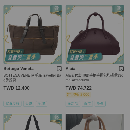
Bottega Veneta
Alaia
BOTTEGA VENETA 帆布Traveller Ba
Alaia 女士 頂部手柄手提包均碼碼33c
g手挽袋
m*14cm*20cm
TWD 12,400
TWD 74,722
現折 2,000
狀況良好
香港
免運
全新品
香港
免運