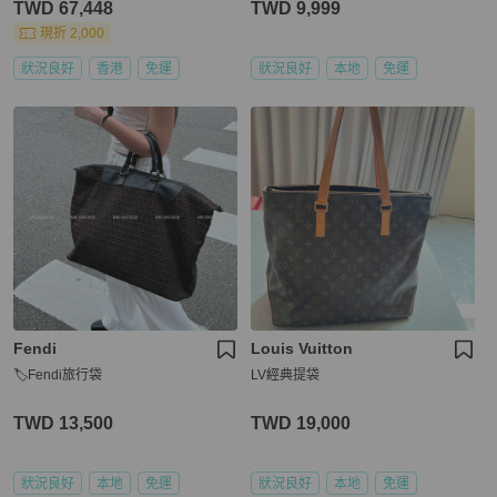
TWD 67,448
TWD 9,999
現折 2,000
狀況良好
香港
免運
狀況良好
本地
免運
Fendi
Louis Vuitton
🏷Fendi旅行袋
LV經典提袋
TWD 13,500
TWD 19,000
狀況良好
本地
免運
狀況良好
本地
免運