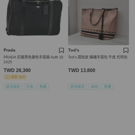
Prada
Tod's
PRADA 尼龍黑色銀色手提箱 Auth 16
Tod’s 荔枝皮 編織手提包 牛皮 托特包
2425
TWD 26,390
TWD 13,800
現折 800
狀況良好
日本
免運
狀況尚可
本地
免運