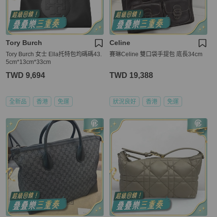
Tory Burch
Celine
Tory Burch 女士 Ella托特包均碼碼43.
賽琳Celine 雙口袋手提包 底長34cm
5cm*13cm*33cm
TWD 9,694
TWD 19,388
全新品
香港
免運
狀況良好
香港
免運