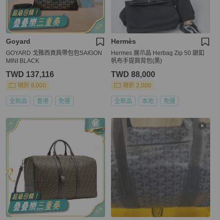
Goyard
Hermès
GOYARD 戈雅西貢肩帶包包SAIGON
Hermes 展示品 Herbag Zip 50 銀釦
MINI BLACK
帆布手提肩背包(黑)
TWD 137,116
TWD 88,000
現折 8,000
現折 2,000
全新品
香港
免運
全新品
本地
免運