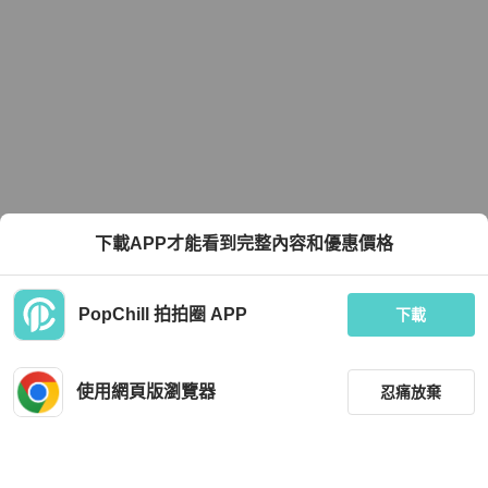
下載APP才能看到完整內容和優惠價格
PopChill 拍拍圈 APP
下載
使用網頁版瀏覽器
忍痛放棄