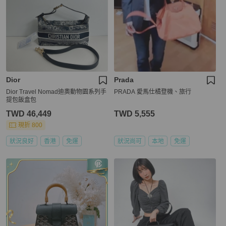
Dior
Prada
Dior Travel Nomad迪奧動物園系列手
PRADA 愛馬仕橘登機、旅行
提包飯盒包
TWD 46,449
TWD 5,555
現折 800
狀況良好
香港
免運
狀況尚可
本地
免運