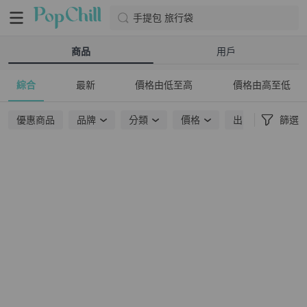
手提包 旅行袋
商品
用戶
綜合
最新
價格由低至高
價格由高至低
優惠商品
品牌
分類
價格
出貨地點
篩選