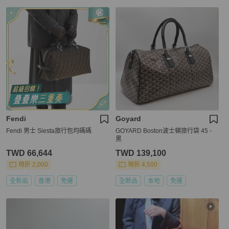
Fendi
Goyard
Fendi 男士 Siesta旅行包均碼碼
GOYARD Boston波士頓旅行袋 45 -
黑
TWD 66,644
TWD 139,100
現折 2,000
現折 4,500
全新品
香港
免運
全新品
本地
免運