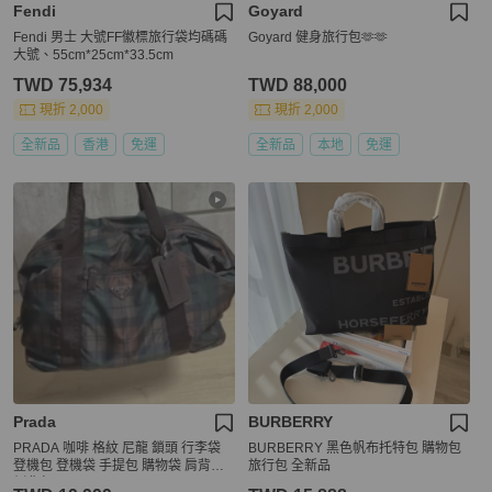
Fendi
Goyard
Fendi 男士 大號FF徽標旅行袋均碼碼
Goyard 健身旅行包🫶🫶
大號、55cm*25cm*33.5cm
TWD 75,934
TWD 88,000
現折 2,000
現折 2,000
全新品
香港
免運
全新品
本地
免運
Prada
BURBERRY
PRADA 咖啡 格紋 尼龍 鎖頭 行李袋
BURBERRY 黑色帆布托特包 購物包
登機包 登機袋 手提包 購物袋 肩背包
旅行包 全新品
側背包