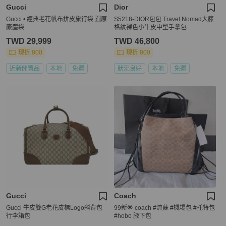
Gucci
Dior
Gucci • 經典老花帆布拼皮旅行袋 🈶原
S5218-DIOR包包 Travel Nomad大籐
廠塵袋
格紋裸色小牛皮中型手拿包
TWD 29,999
TWD 46,800
現折 800
現折 800
近新閒置品
本地
免運
狀況良好
本地
免運
Gucci
Coach
Gucci 牛皮雙G老花皮標Logo斜背包
99新🌟 coach #流蘇 #機場包 #托特包
行李箱包
#hobo 腋下包