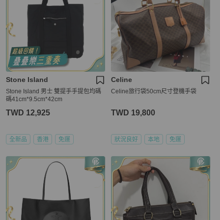
Stone Island
Celine
Stone Island 男士 雙提手手提包均碼
Celine旅行袋50cm尺寸登機手袋
碼41cm*9.5cm*42cm
TWD 12,925
TWD 19,800
全新品
香港
免運
狀況良好
本地
免運