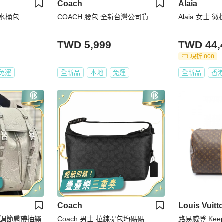
Coach
Alaia
o水桶包
COACH 腰包 全新台灣公司貨
Alaia 女士
TWD 5,999
TWD 44,
現折 808
免運
全新品
本地
免運
全新品
香
Coach
Louis Vuitt
ad 可調節肩帶抽繩
Coach 男士 拉鍊提包均碼碼
路易威登 Keep