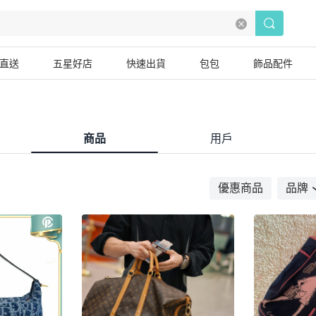
直送
五星好店
快速出貨
包包
飾品配件
商品
用戶
優惠商品
品牌