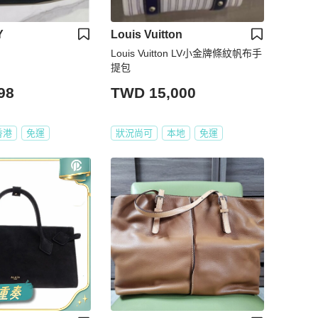
Y
Louis Vuitton
Louis Vuitton LV小金牌條紋帆布手
提包
98
TWD 15,000
香港
免運
狀況尚可
本地
免運