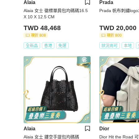
Alaia
Prada
Alaia 女士 徽標單肩包均碼碼16.5
Prada 帆布刺繡log
X 10 X 12.5 CM
TWD 48,468
TWD 20,000
現折 808
現折 800
全新品
香港
免運
狀況尚可
本地
Alaia
Dior
Alaia 女士 鏤空手提包均碼碼
Dior Hit the Ro