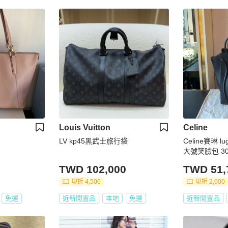
Louis Vuitton
Celine
LV kp45黑武士旅行袋
Celine賽琳 l
大號笑臉包 30*
TWD 102,000
TWD 51,
現折 4,500
現折 2,000
免運
近新閒置品
本地
免運
近新閒置品