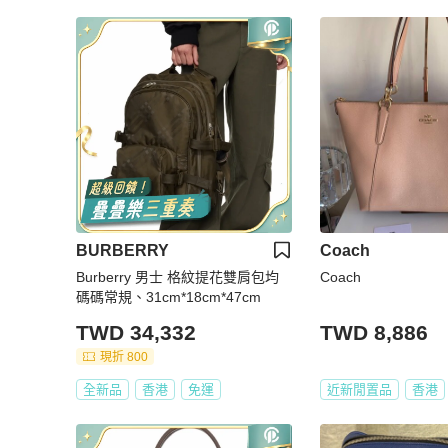
BURBERRY
Coach
Burberry 男士 格紋提花雙肩包均
Coach
碼碼常規、31cm*18cm*47cm
TWD 34,332
TWD 8,886
現折 800
全新品
香港
免運
近新閒置品
香港