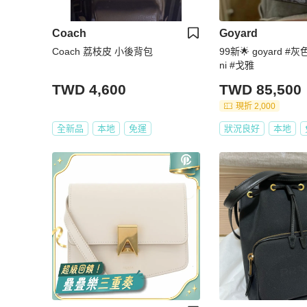
Coach
Goyard
Coach 荔枝皮 小後背包
99新🌟 goyard #灰
ni #戈雅
TWD 4,600
TWD 85,500
現折 2,000
全新品
本地
免運
狀況良好
本地