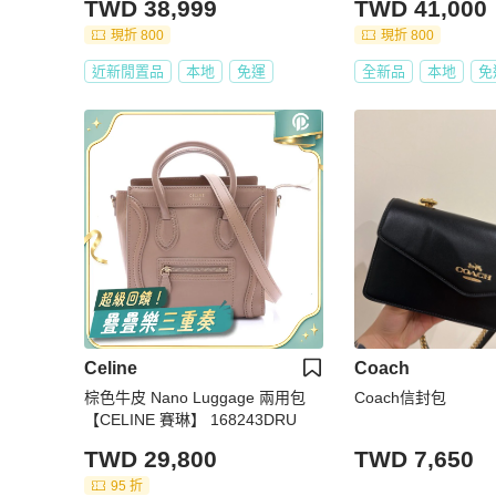
TWD 38,999
TWD 41,000
現折 800
現折 800
近新閒置品
本地
免運
全新品
本地
免
Celine
Coach
棕色牛皮 Nano Luggage 兩用包
Coach信封包
【CELINE 賽琳】 168243DRU
TWD 29,800
TWD 7,650
95 折