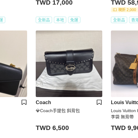
TWD 17,000
TWD 58,
現折 2,000
運
全新品
本地
免運
全新品
香
Coach
Louis Vuitt
💎Coach手提包 斜背包
Louis Vuitto
李袋 無背帶
TWD 6,500
TWD 9,9