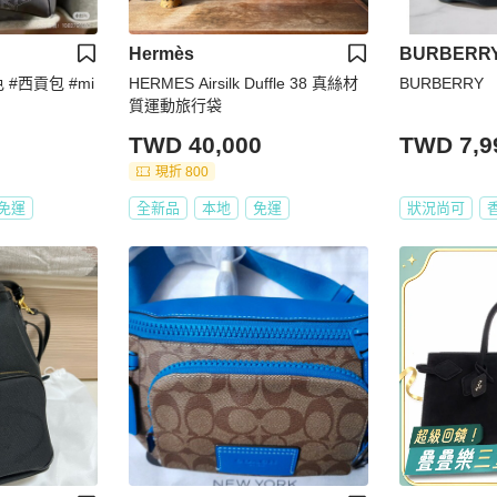
Hermès
BURBERR
色 #西貢包 #mi
HERMES Airsilk Duffle 38 真絲材
BURBERRY
質運動旅行袋
TWD 40,000
TWD 7,9
現折 800
免運
全新品
本地
免運
狀況尚可