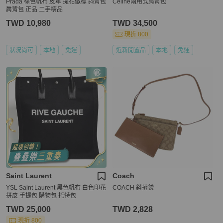
Prada 棕色帆布 皮革 提花徽標 斜背包
Celine兩用式肩背包
肩背包 正品 二手精品
TWD 10,980
TWD 34,500
現折 800
狀況尚可
本地
免運
近新閒置品
本地
免運
Saint Laurent
Coach
YSL Saint Laurent 黑色帆布 白色印花
COACH 斜揹袋
拼皮 手提包 購物包 托特包
TWD 25,000
TWD 2,828
現折 800