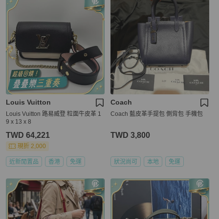
Louis Vuitton
Coach
Louis Vuitton 路易威登 粒面牛皮革 1
Coach 藍皮革手提包 側背包 手機包
9 x 13 x 8
TWD 64,221
TWD 3,800
現折 2,000
近新閒置品
香港
免運
狀況尚可
本地
免運