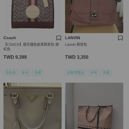
Coach
LANVIN
【COACH】提花撞色皮革肩背包-酒
Lanvin 肩背包
紅色
TWD 9,399
TWD 3,350
全新品
本地
免運
近新閒置品
本地
免運