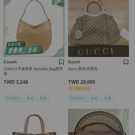
Coach
Gucci
COACH 牛皮皮革 Shoulder Bag肩背
Gucci 肩背/手提包
袋
TWD 3,248
TWD 20,000
現折 800
狀況良好
香港
免運
狀況良好
本地
免運