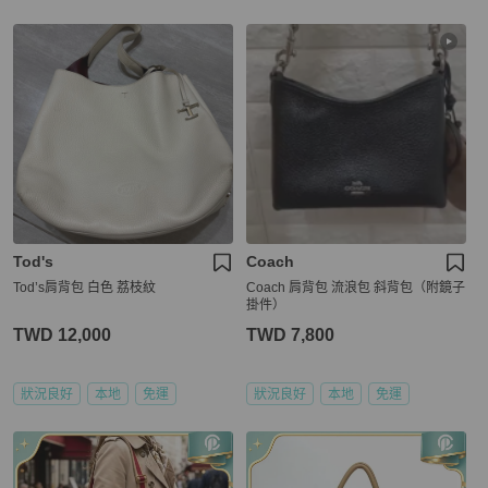
Tod's
Coach
Tod’s肩背包 白色 荔枝紋
Coach 肩背包 流浪包 斜背包（附鏡子
掛件）
TWD 12,000
TWD 7,800
狀況良好
本地
免運
狀況良好
本地
免運