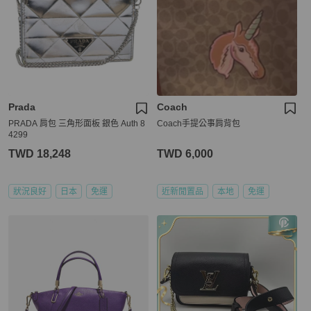
Prada
Coach
PRADA 肩包 三角形面板 銀色 Auth 8
Coach手提公事肩背包
4299
TWD 18,248
TWD 6,000
狀況良好
日本
免運
近新閒置品
本地
免運