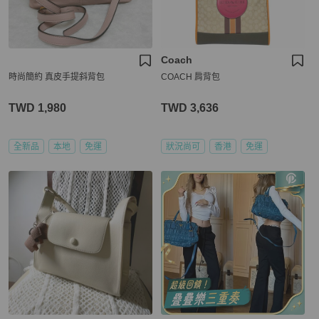
Coach
時尚簡約 真皮手提斜背包
COACH 肩背包
TWD 1,980
TWD 3,636
全新品
本地
免運
狀況尚可
香港
免運