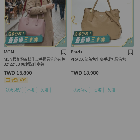
MCM
Prada
MCM櫻花粉荔枝牛皮手提肩背斜背包
PRADA 奶茶色牛皮手提包肩背包
32*22*13 98新配件塵袋
TWD 15,800
TWD 18,980
現折 499
狀況良好
本地
免運
狀況尚可
香港
免運