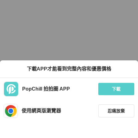
下載APP才能看到完整內容和優惠價格
PopChill 拍拍圈 APP
下載
使用網頁版瀏覽器
忍痛放棄