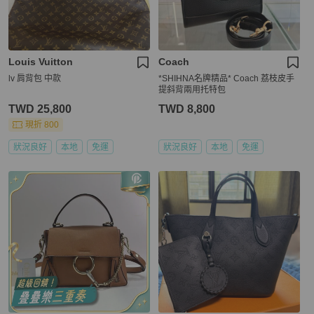
Louis Vuitton
Coach
lv 肩背包 中款
*SHIHNA名牌精品* Coach 荔枝皮手
提斜背兩用托特包
TWD 25,800
TWD 8,800
現折 800
狀況良好
本地
免運
狀況良好
本地
免運