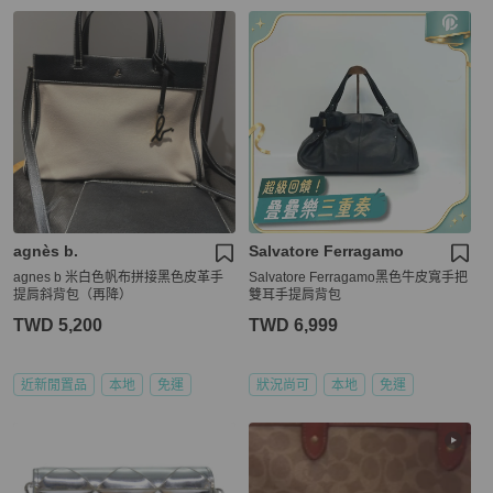
agnès b.
Salvatore Ferragamo
agnes b 米白色帆布拼接黑色皮革手
Salvatore Ferragamo黑色牛皮寬手把
提肩斜背包（再降）
雙耳手提肩背包
TWD 5,200
TWD 6,999
近新閒置品
本地
免運
狀況尚可
本地
免運