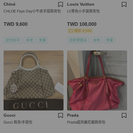
Chloé
Louis Vuitton
CHLOE Faye Day小牛皮手提肩背包
LV黑色小手提肩背包
TWD 9,600
TWD 108,000
現折 4,500
狀況尚可
本地
免運
近新閒置品
本地
免運
Gucci
Prada
Gucci 肩背/手提包
Prada超亮麗尼龍肩背包