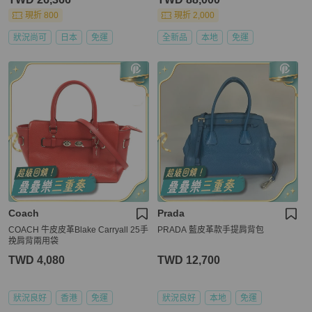
現折 800
現折 2,000
狀況尚可
日本
免運
全新品
本地
免運
Coach
Prada
COACH 牛皮皮革Blake Carryall 25手
PRADA 藍皮革款手提肩背包
挽肩背兩用袋
TWD 4,080
TWD 12,700
狀況良好
香港
免運
狀況良好
本地
免運