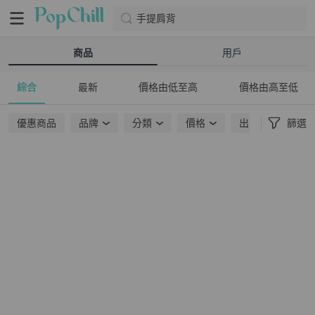
手提肩背
商品
用戶
綜合
最新
價格由低至高
價格由高至低
優惠商品
品牌
分類
價格
出貨地點
篩選