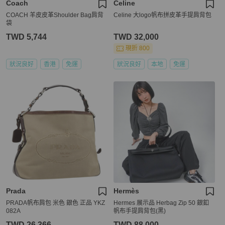
Coach
Celine
COACH 羊皮皮革Shoulder Bag肩背
Celine 大logo帆布拼皮革手提肩背包
袋
TWD 5,744
TWD 32,000
現折 800
狀況良好
香港
免運
狀況良好
本地
免運
Prada
Hermès
PRADA帆布肩包 米色 銀色 正品 YKZ
Hermes 展示品 Herbag Zip 50 銀釦
082A
帆布手提肩背包(黑)
TWD 26,366
TWD 88,000