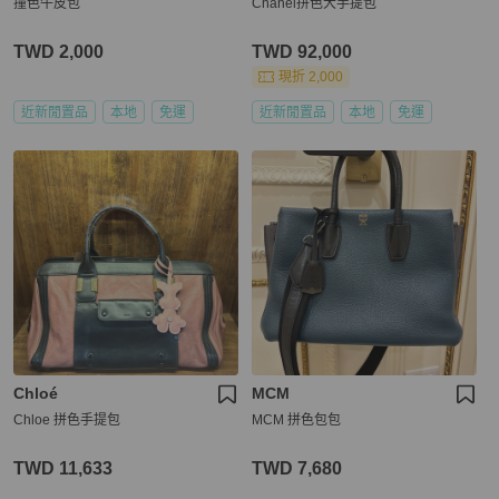
撞色牛皮包
Chanel拼色大手提包
TWD 2,000
TWD 92,000
現折 2,000
近新閒置品
本地
免運
近新閒置品
本地
免運
Chloé
MCM
Chloe 拼色手提包
MCM 拼色包包
TWD 11,633
TWD 7,680