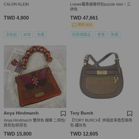
CALVIN KLEIN
Loewe羅意威幾何包puzzle mini，三
拼色
TWD 4,900
TWD 47,661
現折 800
全新品
本地
免運
近新閒置品
香港
免運
Anya Hindmarch
Tory Burch
Anya Hindmarch 雙拼色 蝴蝶 二用包/
【TORY BURCH】拼接皮革造型兩用
肩背包/斜背包
包-鐵灰色
TWD 15,800
TWD 12,605