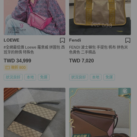
LOEWE
Fendi
#全網最低價 Loewe 羅意威 拼圖包 西
FENDI 波士頓包 手提包 帆布 拼色米
班牙的熱情 特殊色
色黃色 二手精品
TWD 34,999
TWD 7,020
現折 800
狀況良好
本地
免運
狀況良好
本地
免運