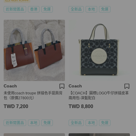
近新閒置品
香港
免運
全新品
本地
免運
Coach
Coach
未使用coach troupe 拼接色手提肩背
【COACH】圓標LOGO牛仔拼接皮革
包（原價27800元）
兩用包-深藍配白
TWD 7,200
TWD 8,800
近新閒置品
本地
免運
全新品
本地
免運