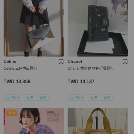
Celine
Chanel
Celine 三色拼皮肩包
Chanel/香奈兒 拼色折疊錢包
TWD 13,369
TWD 14,137
狀況良好
香港
免運
狀況良好
香港
免運
降價