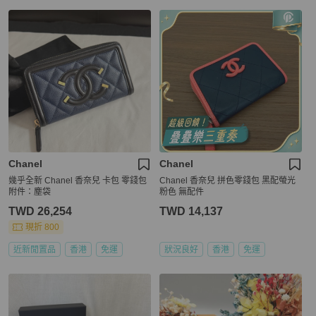
Chanel
Chanel
幾乎全新 Chanel 香奈兒 卡包 零錢包
Chanel 香奈兒 拼色零錢包 黑配螢光
附件：塵袋
粉色 無配件
TWD 26,254
TWD 14,137
現折 800
近新閒置品
香港
免運
狀況良好
香港
免運