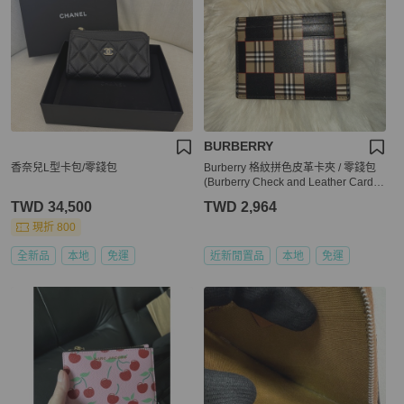
BURBERRY
香奈兒L型卡包/零錢包
Burberry 格紋拼色皮革卡夾 / 零錢包
(Burberry Check and Leather Card C
ase)
TWD 34,500
TWD 2,964
現折 800
全新品
本地
免運
近新閒置品
本地
免運