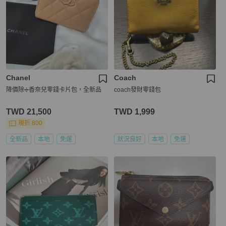
Chanel
Coach
降價除➗香奈兒零錢卡片包，全新品
coach發財零錢包
TWD 21,500
TWD 1,999
現折 800
全新品
本地
免運
狀況良好
本地
免運