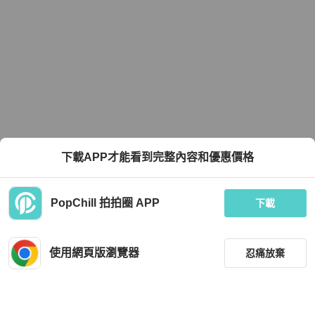
下載APP才能看到完整內容和優惠價格
PopChill 拍拍圈 APP
下載
使用網頁版瀏覽器
忍痛放棄