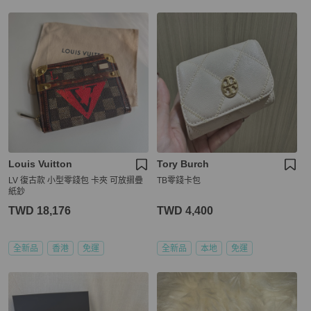
Louis Vuitton
Tory Burch
LV 復古款 小型零錢包 卡夾 可放摺疊
TB零錢卡包
紙鈔
TWD 18,176
TWD 4,400
全新品
香港
免運
全新品
本地
免運