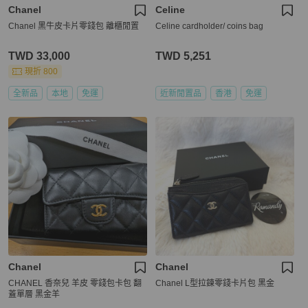
Chanel
Celine
Chanel 黑牛皮卡片零錢包 離櫃閒置
Celine cardholder/ coins bag
TWD 33,000
TWD 5,251
現折 800
全新品
本地
免運
近新閒置品
香港
免運
Chanel
Chanel
CHANEL 香奈兒 羊皮 零錢包卡包 翻
Chanel L型拉鍊零錢卡片包 黑金
蓋單層 黑金羊