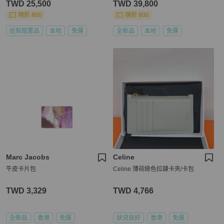
TWD 25,500
TWD 39,800
現折 800
現折 800
近新閒置品
本地
免運
全新品
本地
免運
Marc Jacobs
Celine
牛皮卡片包
Celine 薄荷綠色拉鍊卡夾/卡包
TWD 3,329
TWD 4,766
全新品
香港
免運
狀況良好
香港
免運