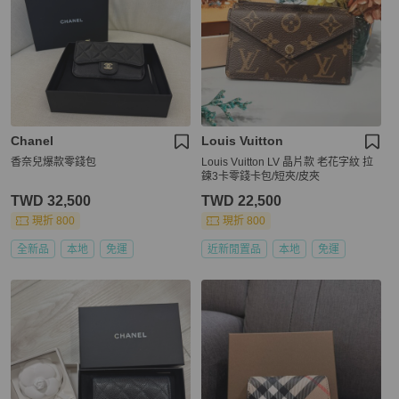
Chanel
Louis Vuitton
香奈兒爆款零錢包
Louis Vuitton LV 晶片款 老花字紋 拉
鍊3卡零錢卡包/短夾/皮夾
TWD 32,500
TWD 22,500
現折 800
現折 800
全新品
本地
免運
近新閒置品
本地
免運