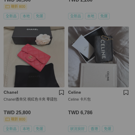
現折 800
全新品
本地
免運
全新品
本地
免運
Chanel
Celine
Chanel香奈兒 桃紅色卡夾 零錢包
Celine 卡片包
TWD 25,800
TWD 6,786
現折 800
全新品
本地
免運
狀況良好
香港
免運