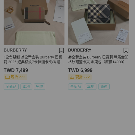
BURBERRY
BURBERRY
‼️全台最甜 🎁全新盒裝 Burberry 巴寶
🎁全新盒裝 Burberry 巴寶莉 戰馬金釦
莉 2025 經典格紋7卡拉鏈卡夾/零錢包
格紋翻蓋卡夾 零錢包（原價14900）
（原價16500）
TWD 7,499
TWD 6,999
現折 222
現折 222
全新品
本地
免運
全新品
本地
免運