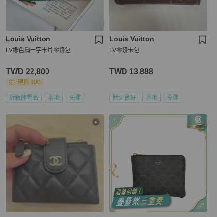
Louis Vuitton
Louis Vuitton
LV綠色扁一字卡片零錢包
LV零錢卡包
TWD 22,800
TWD 13,888
現折 800
近新閒置品
本地
免運
狀況良好
本地
免運