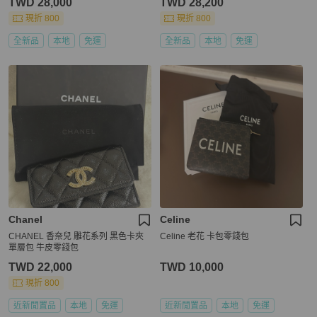
TWD 28,000
TWD 28,200
現折 800
現折 800
全新品
本地
免運
全新品
本地
免運
Chanel
Celine
CHANEL 香奈兒 雕花系列 黑色卡夾
Celine 老花 卡包零錢包
單層包 牛皮零錢包
TWD 22,000
TWD 10,000
現折 800
近新閒置品
本地
免運
近新閒置品
本地
免運