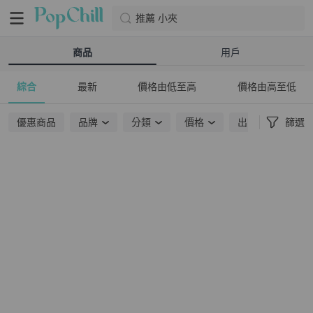
推薦 小夾
商品
用戶
綜合
最新
價格由低至高
價格由高至低
優惠商品
品牌
分類
價格
出貨地點
篩選