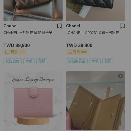
Chanel
Chanel
CHANEL 三折短夾 購證 盒子🖤
::CHANEL:: AP0231金釦三摺短夾
TWD 39,900
TWD 39,800
現折 800
現折 800
狀況良好
本地
免運
近新閒置品
本地
免運