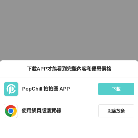
下載APP才能看到完整內容和優惠價格
PopChill 拍拍圈 APP
下載
使用網頁版瀏覽器
忍痛放棄