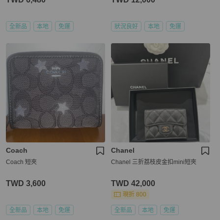
全新品
本地
免運
狀況良好
本地
免運
Coach
Chanel
Coach 短夾
Chanel 三折荔枝皮金扣mini短夾
TWD 3,600
TWD 42,000
現折 800
全新品
本地
免運
全新品
本地
免運