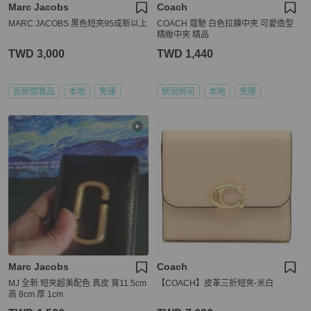
Marc Jacobs
Coach
MARC JACOBS 黑色短夾95成新以上
COACH 蔻馳 白色拉鍊中夾 可愛造型
精緻中夾 精品
TWD 3,000
TWD 1,440
近新閒置品
本地
免運
狀況尚可
本地
免運
Marc Jacobs
Coach
MJ 全新 短夾超美配色 真皮 寬11.5cm
【COACH】皮革三折短夾-米白
高 8cm 厚 1cm