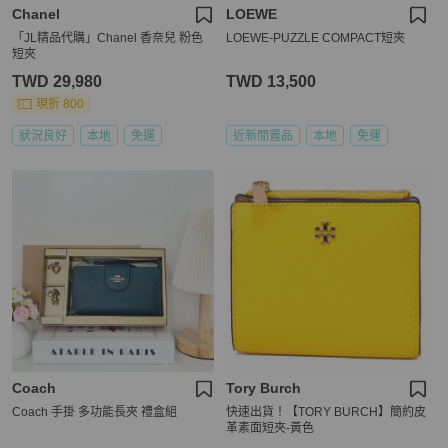
Chanel
LOEWE
「JL精品代購」Chanel 香奈兒 粉色
LOEWE-PUZZLE COMPACT短夾
短夾
TWD 29,980
TWD 13,500
現折 800
狀況良好
本地
免運
近新閒置品
本地
免運
Coach
Tory Burch
Coach 手掛 多功能長夾 禮盒組
快速出貨！【TORY BURCH】簡約皮
革素面短夾-黃色