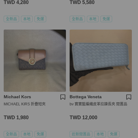
TWD 4,280
TWD 5,580
全新品
本地
免運
全新品
本地
免運
Michael Kors
Bottega Veneta
MICHAEL KIRS 折疊短夾
bv 寶寶藍編織皮革拉鍊長夾 閒置品
TWD 1,980
TWD 12,000
全新品
本地
免運
近新閒置品
本地
免運