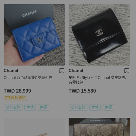
Chanel
Chanel
Chanel 藍色琺瑯雙C雙層小夾
💝FuFu.Style ⟡.·* Chanel 女生短夾/
有零錢包
TWD 28,999
TWD 15,580
現折 800
狀況良好
本地
免運
狀況良好
本地
免運