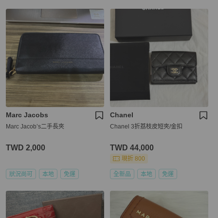
Marc Jacobs
Chanel
Marc Jacob’s二手長夾
Chanel 3折荔枝皮短夾/金扣
TWD 2,000
TWD 44,000
現折 800
狀況尚可
本地
免運
全新品
本地
免運