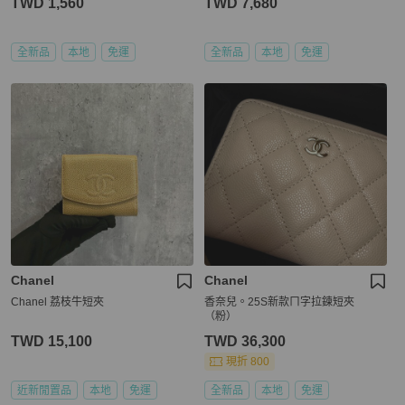
TWD 1,560
TWD 7,680
全新品
本地
免運
全新品
本地
免運
Chanel
Chanel
Chanel 荔枝牛短夾
香奈兒。25S新款ㄇ字拉鍊短夾
（粉）
TWD 15,100
TWD 36,300
現折 800
近新閒置品
本地
免運
全新品
本地
免運