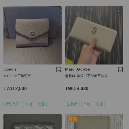
Coach
Marc Jacobs
💎Coach三摺短夾
全新MJ雲朵白平滑皮革長夾
TWD 2,500
TWD 4,680
狀況良好
本地
免運
全新品
本地
免運
降價