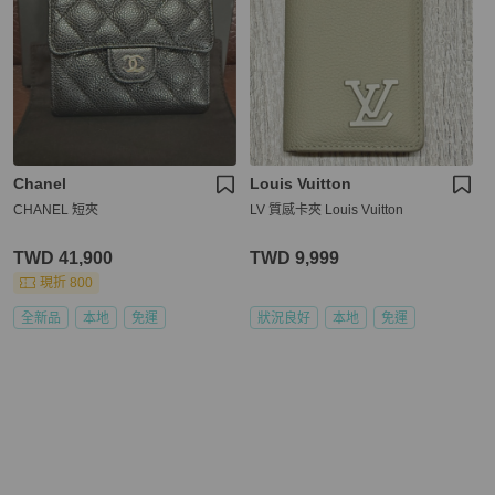
Chanel
Louis Vuitton
CHANEL 短夾
LV 質感卡夾 Louis Vuitton
TWD 41,900
TWD 9,999
現折 800
全新品
本地
免運
狀況良好
本地
免運