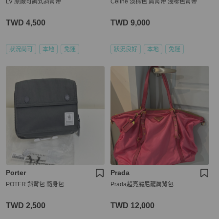
LV 原廠可調式斜背帶
Celine 淡棕色 肩背帶 淺啡色背帶
TWD 4,500
TWD 9,000
狀況尚可
本地
免運
狀況良好
本地
免運
Porter
Prada
POTER 斜背包 隨身包
Prada超亮麗尼龍肩背包
TWD 2,500
TWD 12,000