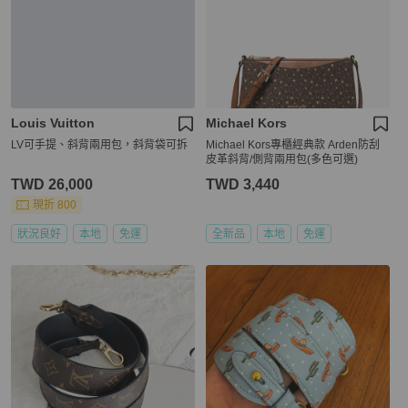
Louis Vuitton
Michael Kors
LV可手提、斜背兩用包，斜背袋可拆
Michael Kors專櫃經典款 Arden防刮
皮革斜背/側背兩用包(多色可選)
TWD 26,000
TWD 3,440
現折 800
狀況良好
本地
免運
全新品
本地
免運