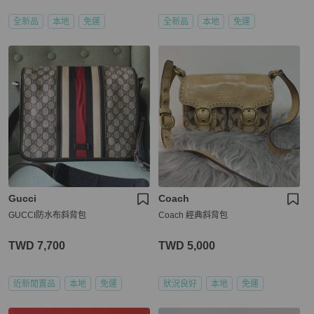
全新品
本地
免運
全新品
本地
免運
Gucci
Coach
GUCCI防水布斜背包
Coach 經典斜背包
TWD 7,700
TWD 5,000
近新閒置品
本地
免運
狀況良好
本地
免運