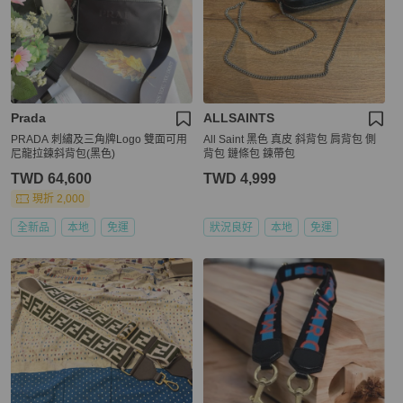
Prada
ALLSAINTS
PRADA 刺繡及三角牌Logo 雙面可用
All Saint 黑色 真皮 斜背包 肩背包 側
尼龍拉鍊斜背包(黑色)
背包 鏈條包 鍊帶包
TWD 64,600
TWD 4,999
現折 2,000
全新品
本地
免運
狀況良好
本地
免運