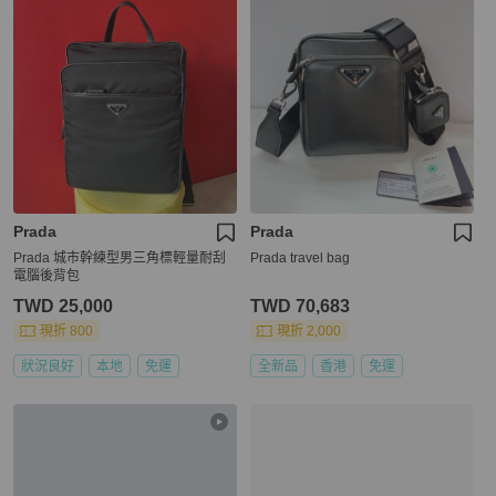
Prada
Prada
Prada 城市幹練型男三角標輕量耐刮
Prada travel bag
電腦後背包
TWD 25,000
TWD 70,683
現折 800
現折 2,000
狀況良好
本地
免運
全新品
香港
免運