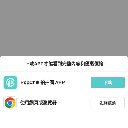
下載APP才能看到完整內容和優惠價格
PopChill 拍拍圈 APP
下載
使用網頁版瀏覽器
忍痛放棄