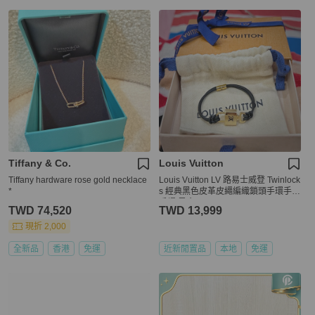
Tiffany & Co.
Louis Vuitton
Tiffany hardware rose gold necklace
Louis Vuitton LV 路易士威登 Twinlock
*
s 經典黑色皮革皮繩編織鎖頭手環手鍊
手繩 黑金
TWD 74,520
TWD 13,999
現折 2,000
全新品
香港
免運
近新閒置品
本地
免運