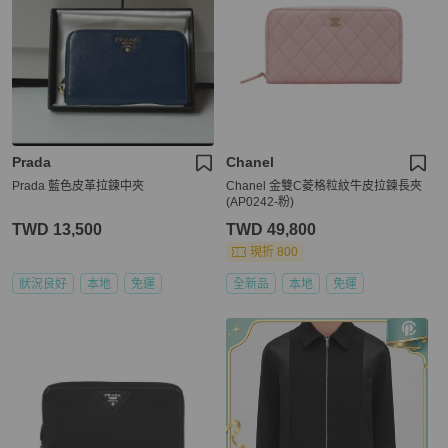
Prada
Chanel
Prada 藍色皮革拉鍊中夾
Chanel 金雙C菱格粒紋牛皮拉鍊長夾
(AP0242-粉)
TWD 13,500
TWD 49,800
現折 800
狀況良好
本地
免運
全新品
本地
免運