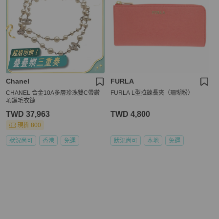
Chanel
FURLA
CHANEL 合金10A多層珍珠雙C帶鑽
FURLA L型拉鍊長夾（珊瑚粉）
項鏈毛衣鏈
TWD 37,963
TWD 4,800
現折 800
狀況尚可
香港
免運
狀況尚可
本地
免運