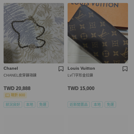
Chanel
Louis Vuitton
CHANEL皮穿鍊項鍊
Lvㄇ字形金拉鍊
TWD 20,888
TWD 15,000
現折 800
狀況良好
本地
免運
近新閒置品
本地
免運