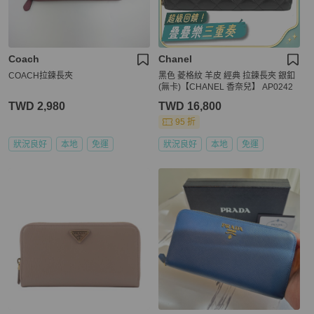
Coach
Chanel
COACH拉鍊長夾
黑色 菱格紋 羊皮 經典 拉鍊長夾 銀釦
(無卡)【CHANEL 香奈兒】 AP0242
TWD 2,980
TWD 16,800
95 折
狀況良好
本地
免運
狀況良好
本地
免運