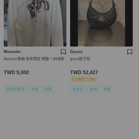
Moncler
Gucci
Moncler長袖 兔年限定 絕版！99成新
gucci餃子包
TWD 5,000
TWD 52,427
現折 2,000
近新閒置品
本地
免運
全新品
香港
免運