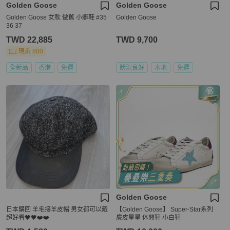
Golden Goose
Golden Goose
Golden Goose 女款 做舊 小髒鞋 #35
Golden Goose
36 37
TWD 22,885
TWD 9,700
現折 800
全新品
香港
免運
狀況良好
本地
免運
Golden Goose
日本購回 羊毛接羊皮帽 男女都可以戴
【Golden Goose】 Super-Star系列
超好看🖤🖤❤️❤️
麂皮星星 休閒鞋 小白鞋