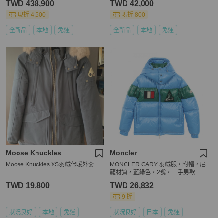
TWD 438,900
TWD 42,000
現折 4,500
現折 800
全新品
本地
免運
全新品
本地
免運
Moose Knuckles
Moncler
Moose Knuckles XS羽絨保暖外套
MONCLER GARY 羽絨服，附帽，尼
龍材質，藍綠色，2號，二手男款
TWD 19,800
TWD 26,832
9 折
狀況良好
本地
免運
狀況良好
日本
免運