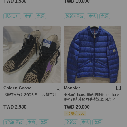
TWD 1,580
TWD 10,000
狀況良好
本地
免運
近新閒置品
本地
免運
Golden Goose
Moncler
《保存良好》GGDB Francy 帆布鞋
💎Han's house精品服飾💎moncler A
gay 羽絨 外套 可手水洗 藍 現貨 M 原
價45000
TWD 2,980
TWD 29,000
現折 800
近新閒置品
本地
免運
全新品
本地
免運