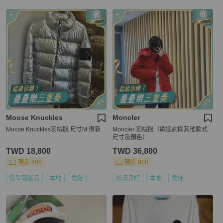
Moose Knuckles
Moncler
Moose Knuckles羽絨服 尺寸M 很新
Moncler 羽絨服（歡迎詢問其他款式
尺寸及顏色）
TWD 18,800
TWD 36,800
現折 499
現折 800
近新閒置品
本地
免運
狀況良好
本地
免運