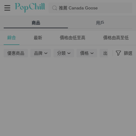
推薦 Canada Goose
商品
用戶
綜合
最新
價格由低至高
價格由高至低
優惠商品
品牌
分類
價格
出貨地點
篩選