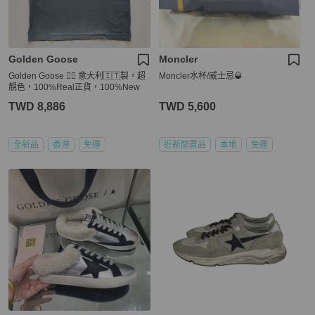
Golden Goose
Moncler
Golden Goose 👍🏻 意大利🇮🇹製，超
Moncler水杯/威士忌🥃
靚色，100%Real正貨，100%New
TWD 8,886
TWD 5,600
全新品
香港
免運
近新閒置品
本地
免運