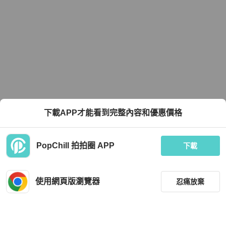
下載APP才能看到完整內容和優惠價格
PopChill 拍拍圈 APP
下載
使用網頁版瀏覽器
忍痛放棄