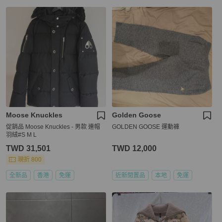
Moose Knuckles
Golden Goose
促銷品 Moose Knuckles - 男款 連帽
GOLDEN GOOSE 運動褲
羽絨#S M L
TWD 31,501
TWD 12,000
現折 800
全新品
香港
免運
近新閒置品
本地
免運