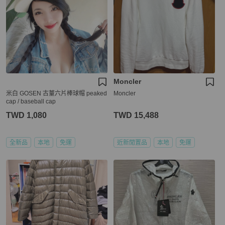
Moncler
米白 GOSEN 古蕫六片棒球帽 peaked
Moncler
cap / baseball cap
TWD 1,080
TWD 15,488
全新品
本地
免運
近新閒置品
本地
免運