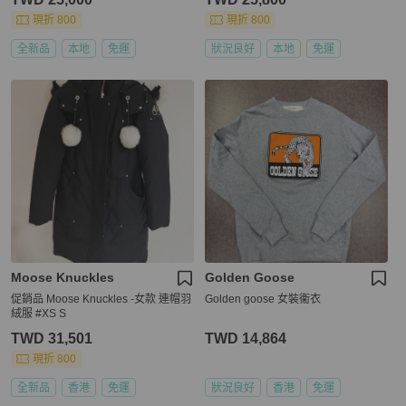
現折 800
現折 800
全新品
本地
免運
狀況良好
本地
免運
Moose Knuckles
Golden Goose
促銷品 Moose Knuckles -女款 連帽羽
Golden goose 女裝衞衣
絨服 #XS S
TWD 31,501
TWD 14,864
現折 800
全新品
香港
免運
狀況良好
香港
免運