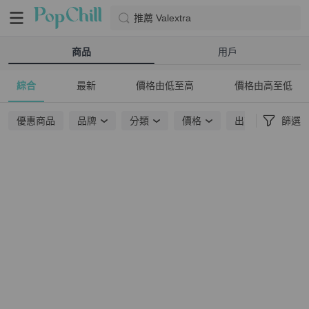
推薦 Valextra
商品
用戶
綜合
最新
價格由低至高
價格由高至低
優惠商品
品牌
分類
價格
出貨地點
篩選