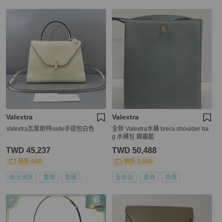
Valextra
Valextra
Valextra瓦萊斯特iside手提包白色
全新 Valextra水桶 brera shoulder ba
g 水桶包 霧霾藍
TWD 45,237
TWD 50,488
現折 800
現折 2,000
狀況良好
香港
免運
全新品
香港
免運