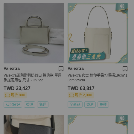
Valextra
Valextra
Valextra瓦萊斯特奶昔白 經典款 單肩
Valextra 女士 迷你手袋均碼碼19cm*1
手提兩用包 尺寸：29*22
3cm*25cm
TWD 23,427
TWD 63,817
現折 800
現折 2,000
狀況良好
香港
免運
全新品
香港
免運