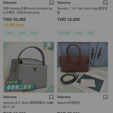
Valextra
Valextra
全新 Valextra水桶 brera shoulder ba
Valextra｜Tric Trac Nano Bag 薰衣草
g 水桶包（岩石灰ash grey)
紫
TWD 50,488
TWD 16,888
現折 2,000
全新品
香港
免運
狀況良好
本地
免運
Valextra
Valextra
Valextra 女士 Brera 徽標單肩包 20✖8
Valextra手提肩包
✖14 CM