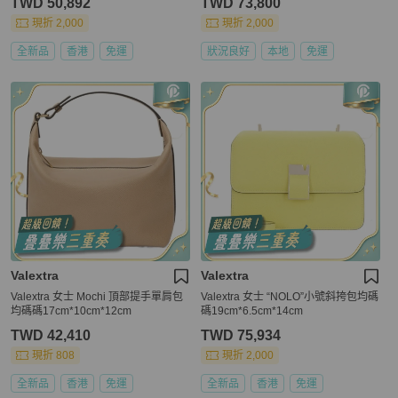
TWD 50,892
TWD 73,800
現折 2,000
現折 2,000
全新品
香港
免運
狀況良好
本地
免運
Valextra
Valextra
Valextra 女士 Mochi 頂部提手單肩包
Valextra 女士 “NOLO”小號斜挎包均碼
均碼碼17cm*10cm*12cm
碼19cm*6.5cm*14cm
TWD 42,410
TWD 75,934
現折 808
現折 2,000
全新品
香港
免運
全新品
香港
免運