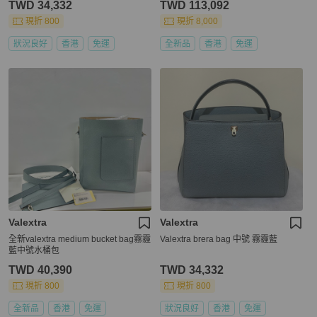
TWD 34,332
TWD 113,092
現折 800
現折 8,000
狀況良好
香港
免運
全新品
香港
免運
Valextra
Valextra
全新valextra medium bucket bag霧霾
Valextra brera bag 中號 霧霾藍
藍中號水桶包
TWD 40,390
TWD 34,332
現折 800
現折 800
全新品
香港
免運
狀況良好
香港
免運