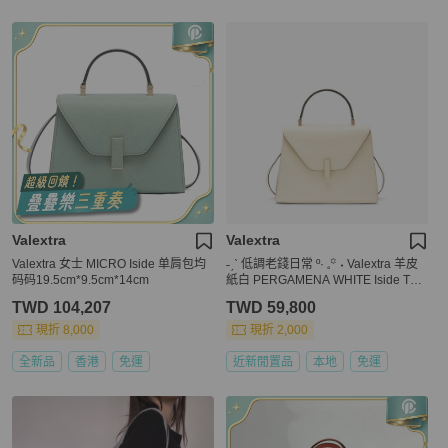
Valextra
Valextra
Valextra 女士 MICRO Iside 单肩包均
‎˗ˏˋ 低調老錢日常 º· 𓈒꙳ ‎˖ Valextra 羊皮
码码19.5cm*9.5cm*14cm
紙白 PERGAMENA WHITE Iside Top
Handle Medium Bag
TWD 104,207
TWD 59,800
現折 8,000
現折 2,000
全新品
香港
免運
近新閒置品
本地
免運