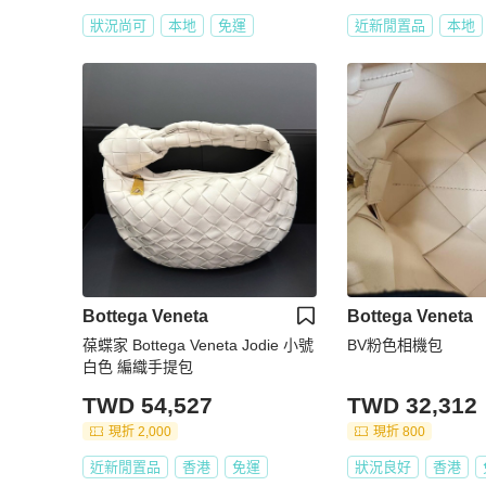
狀況尚可
本地
免運
近新閒置品
本地
Bottega Veneta
Bottega Veneta
葆蝶家 Bottega Veneta Jodie 小號
BV粉色相機包
白色 編織手提包
TWD 54,527
TWD 32,312
現折 2,000
現折 800
近新閒置品
香港
免運
狀況良好
香港