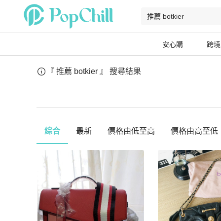
安心購
跨境
『 推薦 botkier 』
搜尋結果
綜合
最新
價格由低至高
價格由高至低