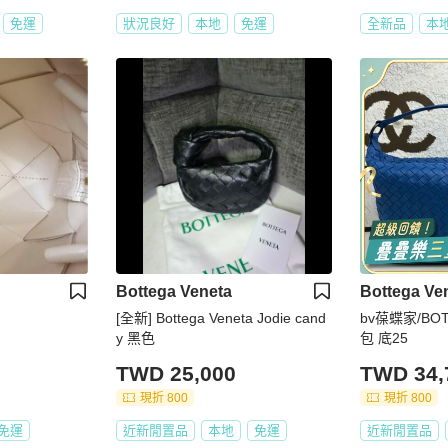
免運
狀況良好
本地
免運
全新品
本
Bottega Veneta
Bottega Ve
[全新] Bottega Veneta Jodie cand
bv葆蝶家/BOT
y 黑色
包 底25
TWD 25,000
TWD 34,
現折 800
現折 800
免運
近新閒置品
本地
免運
近新閒置品