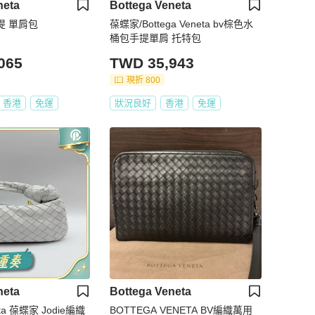
neta
Bottega Veneta
提 單肩包
葆蝶家/Bottega Veneta bv棕色水
桶包手提單肩 托特包
065
TWD 35,943
現折 800
香港
免運
狀況良好
香港
免運
neta
Bottega Veneta
葆蝶家 Jodie編織
BOTTEGA VENETA BV編織萬用