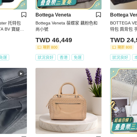
Bottega Veneta
Bottega Ve
ter 托特包
Bottega Veneta 葆蝶家 藕粉色和
BOTTEGA V
TA BV 寶緹
尚小號
特包 肩背包 
TWD 46,449
TWD 24,
現折 800
現折 800
免運
狀況良好
香港
免運
狀況良好