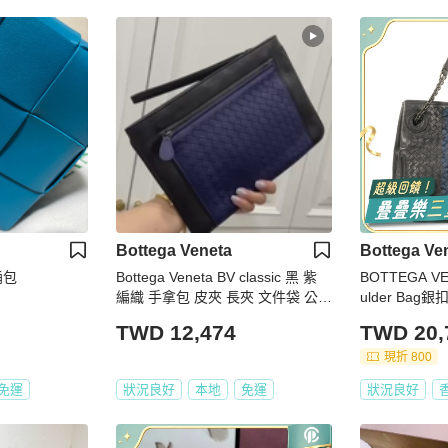
Bottega Veneta
Bottega Ve
桶包
Bottega Veneta BV classic 黑 紫
BOTTEGA V
編織 手拿包 皮夾 長夾 文件袋 公文
ulder Bag
包
TWD 12,474
TWD 20,
現折 800
免運
狀況良好
本地
免運
狀況良好