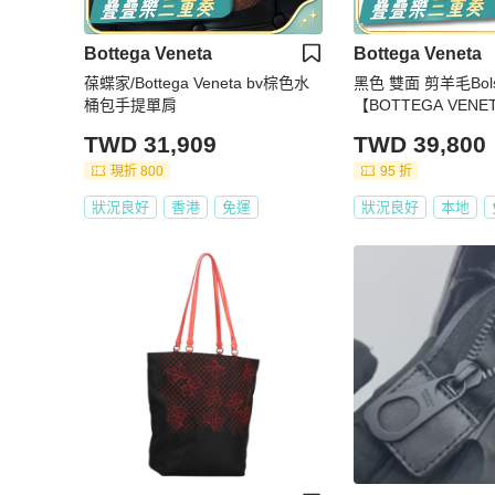
Bottega Veneta
Bottega Veneta
葆蝶家/Bottega Veneta bv棕色水
黑色 雙面 剪羊毛Bols
桶包手提單肩
【BOTTEGA VENE
嘉】
TWD 31,909
TWD 39,800
現折 800
95 折
狀況良好
香港
免運
狀況良好
本地