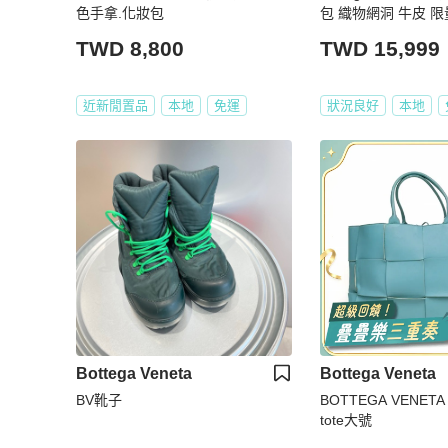
色手拿.化妝包
包 織物網洞 牛皮 限
🔥 單肩包
TWD 8,800
TWD 15,999
近新閒置品
本地
免運
狀況良好
本地
Bottega Veneta
Bottega Veneta
BV靴子
BOTTEGA VENET
tote大號