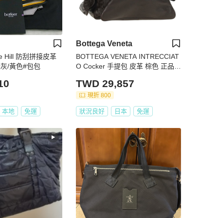
Bottega Veneta
ble Hill 防刮拼接皮革
BOTTEGA VENETA INTRECCIAT
灰/黃色#包包
O Cocker 手提包 皮革 棕色 正品 1
85683V
10
TWD 29,857
現折 800
本地
免運
狀況良好
日本
免運