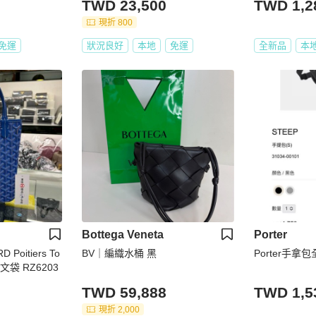
TWD 23,500
TWD 1,2
現折 800
免運
狀況良好
本地
免運
全新品
本
Bottega Veneta
Porter
oitiers To
BV｜編織水桶 黑
Porter手拿
文袋 RZ6203
TWD 59,888
TWD 1,5
現折 2,000