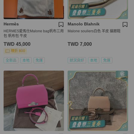
Hermès
Manolo Blahnik
HERMES愛馬仕Malone bag帆布三用
Malone souliers白色 羊皮 貓跟鞋
包 帆布包 牛皮
TWD 45,000
TWD 7,000
現折 800
全新品
本地
免運
狀況良好
本地
免運