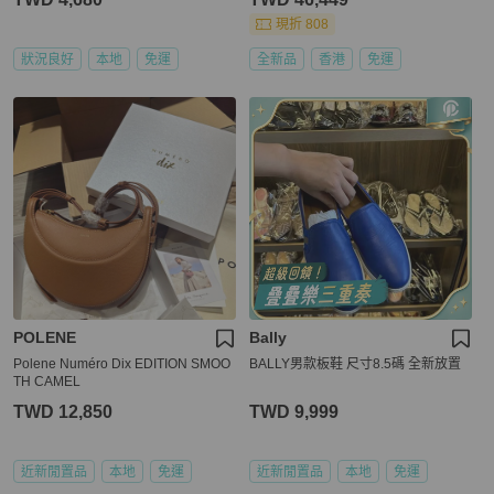
現折 808
狀況良好
本地
免運
全新品
香港
免運
POLENE
Bally
Polene Numéro Dix EDITION SMOO
BALLY男款板鞋 尺寸8.5碼 全新放置
TH CAMEL
TWD 12,850
TWD 9,999
近新閒置品
本地
免運
近新閒置品
本地
免運