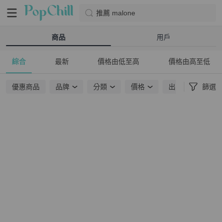
推薦 malone
商品
用戶
綜合
最新
價格由低至高
價格由高至低
優惠商品
品牌
分類
價格
出貨地點
篩選