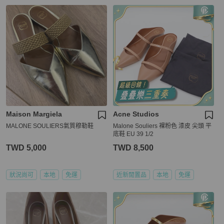
Maison Margiela
Acne Studios
MALONE SOULIERS氣質穆勒鞋
Malone Souliers 裸粉色 漆皮 尖頭 平
底鞋 EU 39 1/2
TWD 5,000
TWD 8,500
狀況尚可
本地
免運
近新閒置品
本地
免運