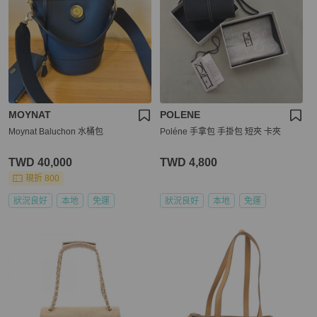
MOYNAT
POLENE
Moynat Baluchon 水桶包
Poléne 手拿包 手掛包 短夾 卡夾
TWD 40,000
TWD 4,800
現折 800
狀況良好
本地
免運
狀況良好
本地
免運