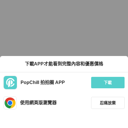
下載APP才能看到完整內容和優惠價格
PopChill 拍拍圈 APP
下載
使用網頁版瀏覽器
忍痛放棄