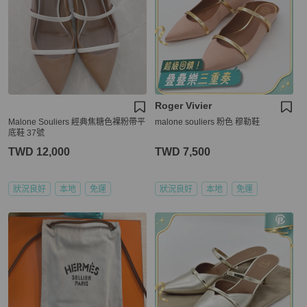
Roger Vivier
Malone Souliers 經典焦糖色裸粉帶平
malone souliers 粉色 穆勒鞋
底鞋 37號
TWD 12,000
TWD 7,500
狀況良好
本地
免運
狀況良好
本地
免運