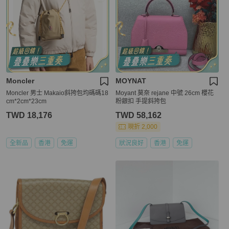
Moncler
MOYNAT
Moncler 男士 Makaio斜挎包均碼碼18
Moyant 莫奈 rejane 中號 26cm 櫻花
cm*2cm*23cm
粉銀扣 手提斜挎包
TWD 18,176
TWD 58,162
現折 2,000
全新品
香港
免運
狀況良好
香港
免運