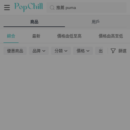
推薦 puma
商品
用戶
綜合
最新
價格由低至高
價格由高至低
優惠商品
品牌
分類
價格
出貨地點
篩選