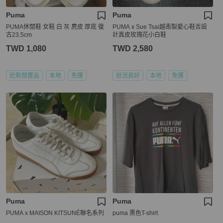
Puma
Puma
PUMA休閒鞋 女鞋 白 灰 麂皮 厚底 復
PUMA x Sue Tsai越南製愛心鞋舌設
古23.5cm
計真皮玫瑰花小白鞋
TWD 1,080
TWD 2,580
近新閒置品
本地
免運
狀況良好
本地
免運
Puma
Puma
PUMA x MAISON KITSUNÉ聯名系列
puma 黑色T-shirt