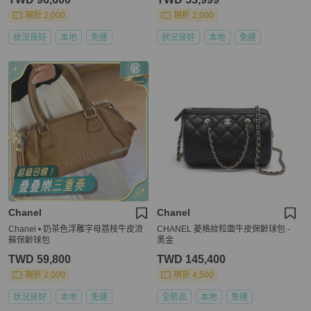
現折 2,000
現折 2,000
狀況良好
本地
免運
狀況良好
本地
免運
Chanel
Chanel
Chanel • 奶茶色浮雕字母荔枝牛皮流
CHANEL 菱格紋粒面牛皮保齡球包 -
蘇保齡球包
黑金
TWD 59,800
TWD 145,400
現折 2,000
現折 4,500
狀況良好
本地
免運
全新品
本地
免運