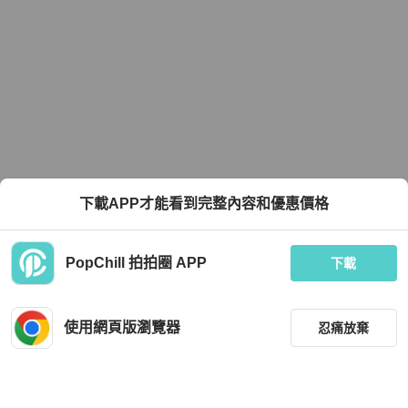
下載APP才能看到完整內容和優惠價格
PopChill 拍拍圈 APP
下載
使用網頁版瀏覽器
忍痛放棄