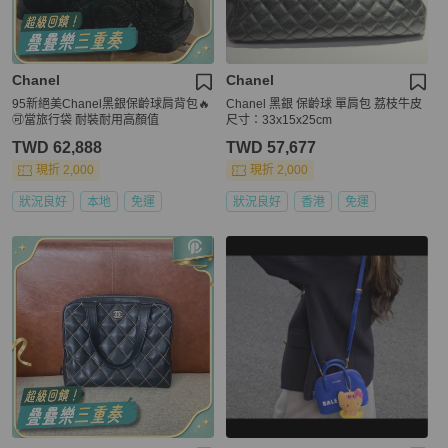
Chanel
Chanel
95新絕美Chanel黑銀保齡球肩背包🔥
Chanel 黑銀 保齡球 單肩包 荔枝牛皮
🉑當旅行袋 耐裝耐用高顏值
尺寸：33x15x25cm
TWD 62,888
TWD 57,677
現折 2,000
現折 2,000
狀況良好
本地
免運
狀況良好
香港
免運