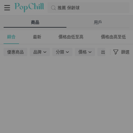
推薦 保齡球
商品
用戶
綜合
最新
價格由低至高
價格由高至低
優惠商品
品牌
分類
價格
出貨地點
篩選