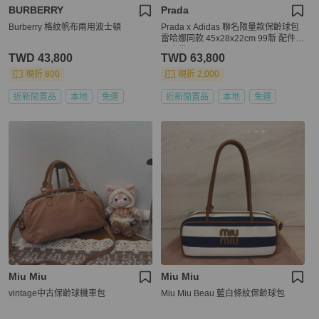
BURBERRY
Prada
Burberry 格紋帆布兩用波士頓
Prada x Adidas 聯名限量款保齡球包
雷哈娜同款 45x28x22cm 99新 配件保
卡塵袋
TWD 43,800
TWD 63,800
現折 800
現折 2,000
近新閒置品
本地
免運
近新閒置品
本地
免運
Miu Miu
Miu Miu
vintage中古保齡球機車包
Miu Miu Beau 藍白條紋保齡球包