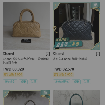
Chanel
Chanel
Chanel香奈兒米色小號魚子醬保齡球
香奈兒/Chanel 滾邊 保齡球
包 8開 有卡
TWD 80,328
TWD 82,570
現折 2,000
現折 2,000
狀況良好
香港
免運
近新閒置品
香港
免運