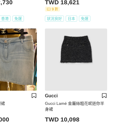
,730
TWD 18,621
9 折
香港
免運
狀況良好
日本
免運
Gucci
短裙
Gucci Lamé 金屬絲粗花呢迷你半
身裙
000
TWD 10,098