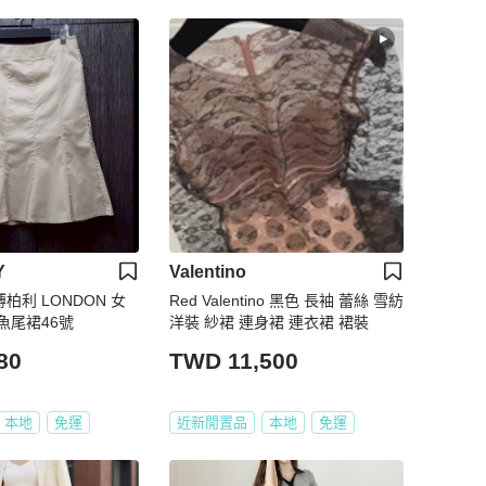
Y
Valentino
博柏利 LONDON 女
Red Valentino 黑色 長袖 蕾絲 雪紡
魚尾裙46號
洋裝 紗裙 連身裙 連衣裙 裙裝
80
TWD 11,500
本地
免運
近新閒置品
本地
免運