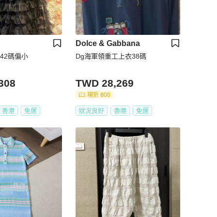
Dolce & Gabbana
裙42碼偏小
Dg海軍領重工上衣38碼
308
TWD 28,269
現折 800
香港
免運
狀況良好
香港
免運