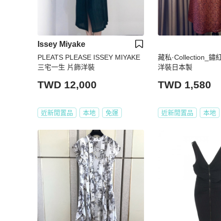
Issey Miyake
PLEATS PLEASE ISSEY MIYAKE
藏私·Collection
三宅一生 片飾洋裝
洋裝日本製
TWD 12,000
TWD 1,580
近新閒置品
本地
免運
近新閒置品
本地