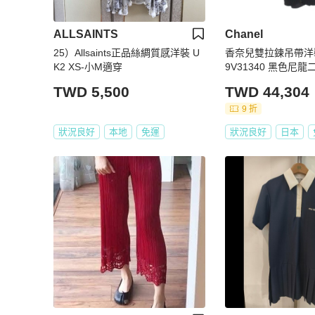
ALLSAINTS
Chanel
25）Allsaints正品絲綢質感洋裝 U
香奈兒雙拉鍊吊帶洋裝 #
K2 XS-小M適穿
9V31340 黑色尼龍
TWD 5,500
TWD 44,304
9 折
狀況良好
本地
免運
狀況良好
日本