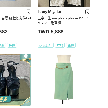
Issey Miyake
3SS春夏 綠藍粉彩條Pol
三宅一生 me pleats please ISSEY
MIYAKE 造型褲
683
TWD 5,888
香港
免運
狀況良好
本地
免運