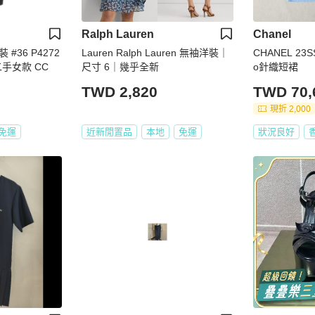
Ralph Lauren
Chanel
36 P4272
Lauren Ralph Lauren 無袖洋裝｜
CHANEL 2
二手女款 CC
尺寸 6｜幾乎全新
o針織短裙
TWD 2,820
TWD 70,
現折 2,000
免運
近新閒置品
本地
免運
狀況良好