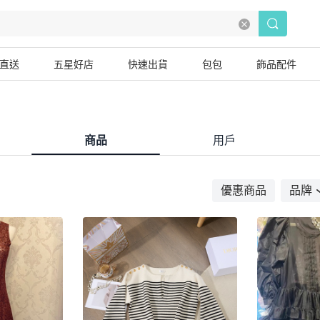
直送
五星好店
快速出貨
包包
飾品配件
商品
用戶
優惠商品
品牌