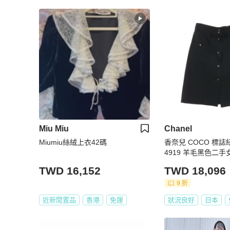
Miu Miu
Chanel
Miumiu絲絨上衣42碼
香奈兒 COCO 標誌
4919 羊毛黑色二手女
TWD 16,152
TWD 18,096
9 折
近新閒置品
香港
免運
狀況良好
日本