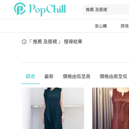
安心購
跨境
『 推薦 及膝裙 』
搜尋結果
綜合
最新
價格由低至高
價格由高至低