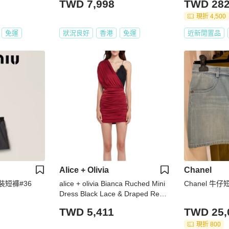
TWD 7,998
TWD 282
現折 4,500
免運
狀況良好
香港
免運
近新閒置品
Alice + Olivia
Chanel
西裝短褲#36
alice + olivia Bianca Ruched Mini
Chanel 牛仔
Dress Black Lace & Draped Red
Mini Dress
TWD 5,411
TWD 25,
現折 800