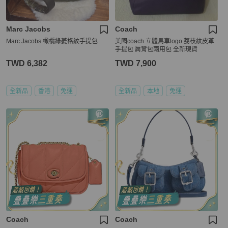
Marc Jacobs
Coach
Marc Jacobs 橄欖綠菱格紋手提包
美國coach 立體馬車logo 荔枝紋皮革
手提包 肩背包兩用包 全新現貨
TWD 6,382
TWD 7,900
全新品
香港
免運
全新品
本地
免運
Coach
Coach