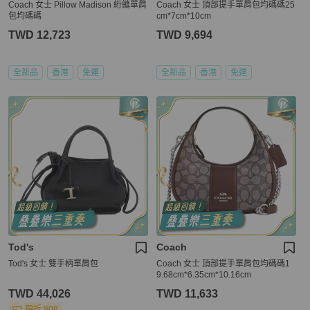
Coach 女士 Pillow Madison 絎縫單肩
Coach 女士 頂部提手單肩包均碼碼25
包均碼碼
cm*7cm*10cm
TWD 12,723
TWD 9,694
全新品
香港
免運
全新品
香港
免運
Tod's
Coach
Tod's 女士 雙手柄單肩包
Coach 女士 頂部提手單肩包均碼碼1
9.68cm*6.35cm*10.16cm
TWD 44,026
TWD 11,633
現折 808