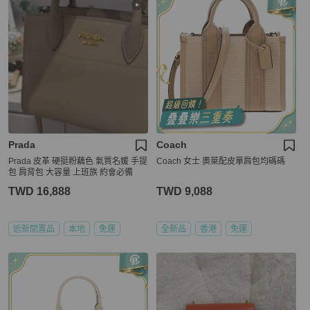
Prada
Coach
Prada 皮革 硬挺粉藕色 氣質名媛 手提
Coach 女士 奧萊配皮單肩包均碼碼
包 肩背包 大容量 上班族 約會必備
TWD 16,888
TWD 9,088
近新閒置品
本地
免運
全新品
香港
免運