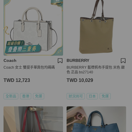
Coach
BURBERRY
Coach 女士 雙提手單肩包均碼碼
BURBERRY 藍標帆布手提包 米色 銀
色 正品 bs27140
TWD 12,723
TWD 10,029
全新品
香港
免運
狀況尚可
日本
免運