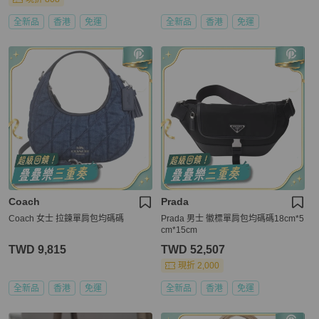
全新品
香港
免運
全新品
香港
免運
Coach
Prada
Coach 女士 拉鍊單肩包均碼碼
Prada 男士 徽標單肩包均碼碼18cm*5
cm*15cm
TWD 9,815
TWD 52,507
現折 2,000
全新品
香港
免運
全新品
香港
免運