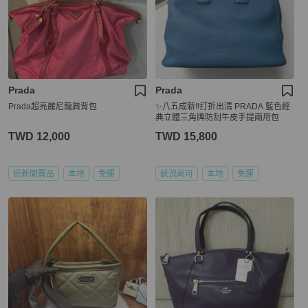
Prada
Prada
Prada超亮麗尼龍肩背包
✨八五成新‼️打折出清 PRADA 藍色經
典立體三角牌防刮牛皮手提兩用包
TWD 12,000
TWD 15,800
近新閒置品
本地
免運
狀況尚可
本地
免運