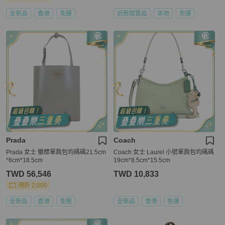
全新品
香港
免運
近新閒置品
本地
免運
Prada
Coach
Prada 女士 徽標單肩包均碼碼21.5cm
Coach 女士 Laurel 小號單肩包均碼碼
*6cm*18.5cm
19cm*8.5cm*15.5cm
TWD 56,546
TWD 10,833
現折 2,000
全新品
香港
免運
全新品
香港
免運