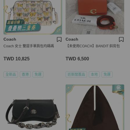
Coach
Coach
Coach 女士 雙提手單肩包均碼碼
【未使用COACH】BANDIT 斜背包
TWD 10,825
TWD 6,500
全新品
香港
免運
近新閒置品
本地
免運