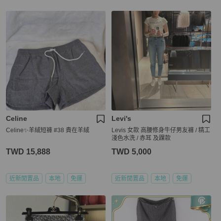
Celine
Levi's
Celine✨羊絨短褲 #38 貴在羊絨
Levis 女款 高腰修身牛仔男友褲 / 精工
淺色水洗 / 赤耳 及踝款
TWD 15,888
TWD 5,000
近新閒置品
本地
免運
近新閒置品
本地
免運