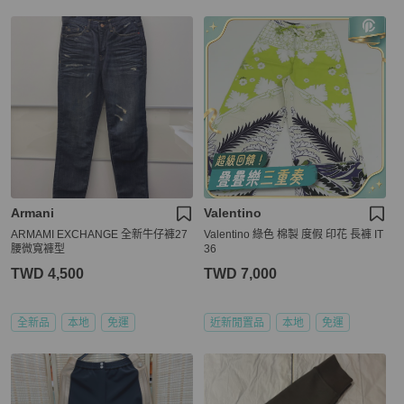
Armani
Valentino
ARMAMI EXCHANGE 全新牛仔褲27
Valentino 綠色 棉製 度假 印花 長褲 IT
腰微寬褲型
36
TWD 4,500
TWD 7,000
全新品
本地
免運
近新閒置品
本地
免運