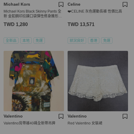
Michael Kors
Celine
Michael Kors Black Skinny Pants 全
❤️CELINE 灰色運動長褲 性價比高
新 金釦鋼印拉鍊口袋彈性修身錐形褲
女 8 秋冬
TWD 1,280
TWD 13,571
全新品
本地
免運
狀況良好
香港
免運
Valentino
Valentino
Valentino背帶褲40碼全新帶吊牌
Red Valentino 女裝裙