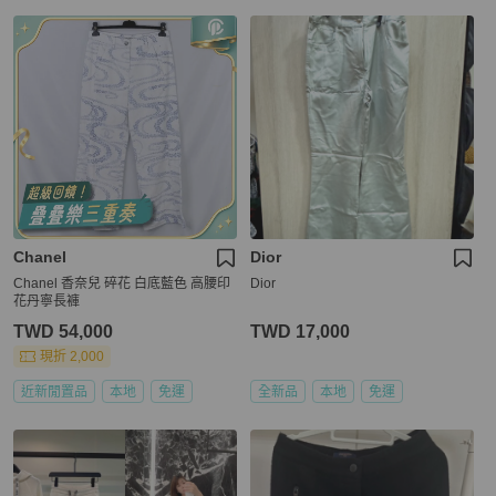
Chanel
Dior
Chanel 香奈兒 碎花 白底藍色 高腰印
Dior
花丹寧長褲
TWD 54,000
TWD 17,000
現折 2,000
近新閒置品
本地
免運
全新品
本地
免運