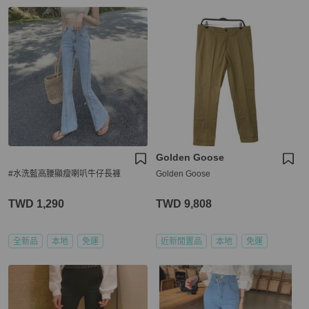
Golden Goose
#水洗藍高腰顯瘦喇叭牛仔長褲
Golden Goose
TWD 1,290
TWD 9,808
全新品
本地
免運
近新閒置品
本地
免運