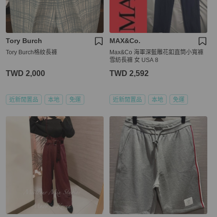
Tory Burch
MAX&Co.
Tory Burch格紋長褲
Max&Co 海軍深藍雕花釦直筒小寬褲
雪紡長褲 女 USA 8
TWD 2,000
TWD 2,592
近新閒置品
本地
免運
近新閒置品
本地
免運