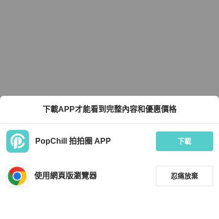
下載APP才能看到完整內容和優惠價格
PopChill 拍拍圈 APP
下載
使用網頁版瀏覽器
忍痛放棄