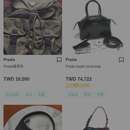
Prada
Prada
Prada後背包
Prada super nova bag
TWD 16,500
TWD 74,722
現折 2,000
狀況良好
本地
免運
全新品
香港
免運