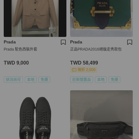
Prada
Prada
Prada 駝色西裝外套
正品PRADA2016絕版走秀款包
TWD 9,000
TWD 58,499
現折 2,000
狀況尚可
本地
免運
近新閒置品
本地
免運