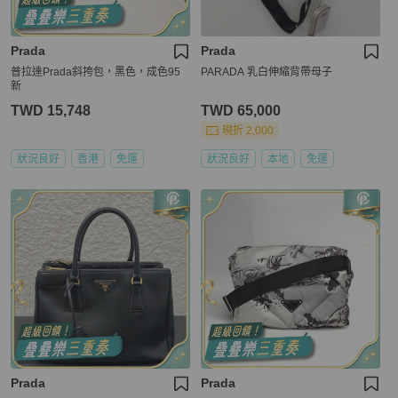
Prada
Prada
普拉達Prada斜挎包，黑色，成色95
PARADA 乳白伸縮背帶母子
新
TWD 15,748
TWD 65,000
現折 2,000
狀況良好
香港
免運
狀況良好
本地
免運
Prada
Prada