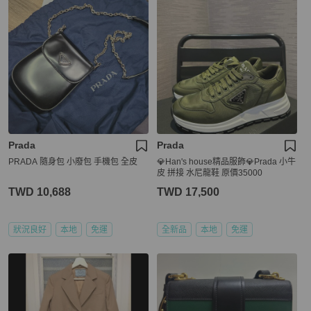
Prada
Prada
PRADA 隨身包 小廢包 手機包 全皮
💎Han's house精品服飾💎Prada 小牛
皮 拼接 水尼龍鞋 原價35000
TWD 10,688
TWD 17,500
狀況良好
本地
免運
全新品
本地
免運