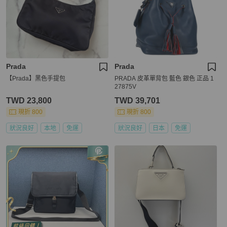
Prada
Prada
【Prada】黑色手提包
PRADA 皮革單背包 藍色 銀色 正品 1
27875V
TWD 23,800
TWD 39,701
現折 800
現折 800
狀況良好
本地
免運
狀況良好
日本
免運