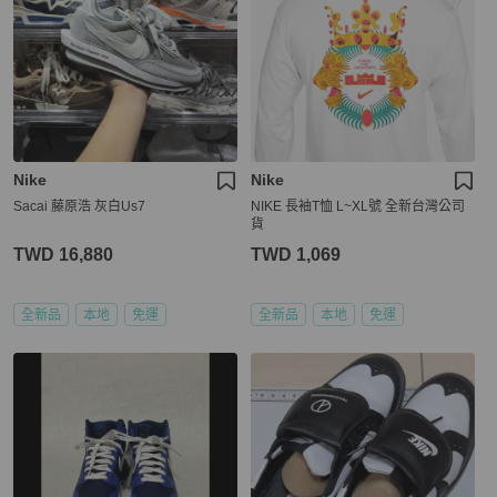
Nike
Nike
Sacai 藤原浩 灰白Us7
NIKE 長袖T恤 L~XL號 全新台灣公司
貨
TWD 16,880
TWD 1,069
全新品
本地
免運
全新品
本地
免運