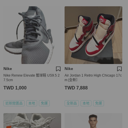
Nike
Nike
Nike Renew Elevate 籃球鞋 US9.5 2
Air Jordan 1 Retro High Chicago 17c
7.5cm
m [全新］
TWD 1,000
TWD 7,888
近新閒置品
本地
免運
全新品
本地
免運