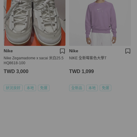
Nike
Nike
Nike Zegamadome x sacai 米白25.5
NIKE 全新莓紫色大學T
HQ8618-100
TWD 3,000
TWD 1,099
狀況良好
本地
免運
全新品
本地
免運