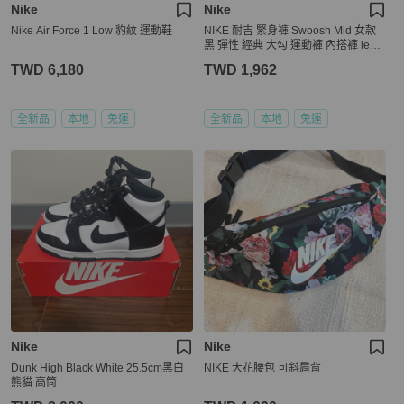
Nike
Nike
Nike Air Force 1 Low 豹紋 運動鞋
NIKE 耐吉 緊身褲 Swoosh Mid 女款
黑 彈性 經典 大勾 運動褲 內搭褲 leggi
ngs
TWD 6,180
TWD 1,962
全新品
本地
免運
全新品
本地
免運
Nike
Nike
Dunk High Black White 25.5cm黑白
NIKE 大花腰包 可斜肩背
熊貓 高筒