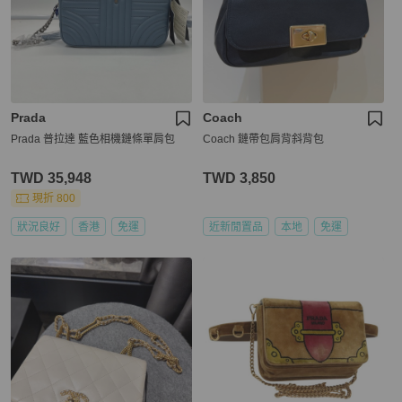
Prada
Coach
Prada 普拉達 藍色相機鏈條單肩包
Coach 鏈帶包肩背斜背包
TWD 35,948
TWD 3,850
現折 800
狀況良好
香港
免運
近新閒置品
本地
免運