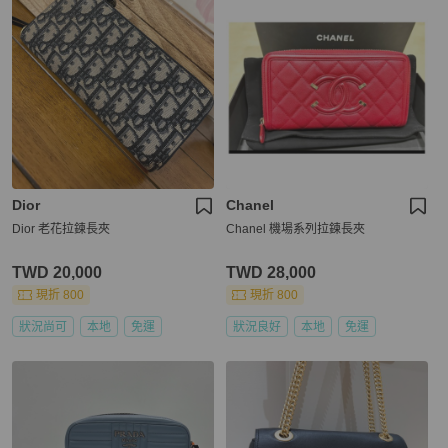
Dior
Chanel
Dior 老花拉鍊長夾
Chanel 機場系列拉鍊長夾
TWD 20,000
TWD 28,000
現折 800
現折 800
狀況尚可
本地
免運
狀況良好
本地
免運