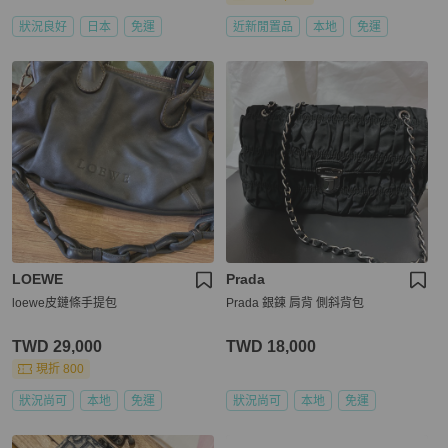
狀況良好
日本
免運
近新閒置品
本地
免運
LOEWE
Prada
loewe皮鏈條手提包
Prada 銀鍊 肩背 側斜背包
TWD 29,000
TWD 18,000
現折 800
狀況尚可
本地
免運
狀況尚可
本地
免運