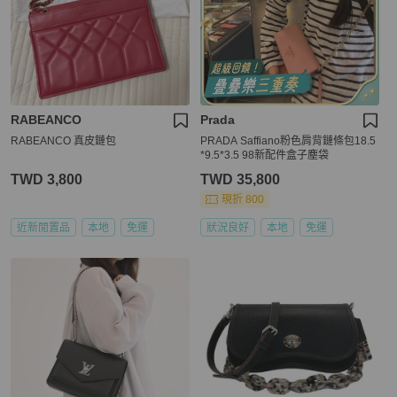
RABEANCO
Prada
RABEANCO 真皮鏈包
PRADA Saffiano粉色肩背鏈條包18.5
*9.5*3.5 98新配件盒子塵袋
TWD 3,800
TWD 35,800
現折 800
近新閒置品
本地
免運
狀況良好
本地
免運