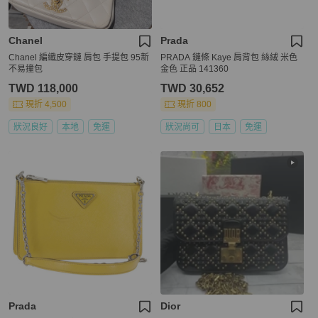
Chanel
Prada
Chanel 編織皮穿鏈 肩包 手提包 95新
PRADA 鏈條 Kaye 肩背包 絲絨 米色
不易撞包
金色 正品 141360
TWD 118,000
TWD 30,652
現折 4,500
現折 800
狀況良好
本地
免運
狀況尚可
日本
免運
Prada
Dior