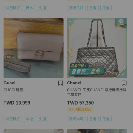
狀況良好
日本
免運
狀況良好
香港
免運
Gucci
Chanel
GUCCI 鏈包
CHANEL 牛皮CHANEL滾邊鏈條托特
包肩背包
TWD 13,999
TWD 57,350
現折 2,000
狀況良好
本地
免運
狀況尚可
香港
免運