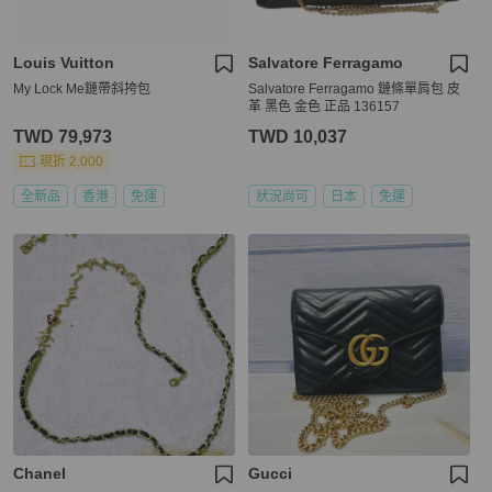
Louis Vuitton
Salvatore Ferragamo
My Lock Me鏈帶斜挎包
Salvatore Ferragamo 鏈條單肩包 皮
革 黑色 金色 正品 136157
TWD 79,973
TWD 10,037
現折 2,000
全新品
香港
免運
狀況尚可
日本
免運
Chanel
Gucci