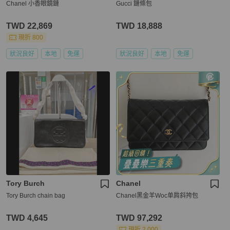
Chanel 小香眼鏡鏈
Gucci 鏈條包
TWD 22,869
TWD 18,888
現折 800
狀況良好
本地
免運
狀況良好
本地
免運
Tory Burch
Chanel
Tory Burch chain bag
Chanel黑金羊Woc单肩斜挎包
TWD 4,645
TWD 97,292
現折 2,000