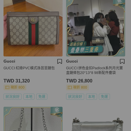
Gucci
Gucci
GUCCI 紅綠PVC橫式孫芸芸鏈包
GUCCI 拼色金扣Padlock系列月光寶
盒鏈條包20*13*8 98新配件塵袋
TWD 31,320
TWD 26,800
現折 800
現折 800
狀況良好
本地
免運
狀況良好
本地
免運