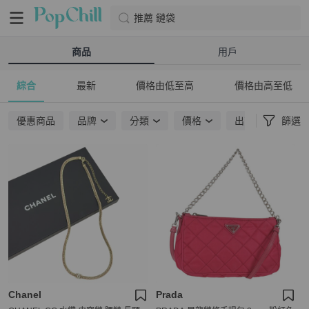
推薦 鏈袋
商品
用戶
綜合
最新
價格由低至高
價格由高至低
優惠商品
品牌
分類
價格
出貨地點
篩選
Chanel
Prada