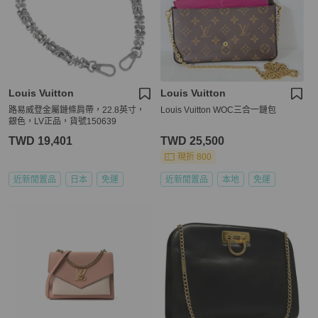
Louis Vuitton
Louis Vuitton
路易威登金屬鏈條肩帶，22.8英寸，
Louis Vuitton WOC三合一鏈包
銀色，LV正品，貨號150639
TWD 19,401
TWD 25,500
現折 800
近新閒置品
日本
免運
近新閒置品
本地
免運