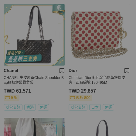
Chanel
Dior
CHANEL 牛皮皮革Chain Shoulder B
Christian Dior 紅色金色皮革鏈條皮
ag銀扣鏈帶肩背袋
夾，正品編號 190495M
TWD 61,571
TWD 29,857
9 折
現折 800
狀況良好
香港
免運
狀況良好
日本
免運