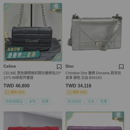
Celine
Dior
CELINE 黑色銀標按扣開合鏈條包23*
Christian Dior 鏈條 Diorama 肩背包
15*5 99新配件塵袋
皮革 銀色 正品 BA5163
TWD 46,800
TWD 34,116
現折 800
現折 800
近新閒置品
本地
免運
狀況良好
日本
免運