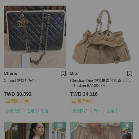
Chanel
Dior
Chanel 鏈條托特包
Christian Dior 鏈條抽繩包 皮革 米色
金色 正品 BA13968A
TWD 50,892
TWD 34,116
現折 2,000
現折 800
狀況良好
香港
免運
狀況良好
日本
免運