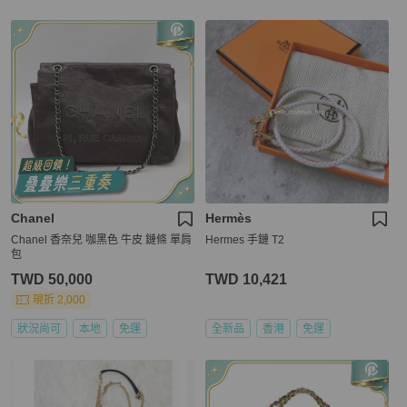
Chanel
Hermès
Chanel 香奈兒 咖黑色 牛皮 鏈條 單肩
Hermes 手鏈 T2
包
TWD 50,000
TWD 10,421
現折 2,000
狀況尚可
本地
免運
全新品
香港
免運