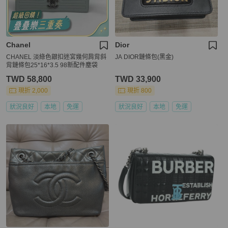
Chanel
Dior
CHANEL 淡綠色銀扣迷宮幾何肩背斜
JA DIOR鏈條包(黑金)
背鏈條包25*16*3.5 98新配件塵袋
TWD 58,800
TWD 33,900
現折 2,000
現折 800
狀況良好
本地
免運
狀況良好
本地
免運