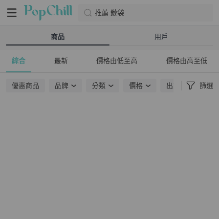
推薦 鏈袋
商品
用戶
綜合
最新
價格由低至高
價格由高至低
優惠商品
品牌
分類
價格
出貨地點
篩選