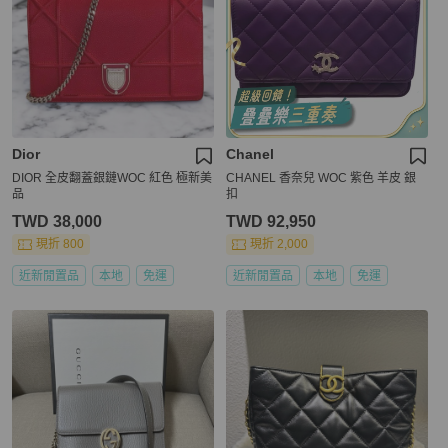
Dior
Chanel
DIOR 全皮翻蓋銀鏈WOC 紅色 極新美
CHANEL 香奈兒 WOC 紫色 羊皮 銀
品
扣
TWD 38,000
TWD 92,950
現折 800
現折 2,000
近新閒置品
本地
免運
近新閒置品
本地
免運