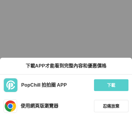
下載APP才能看到完整內容和優惠價格
PopChill 拍拍圈 APP
下載
使用網頁版瀏覽器
忍痛放棄