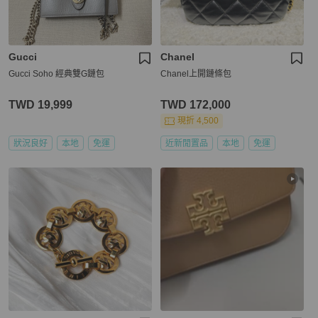
Gucci
Chanel
Gucci Soho 經典雙G鏈包
Chanel上開鏈條包
TWD 19,999
TWD 172,000
現折 4,500
狀況良好
本地
免運
近新閒置品
本地
免運