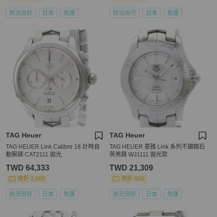
狀況良好
日本
免運
狀況尚可
日本
免運
TAG Heuer
TAG Heuer
TAG HEUER Link Calibre 18 計時自
TAG HEUER 豪雅 Link 系列不鏽鋼石
動腕錶 CAT2111 拋光
英男錶 WJ1111 拋光款
TWD 64,333
TWD 21,309
現折 2,000
現折 800
狀況良好
日本
免運
狀況良好
日本
免運