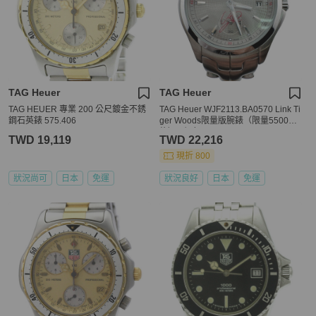
TAG Heuer
TAG Heuer
TAG HEUER 專業 200 公尺鍍金不銹
TAG Heuer WJF2113.BA0570 Link Ti
鋼石英錶 575.406
ger Woods限量版腕錶（限量5500
枚） - 銀色
TWD 19,119
TWD 22,216
現折 800
狀況尚可
日本
免運
狀況良好
日本
免運