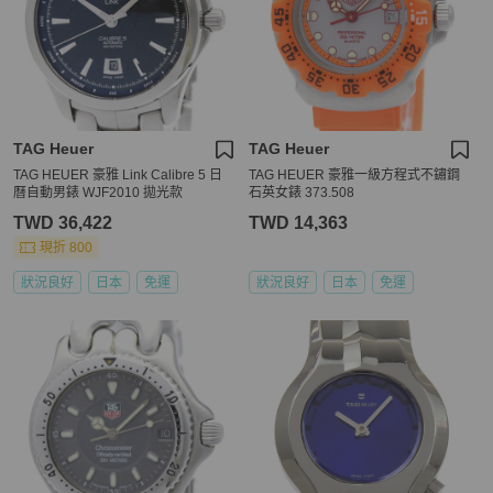
TAG Heuer
TAG Heuer
TAG HEUER 豪雅 Link Calibre 5 日
TAG HEUER 豪雅一級方程式不鏽鋼
曆自動男錶 WJF2010 拋光款
石英女錶 373.508
TWD 36,422
TWD 14,363
現折 800
狀況良好
日本
免運
狀況良好
日本
免運