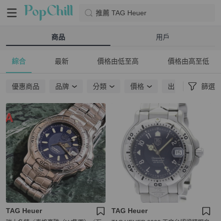
推薦 TAG Heuer
商品
用戶
綜合
最新
價格由低至高
價格由高至低
優惠商品
品牌
分類
價格
出貨地點
篩選
TAG Heuer
TAG Heuer