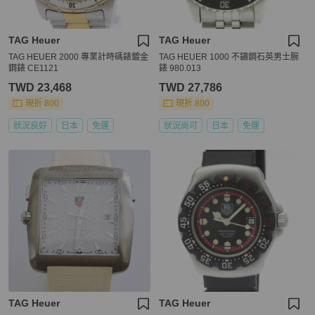
TAG Heuer
TAG Heuer
TAG HEUER 2000 專業計時碼錶鍍金
TAG HEUER 1000 不鏽鋼石英男士腕
鋼錶 CE1121
錶 980.013
TWD 23,468
TWD 27,786
現折 800
現折 800
狀況良好
日本
免運
狀況尚可
日本
免運
TAG Heuer
TAG Heuer