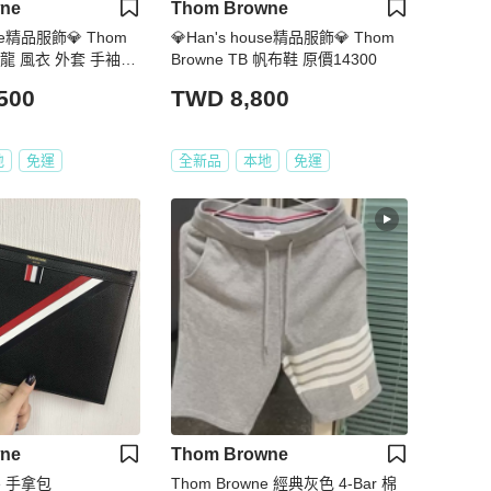
ne
Thom Browne
use精品服飾💎 Thom
💎Han's house精品服飾💎 Thom
 尼龍 風衣 外套 手袖可
Browne TB 帆布鞋 原價14300
5000
500
TWD 8,800
地
免運
全新品
本地
免運
ne
Thom Browne
ne 手拿包
Thom Browne 經典灰色 4-Bar 棉