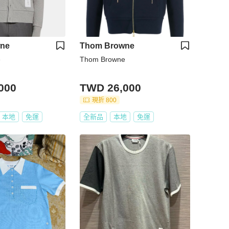
ne
Thom Browne
e
Thom Browne
000
TWD 26,000
現折 800
本地
免運
全新品
本地
免運