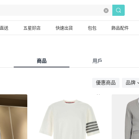
直送
五星好店
快速出貨
包包
飾品配件
商品
用戶
優惠商品
品牌