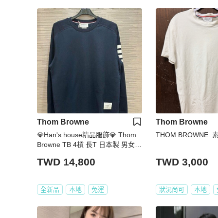
Thom Browne
Thom Browne
💎Han's house精品服飾💎 Thom
THOM BROWNE. 
Browne TB 4槓 長T 日本製 男女共
穿 現貨 1 3 原價 19100
TWD 14,800
TWD 3,000
全新品
本地
免運
狀況尚可
本地