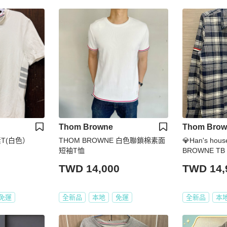
Thom Browne
Thom Brow
素T(白色）
THOM BROWNE 白色聯鎖棉素面
💎Han's h
短袖T恤
BROWNE T
價34000
TWD 14,000
TWD 14,
免運
全新品
本地
免運
全新品
本