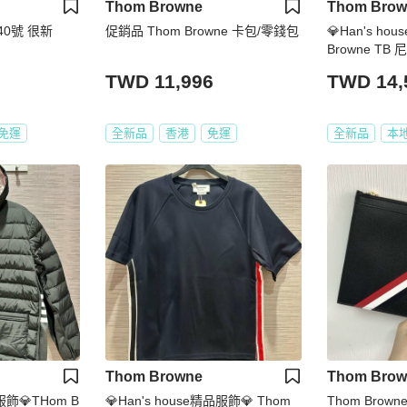
Thom Browne
Thom Brow
 40號 很新
促銷品 Thom Browne 卡包/零錢包
💎Han's ho
Browne TB
拆 現貨4原價 5
TWD 11,996
TWD 14,
免運
全新品
香港
免運
全新品
本
Thom Browne
Thom Brow
品服飾💎THom B
💎Han's house精品服飾💎 Thom
Thom Brow