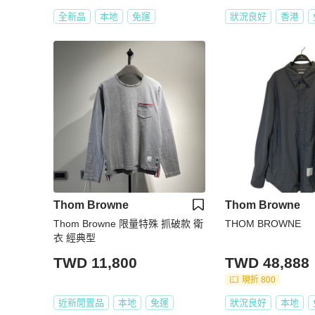
全新品
本地
免運
狀況良好
香港
Thom Browne
Thom Browne
Thom Browne 限量特殊 抓破款 衛
THOM BROWNE
衣 經典型
TWD 11,800
TWD 48,888
現折 800
近新閒置品
本地
免運
狀況良好
本地