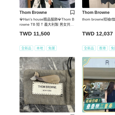
Thom Browne
Thom Browne
💎Han's house精品服飾💎Thom B
thom browne短袖t
rowne TB 短 T 義大利製 男女共穿
現貨1 原價 23200
TWD 11,500
TWD 12,037
全新品
本地
免運
全新品
香港
免