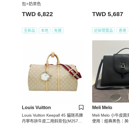
包⭐️奶茶色
TWD 6,822
TWD 5,687
全新品
本地
免運
近新閒置品
香港
Louis Vuitton
Meli Melo
Louis Vuitton Keepall 45 貓咪吊牌
Meli Melo 小牛
丹寧布拚牛皮二用斜背包(M25787-
使用｜經典黑色｜英
米)