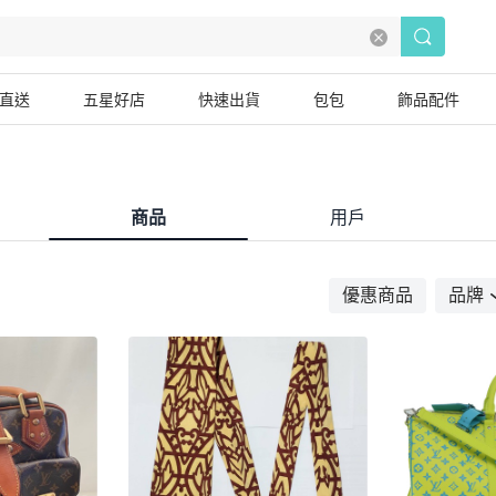
直送
五星好店
快速出貨
包包
飾品配件
商品
用戶
優惠商品
品牌