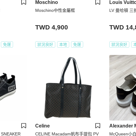
Moschino
Louis Vuitt
套
Moschino中性金屬框
LV 曼哈頓 
TWD 4,900
TWD 14,
免運
狀況良好
本地
免運
狀況良好
Celine
Alexander
 SNEAKER
CELINE Macadam帆布手提包 PV
McQueen小