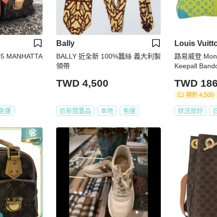
Bally
Louis Vuitt
025 MANHATTA
BALLY 近全新 100%蠶絲 義大利製
路易威登 Monog
領帶
Keepall Ban
21869 正品 7
TWD 4,500
TWD 186
現折 4,500
免運
近新閒置品
本地
免運
狀況良好