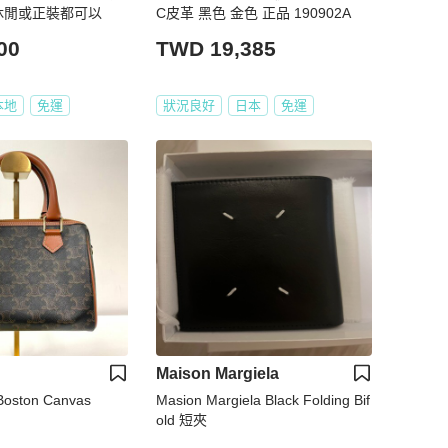
 休閒或正裝都可以
C皮革 黑色 金色 正品 190902A
00
TWD 19,385
本地
免運
狀況良好
日本
免運
Maison Margiela
 Boston Canvas
Masion Margiela Black Folding Bif
old 短夾