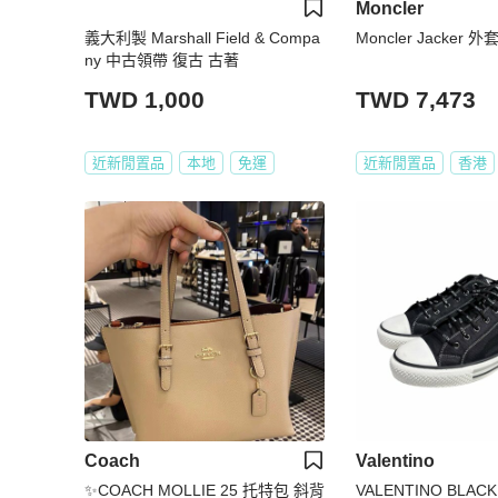
Moncler
義大利製 Marshall Field & Compa
Moncler Jacker 外
ny 中古領帶 復古 古著
TWD 1,000
TWD 7,473
近新閒置品
本地
免運
近新閒置品
香港
Coach
Valentino
✨COACH MOLLIE 25 托特包 斜背
VALENTINO BLACK