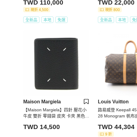
TWD 110,000
TWD 22,000
現折 4,500
現折 800
全新品
本地
免運
全新品
本地
免
Maison Margiela
Louis Vuitton
【Maison Margiela】四針 壓花小
路易威登 Keepall 4
牛皮 雙折 零錢袋 皮夾 卡夾 黑色 S
28 Monogram 
56UI0140P4455T8013
V
TWD 14,500
TWD 44,304
9 折