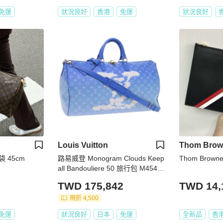
免運
狀況良好
香港
免運
狀況良好
Louis Vuitton
Thom Brow
行袋 45cm
路易威登 Monogram Clouds Keep
Thom Brow
all Bandouliere 50 旅行包 M45428
LV Auth 56645S
TWD 175,842
TWD 14,
現折 4,500
免運
狀況良好
日本
免運
全新品
香