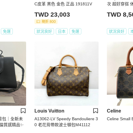
C皮革 黑色 金色 正品 191811V
次 超好穿搭
TWD 23,003
TWD 8,5
現折 800
免運
狀況良好
日本
免運
狀況良好
Louis Vuitton
Celine
皮肩背包｜全新未
A13062-LV Speedy Bandouliere 3
Celine Small
倫質感精品✨
0 老花背帶款波士頓包M41112