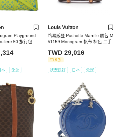
on
Louis Vuitton
ram Playground
路易威登 Pochette Marelle 腰包 M
douliere 50 旅行包 M
51159 Monogram 帆布 棕色 二手
6432SM
,314
TWD 29,016
9 折
日本
免運
狀況良好
日本
免運