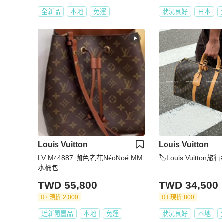
全新品
本地
免運
狀況良好
日本
Louis Vuitton
Louis Vuitton
LV M44887 咖色老花NéoNoé MM
🏷Louis Vuitton旅
水桶包
TWD 55,800
TWD 34,500
現折 2,000
現折 800
近新閒置品
本地
免運
狀況良好
本地