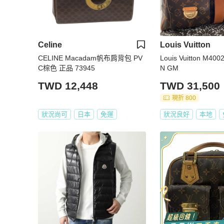
Celine
Louis Vuitton
CELINE Macadam帆布肩背包 PV
Louis Vuitton M40
C棕色 正品 73945
N GM
TWD 12,448
TWD 31,500
現折 800
狀況尚可
日本
免運
狀況良好
本地