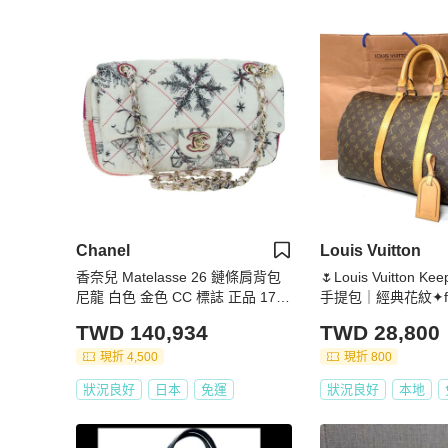
Chanel
Louis Vuitton
香奈兒 Matelasse 26 鏈條肩背包
🌷Louis Vuitton K
尼龍 白色 金色 CC 標誌 正品 1765
手提包｜經典花紋✦fufu
36SAV
✦ 氣質款｜行李箱
TWD 140,934
TWD 28,800
現折 4,500
現折 800
狀況良好
日本
免運
狀況良好
本地