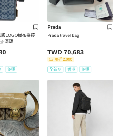
Prada
滿版LOGO織布拼接
Prada travel bag
包-深藍
80
TWD 70,683
現折 2,000
地
免運
全新品
香港
免運