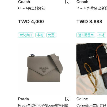
Coach
Coach
Coach男生斜背包
Coach 斜背包 全
TWD 4,000
TWD 8,888
狀況良好
本地
免運
近新閒置品
本地
Prada
Celine
Prada牛皮純色字母Logo斜挎包單
Celine兩用式肩背包