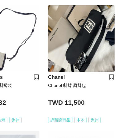
bs
Chanel
s 斜揹袋
Chanel 斜背 肩背包
32
TWD 11,500
香港
免運
近新閒置品
本地
免運