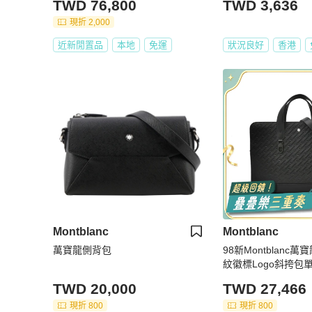
TWD 76,800
TWD 3,636
現折 2,000
近新閒置品
本地
免運
狀況良好
香港
Montblanc
Montblanc
萬寶龍側背包
98新Montblanc
紋徽標Logo斜挎包
TWD 20,000
TWD 27,466
現折 800
現折 800