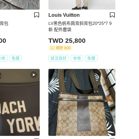
Louis Vuitton
斜背包
LV黑色帆布肩背斜背包20*25*7 9
新 配件塵袋
00
TWD 25,800
現折 800
本地
免運
狀況良好
本地
免運