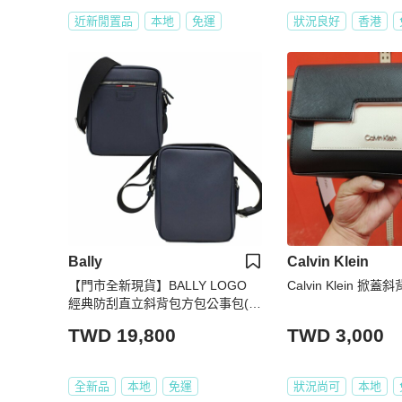
近新閒置品
本地
免運
狀況良好
香港
Bally
Calvin Klein
【門市全新現貨】BALLY LOGO
Calvin Klein 掀蓋
經典防刮直立斜背包方包公事包(附
原廠防塵套)
TWD 19,800
TWD 3,000
全新品
本地
免運
狀況尚可
本地