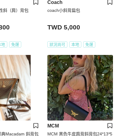
Coach
皮中性斜（肩）背包
coach小斜背扁包
800
TWD 5,000
本地
免運
狀況尚可
本地
免運
MCM
經典Macadam 斜背包
MCM 黑色牛皮肩背斜背包24*13*5