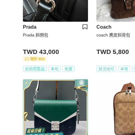
Prada
Coach
Prada 斜側包
coach 麂皮斜背包
TWD 43,000
TWD 5,800
現折 800
近新閒置品
本地
免運
狀況尚可
本地