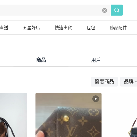
直送
五星好店
快速出貨
包包
飾品配件
商品
用戶
優惠商品
品牌