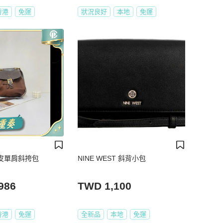
香港
免運
狀況良好
本地
免運
琳全皮單肩斜挎包
NINE WEST 斜背小包
986
TWD 1,100
香港
免運
全新品
本地
免運