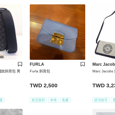
FURLA
Marc Jaco
花織紋斜背包 男
Furla 斜背包
Marc Jacob
TWD 2,500
TWD 3,2
運
狀況良好
本地
免運
狀況尚可