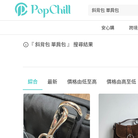
安心購
跨境
『 斜背包 單肩包 』
搜尋結果
綜合
最新
價格由低至高
價格由高至低