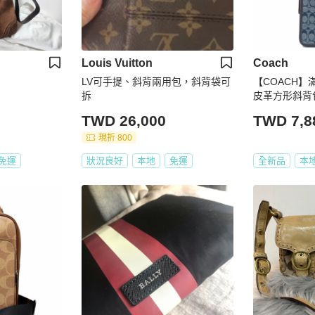
Louis Vuitton
Coach
LV可手提、斜背兩用包，斜背袋可
【COACH】
拆
皮革方形斜背
TWD 26,000
TWD 7,8
現折 800
免運
狀況良好
本地
免運
全新品
本